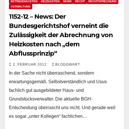
BETRIEBSKOSTEN
HEIZKOSTEN
NEWS
RECHT
RECHTSPRECHUNG
VERWALTUNG
1152-12 – News: Der
Bundesgerichtshof verneint die
Zulässigkeit der Abrechnung von
Heizkosten nach „dem
Abflussprinzip“
2. FEBRUAR 2012
BLOGGWART
In der Sache nicht überraschend, sondern
erwartungsgemäß. Selbstverständlich und Usus
fachlich gut ausgebildeter Haus- und
Grundstücksverwalter. Die aktuelle BGH-
Entscheidung überrascht uns nicht. Und gerade weil
es sogar „unter Kollegen“ fachlichen…