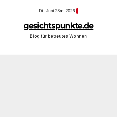
Zum
Di.. Juni 23rd, 2026
Inhalt
springen
gesichtspunkte.de
Blog für betreutes Wohnen