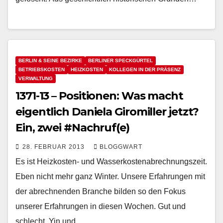
BERLIN & SEINE BEZIRKE
BERLINER SPECKGÜRTEL
BETRIEBSKOSTEN
HEIZKOSTEN
KOLLEGEN IN DER PRÄSENZ
VERWALTUNG
1371-13 – Positionen: Was macht
eigentlich Daniela Giromiller jetzt?
Ein, zwei #Nachruf(e)
28. FEBRUAR 2013
BLOGGWART
Es ist Heizkosten- und Wasserkostenabrechnungszeit.
Eben nicht mehr ganz Winter. Unsere Erfahrungen mit
der abrechnenden Branche bilden so den Fokus
unserer Erfahrungen in diesen Wochen. Gut und
schlecht, Yin und…