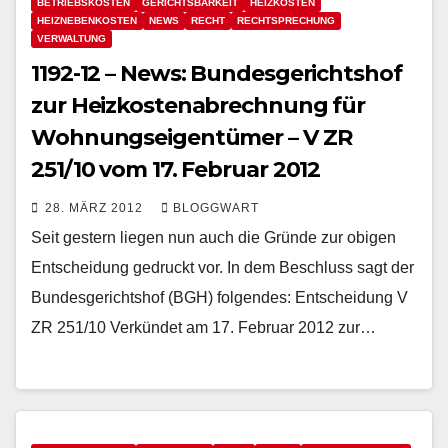
BETRIEBSKOSTEN
GERICHTSBARKEIT
HEIZKOSTEN
HEIZNEBENKOSTEN
NEWS
RECHT
RECHTSPRECHUNG
VERWALTUNG
1192-12 – News: Bundesgerichtshof
zur Heizkostenabrechnung für
Wohnungseigentümer – V ZR
251/10 vom 17. Februar 2012
28. MÄRZ 2012
BLOGGWART
Seit gestern liegen nun auch die Gründe zur obigen
Entscheidung gedruckt vor. In dem Beschluss sagt der
Bundesgerichtshof (BGH) folgendes: Entscheidung V
ZR 251/10 Verkündet am 17. Februar 2012 zur…