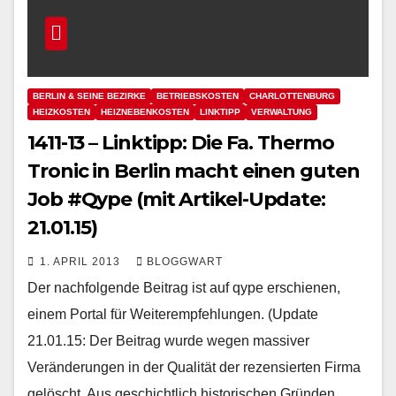
BERLIN & SEINE BEZIRKE
BETRIEBSKOSTEN
CHARLOTTENBURG
HEIZKOSTEN
HEIZNEBENKOSTEN
LINKTIPP
VERWALTUNG
1411-13 – Linktipp: Die Fa. Thermo
Tronic in Berlin macht einen guten
Job #Qype (mit Artikel-Update:
21.01.15)
1. APRIL 2013
BLOGGWART
Der nachfolgende Beitrag ist auf qype erschienen,
einem Portal für Weiterempfehlungen. (Update
21.01.15: Der Beitrag wurde wegen massiver
Veränderungen in der Qualität der rezensierten Firma
gelöscht. Aus geschichtlich historischen Gründen…