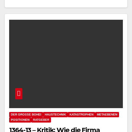
DER GROSSE BOHEI
HAUSTECHNIK
KATASTROPHEN
METAEBENEN
POSITIONEN
RATGEBER
1364-13 – Kritik: Wie die Firma