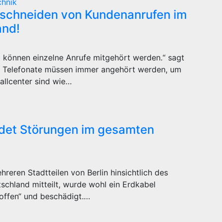
chnik
itschneiden von Kundenanrufen im
and!
t können einzelne Anrufe mitgehört werden.“ sagt
n Telefonate müssen immer angehört werden, um
allcenter sind wie…
ldet Störungen im gesamten
eren Stadtteilen von Berlin hinsichtlich des
chland mitteilt, wurde wohl ein Erdkabel
roffen“ und beschädigt.…