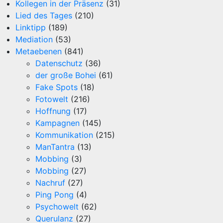
Kollegen in der Präsenz
(31)
Lied des Tages
(210)
Linktipp
(189)
Mediation
(53)
Metaebenen
(841)
Datenschutz
(36)
der große Bohei
(61)
Fake Spots
(18)
Fotowelt
(216)
Hoffnung
(17)
Kampagnen
(145)
Kommunikation
(215)
ManTantra
(13)
Mobbing
(3)
Mobbing
(27)
Nachruf
(27)
Ping Pong
(4)
Psychowelt
(62)
Querulanz
(27)