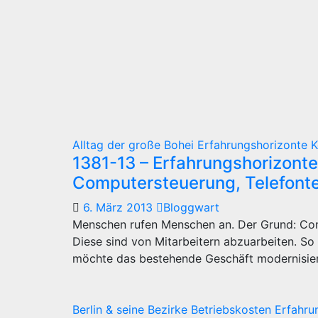
Alltag
der große Bohei
Erfahrungshorizonte
K
1381-13 – Erfahrungshorizont
Computersteuerung, Telefonte
6. März 2013
Bloggwart
Menschen rufen Menschen an. Der Grund: Com
Diese sind von Mitarbeitern abzuarbeiten. So
möchte das bestehende Geschäft modernisie
Berlin & seine Bezirke
Betriebskosten
Erfahru