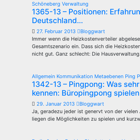
Schöneberg
Verwaltung
1365-13 – Positionen: Erfahrun
Deutschland…
27. Februar 2013
Bloggwart
Immer wenn die Heizkostenverteiler abgelesen
Gesamtszenario ein. Dass sich die Heizkostenab
nicht gut. Ganz schlecht: Die Hausverwaltun
Allgemein
Kommunikation
Metaebenen
Ping 
1342-13 – Pingpong: Was sehr 
kennen: Büropingpong spielen
29. Januar 2013
Bloggwart
Ja, geradezu jeder ist genervt von der vielen 
liegen die Möglichkeiten zu spielen und kurz