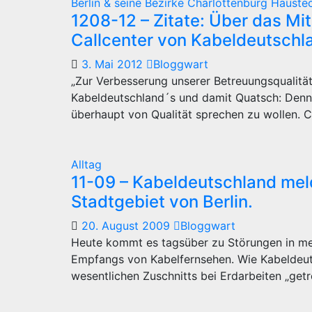
Berlin & seine Bezirke
Charlottenburg
Hauste
1208-12 – Zitate: Über das M
Callcenter von Kabeldeutschl
3. Mai 2012
Bloggwart
„Zur Verbesserung unserer Betreuungsqualitä
Kabeldeutschland´s und damit Quatsch: Den
überhaupt von Qualität sprechen zu wollen. C
Alltag
11-09 – Kabeldeutschland me
Stadtgebiet von Berlin.
20. August 2009
Bloggwart
Heute kommt es tagsüber zu Störungen in mehr
Empfangs von Kabelfernsehen. Wie Kabeldeuts
wesentlichen Zuschnitts bei Erdarbeiten „get