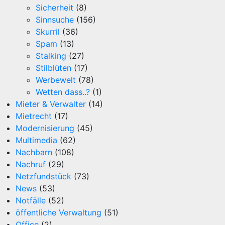
Sicherheit
(8)
Sinnsuche
(156)
Skurril
(36)
Spam
(13)
Stalking
(27)
Stilblüten
(17)
Werbewelt
(78)
Wetten dass..?
(1)
Mieter & Verwalter
(14)
Mietrecht
(17)
Modernisierung
(45)
Multimedia
(62)
Nachbarn
(108)
Nachruf
(29)
Netzfundstück
(73)
News
(53)
Notfälle
(52)
öffentliche Verwaltung
(51)
Office
(2)