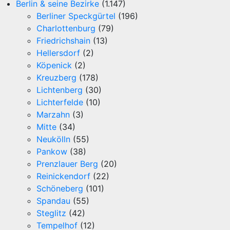
Berlin & seine Bezirke
(1.147)
Berliner Speckgürtel
(196)
Charlottenburg
(79)
Friedrichshain
(13)
Hellersdorf
(2)
Köpenick
(2)
Kreuzberg
(178)
Lichtenberg
(30)
Lichterfelde
(10)
Marzahn
(3)
Mitte
(34)
Neukölln
(55)
Pankow
(38)
Prenzlauer Berg
(20)
Reinickendorf
(22)
Schöneberg
(101)
Spandau
(55)
Steglitz
(42)
Tempelhof
(12)