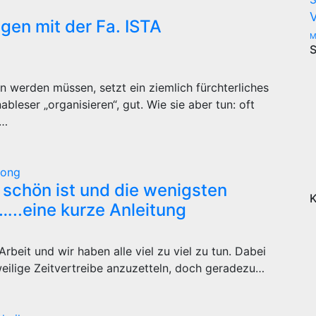
gen mit der Fa. ISTA
M
S
 werden müssen, setzt ein ziemlich fürchterliches
leser „organisieren“, gut. Wie sie aber tun: oft
g…
Pong
schön ist und die wenigsten
K
…..eine kurze Anleitung
Arbeit und wir haben alle viel zu viel zu tun. Dabei
weilige Zeitvertreibe anzuzetteln, doch geradezu…