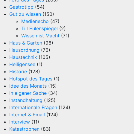
Gastrotipp
(54)
Gut zu wissen
(150)
Medienecho
(47)
Till Eulenspiegel
(2)
Wissen ist Macht
(71)
Haus & Garten
(96)
Hausordnung
(76)
Haustechnik
(105)
Heiligensee
(1)
Historie
(128)
Hotspot des Tages
(1)
Idee des Monats
(15)
In eigener Sache
(34)
Instandhaltung
(125)
Internationale Fragen
(124)
Internet & Email
(124)
Interview
(11)
Katastrophen
(83)