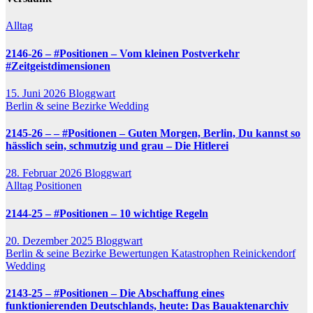
Alltag
2146-26 – #Positionen – Vom kleinen Postverkehr
#Zeitgeistdimensionen
15. Juni 2026
Bloggwart
Berlin & seine Bezirke
Wedding
2145-26 – – #Positionen – Guten Morgen, Berlin, Du kannst so
hässlich sein, schmutzig und grau – Die Hitlerei
28. Februar 2026
Bloggwart
Alltag
Positionen
2144-25 – #Positionen – 10 wichtige Regeln
20. Dezember 2025
Bloggwart
Berlin & seine Bezirke
Bewertungen
Katastrophen
Reinickendorf
Wedding
2143-25 – #Positionen – Die Abschaffung eines
funktionierenden Deutschlands, heute: Das Bauaktenarchiv