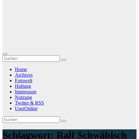
Home
Archives
Fotowelt
Haftung
Impressum
Nutzung
Twitter & RSS
UserOnline
Schlagwort:
Ralf Schwäbisch