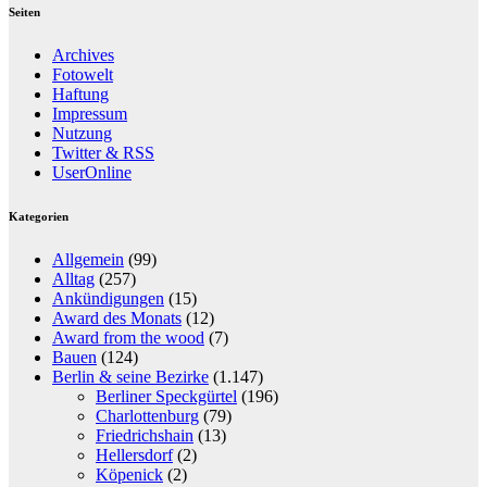
Seiten
Archives
Fotowelt
Haftung
Impressum
Nutzung
Twitter & RSS
UserOnline
Kategorien
Allgemein
(99)
Alltag
(257)
Ankündigungen
(15)
Award des Monats
(12)
Award from the wood
(7)
Bauen
(124)
Berlin & seine Bezirke
(1.147)
Berliner Speckgürtel
(196)
Charlottenburg
(79)
Friedrichshain
(13)
Hellersdorf
(2)
Köpenick
(2)