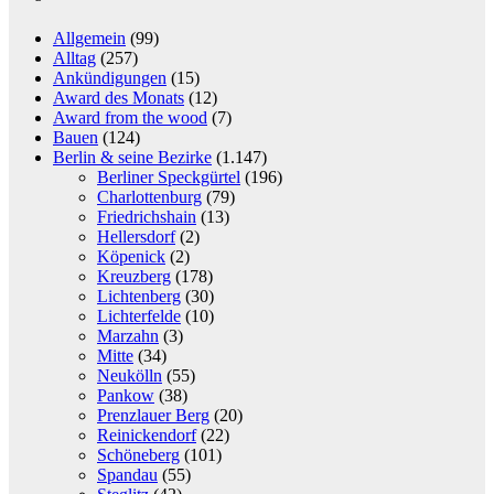
Allgemein
(99)
Alltag
(257)
Ankündigungen
(15)
Award des Monats
(12)
Award from the wood
(7)
Bauen
(124)
Berlin & seine Bezirke
(1.147)
Berliner Speckgürtel
(196)
Charlottenburg
(79)
Friedrichshain
(13)
Hellersdorf
(2)
Köpenick
(2)
Kreuzberg
(178)
Lichtenberg
(30)
Lichterfelde
(10)
Marzahn
(3)
Mitte
(34)
Neukölln
(55)
Pankow
(38)
Prenzlauer Berg
(20)
Reinickendorf
(22)
Schöneberg
(101)
Spandau
(55)