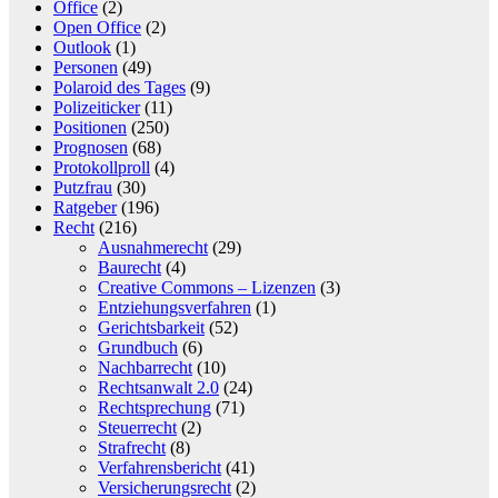
Office
(2)
Open Office
(2)
Outlook
(1)
Personen
(49)
Polaroid des Tages
(9)
Polizeiticker
(11)
Positionen
(250)
Prognosen
(68)
Protokollproll
(4)
Putzfrau
(30)
Ratgeber
(196)
Recht
(216)
Ausnahmerecht
(29)
Baurecht
(4)
Creative Commons – Lizenzen
(3)
Entziehungsverfahren
(1)
Gerichtsbarkeit
(52)
Grundbuch
(6)
Nachbarrecht
(10)
Rechtsanwalt 2.0
(24)
Rechtsprechung
(71)
Steuerrecht
(2)
Strafrecht
(8)
Verfahrensbericht
(41)
Versicherungsrecht
(2)