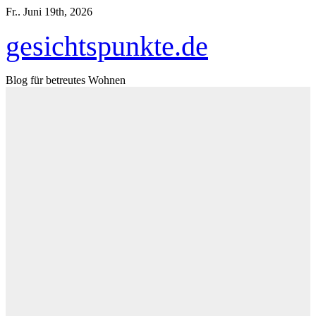
Zum
Fr.. Juni 19th, 2026
Inhalt
springen
gesichtspunkte.de
Blog für betreutes Wohnen