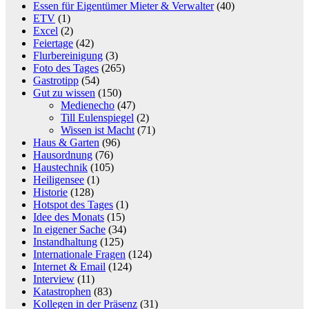
Essen für Eigentümer Mieter & Verwalter
(40)
ETV
(1)
Excel
(2)
Feiertage
(42)
Flurbereinigung
(3)
Foto des Tages
(265)
Gastrotipp
(54)
Gut zu wissen
(150)
Medienecho
(47)
Till Eulenspiegel
(2)
Wissen ist Macht
(71)
Haus & Garten
(96)
Hausordnung
(76)
Haustechnik
(105)
Heiligensee
(1)
Historie
(128)
Hotspot des Tages
(1)
Idee des Monats
(15)
In eigener Sache
(34)
Instandhaltung
(125)
Internationale Fragen
(124)
Internet & Email
(124)
Interview
(11)
Katastrophen
(83)
Kollegen in der Präsenz
(31)