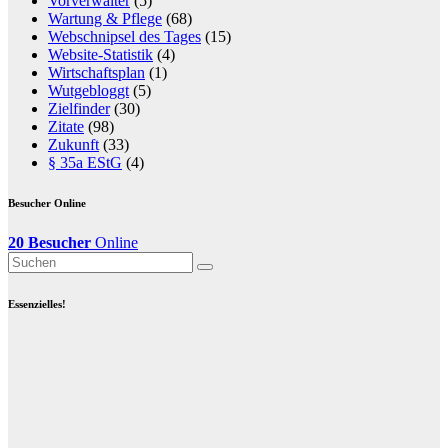
Vorverwalter
(5)
Wartung & Pflege
(68)
Webschnipsel des Tages
(15)
Website-Statistik
(4)
Wirtschaftsplan
(1)
Wutgebloggt
(5)
Zielfinder
(30)
Zitate
(98)
Zukunft
(33)
§ 35a EStG
(4)
Besucher Online
20 Besucher
Online
Essenzielles!