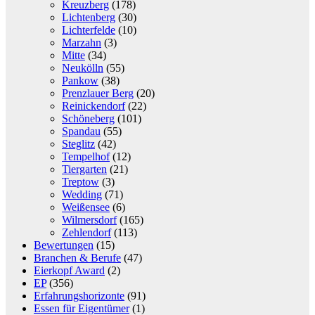
Kreuzberg
(178)
Lichtenberg
(30)
Lichterfelde
(10)
Marzahn
(3)
Mitte
(34)
Neukölln
(55)
Pankow
(38)
Prenzlauer Berg
(20)
Reinickendorf
(22)
Schöneberg
(101)
Spandau
(55)
Steglitz
(42)
Tempelhof
(12)
Tiergarten
(21)
Treptow
(3)
Wedding
(71)
Weißensee
(6)
Wilmersdorf
(165)
Zehlendorf
(113)
Bewertungen
(15)
Branchen & Berufe
(47)
Eierkopf Award
(2)
EP
(356)
Erfahrungshorizonte
(91)
Essen für Eigentümer
(1)