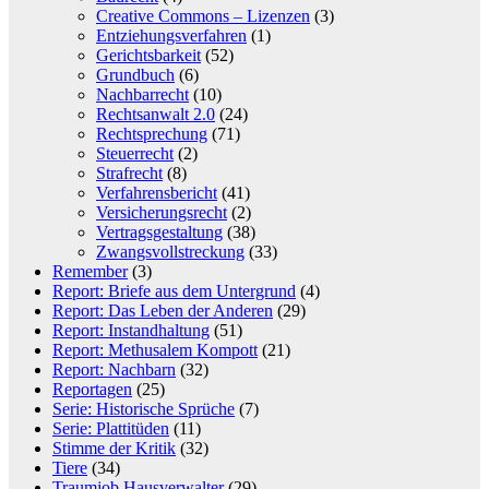
Creative Commons – Lizenzen
(3)
Entziehungsverfahren
(1)
Gerichtsbarkeit
(52)
Grundbuch
(6)
Nachbarrecht
(10)
Rechtsanwalt 2.0
(24)
Rechtsprechung
(71)
Steuerrecht
(2)
Strafrecht
(8)
Verfahrensbericht
(41)
Versicherungsrecht
(2)
Vertragsgestaltung
(38)
Zwangsvollstreckung
(33)
Remember
(3)
Report: Briefe aus dem Untergrund
(4)
Report: Das Leben der Anderen
(29)
Report: Instandhaltung
(51)
Report: Methusalem Kompott
(21)
Report: Nachbarn
(32)
Reportagen
(25)
Serie: Historische Sprüche
(7)
Serie: Plattitüden
(11)
Stimme der Kritik
(32)
Tiere
(34)
Traumjob Hausverwalter
(29)