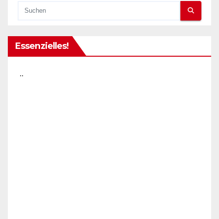
Essenzielles!
..