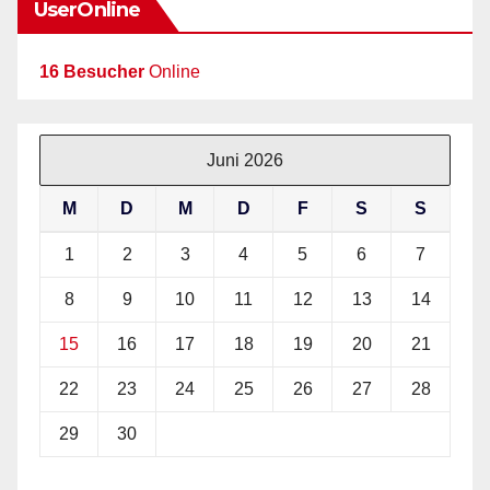
UserOnline
16 Besucher
Online
Juni 2026
M
D
M
D
F
S
S
1
2
3
4
5
6
7
8
9
10
11
12
13
14
15
16
17
18
19
20
21
22
23
24
25
26
27
28
29
30