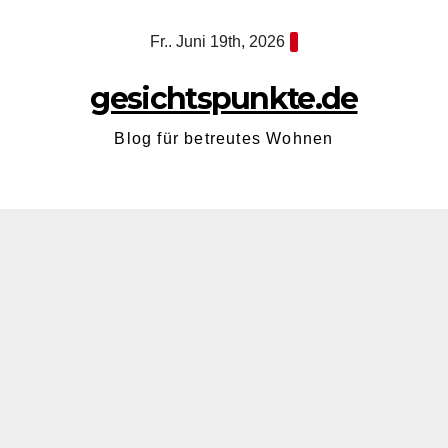
Zum
Fr.. Juni 19th, 2026
Inhalt
springen
gesichtspunkte.de
Blog für betreutes Wohnen