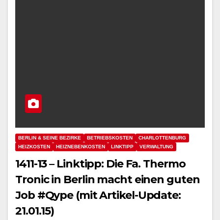
BERLIN & SEINE BEZIRKE
BETRIEBSKOSTEN
CHARLOTTENBURG
HEIZKOSTEN
HEIZNEBENKOSTEN
LINKTIPP
VERWALTUNG
1411-13 – Linktipp: Die Fa. Thermo
Tronic in Berlin macht einen guten
Job #Qype (mit Artikel-Update:
21.01.15)