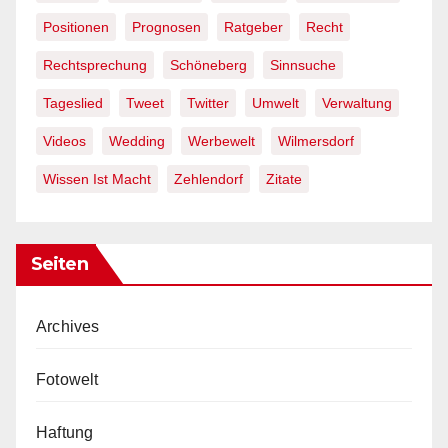
Positionen
Prognosen
Ratgeber
Recht
Rechtsprechung
Schöneberg
Sinnsuche
Tageslied
Tweet
Twitter
Umwelt
Verwaltung
Videos
Wedding
Werbewelt
Wilmersdorf
Wissen Ist Macht
Zehlendorf
Zitate
Seiten
Archives
Fotowelt
Haftung