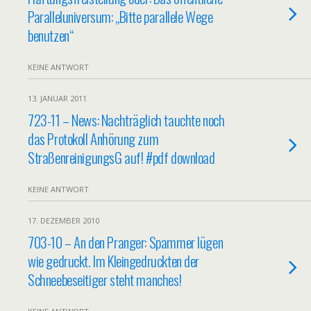
Paralleluniversum: „Bitte parallele Wege
benutzen“
KEINE ANTWORT
13. JANUAR 2011
723-11 – News: Nachträglich tauchte noch
das Protokoll Anhörung zum
StraßenreinigungsG auf! #pdf download
KEINE ANTWORT
17. DEZEMBER 2010
703-10 – An den Pranger: Spammer lügen
wie gedruckt. Im Kleingedruckten der
Schneebeseitiger steht manches!