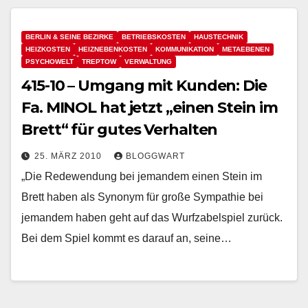
BERLIN & SEINE BEZIRKE
BETRIEBSKOSTEN
HAUSTECHNIK
HEIZKOSTEN
HEIZNEBENKOSTEN
KOMMUNIKATION
METAEBENEN
PSYCHOWELT
TREPTOW
VERWALTUNG
415-10 – Umgang mit Kunden: Die
Fa. MINOL hat jetzt „einen Stein im
Brett“ für gutes Verhalten
25. MÄRZ 2010
BLOGGWART
„Die Redewendung bei jemandem einen Stein im
Brett haben als Synonym für große Sympathie bei
jemandem haben geht auf das Wurfzabelspiel zurück.
Bei dem Spiel kommt es darauf an, seine…