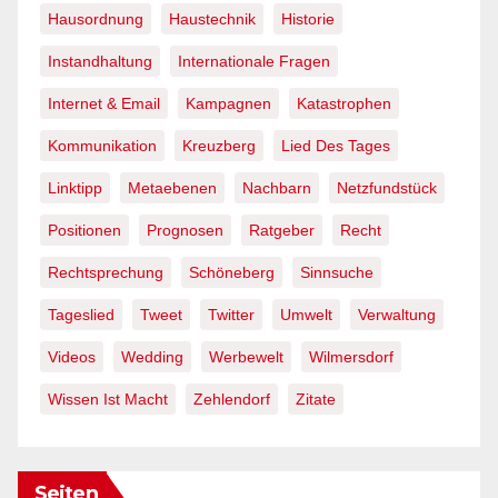
Hausordnung
Haustechnik
Historie
Instandhaltung
Internationale Fragen
Internet & Email
Kampagnen
Katastrophen
Kommunikation
Kreuzberg
Lied Des Tages
Linktipp
Metaebenen
Nachbarn
Netzfundstück
Positionen
Prognosen
Ratgeber
Recht
Rechtsprechung
Schöneberg
Sinnsuche
Tageslied
Tweet
Twitter
Umwelt
Verwaltung
Videos
Wedding
Werbewelt
Wilmersdorf
Wissen Ist Macht
Zehlendorf
Zitate
Seiten