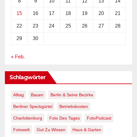
8
9
10
11
12
13
14
15
16
17
18
19
20
21
22
23
24
25
26
27
28
29
30
« Feb.
Schlagwörter
Alltag
Bauen
Berlin & Seine Bezirke
Berliner Speckgürtel
Betriebskosten
Charlottenburg
Foto Des Tages
FotoPodcast
Fotowelt
Gut Zu Wissen
Haus & Garten