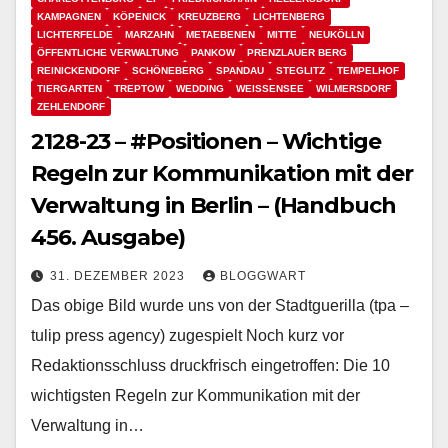
KAMPAGNEN
KÖPENICK
KREUZBERG
LICHTENBERG
LICHTERFELDE
MARZAHN
METAEBENEN
MITTE
NEUKÖLLN
ÖFFENTLICHE VERWALTUNG
PANKOW
PRENZLAUER BERG
REINICKENDORF
SCHÖNEBERG
SPANDAU
STEGLITZ
TEMPELHOF
TIERGARTEN
TREPTOW
WEDDING
WEISSENSEE
WILMERSDORF
ZEHLENDORF
2128-23 – #Positionen – Wichtige
Regeln zur Kommunikation mit der
Verwaltung in Berlin – (Handbuch
456. Ausgabe)
31. DEZEMBER 2023
BLOGGWART
Das obige Bild wurde uns von der Stadtguerilla (tpa –
tulip press agency) zugespielt Noch kurz vor
Redaktionsschluss druckfrisch eingetroffen: Die 10
wichtigsten Regeln zur Kommunikation mit der
Verwaltung in…