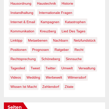
Hausordnung
Haustechnik
Historie
Instandhaltung
Internationale Fragen
Internet & Email
Kampagnen
Katastrophen
Kommunikation
Kreuzberg
Lied Des Tages
Linktipp
Metaebenen
Nachbarn
Netzfundstück
Positionen
Prognosen
Ratgeber
Recht
Rechtsprechung
Schöneberg
Sinnsuche
Tageslied
Tweet
Twitter
Umwelt
Verwaltung
Videos
Wedding
Werbewelt
Wilmersdorf
Wissen Ist Macht
Zehlendorf
Zitate
Seiten