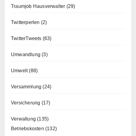
Traumjob Hausverwalter
(29)
Twitterperlen
(2)
TwitterTweets
(63)
Umwandlung
(3)
Umwelt
(88)
Versammlung
(24)
Versicherung
(17)
Verwaltung
(135)
Betriebskosten
(132)