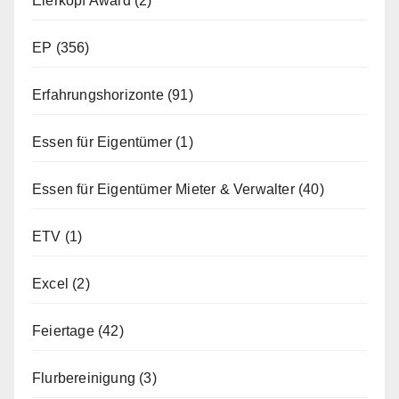
Eierkopf Award
(2)
EP
(356)
Erfahrungshorizonte
(91)
Essen für Eigentümer
(1)
Essen für Eigentümer Mieter & Verwalter
(40)
ETV
(1)
Excel
(2)
Feiertage
(42)
Flurbereinigung
(3)