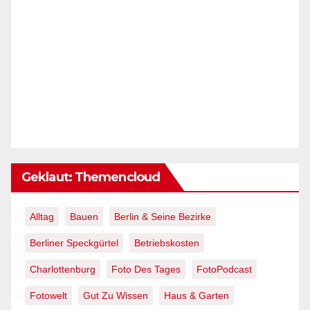
Geklaut: Themencloud
Alltag
Bauen
Berlin & Seine Bezirke
Berliner Speckgürtel
Betriebskosten
Charlottenburg
Foto Des Tages
FotoPodcast
Fotowelt
Gut Zu Wissen
Haus & Garten