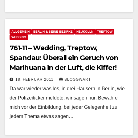
ALLGEMEIN
BERLIN & SEINE BEZIRKE
NEUKÖLLN
TREPTOW
WEDDING
761-11 – Wedding, Treptow,
Spandau: Überall ein Geruch von
Marihuana in der Luft, die Kiffer!
18. FEBRUAR 2011
BLOGGWART
Da war wieder was los, in drei Häusern in Berlin, wie
der Polizeiticker meldete, wir sagen nur: Bewahre
mich vor der Einbildung, bei jeder Gelegenheit zu
jedem Thema etwas sagen…