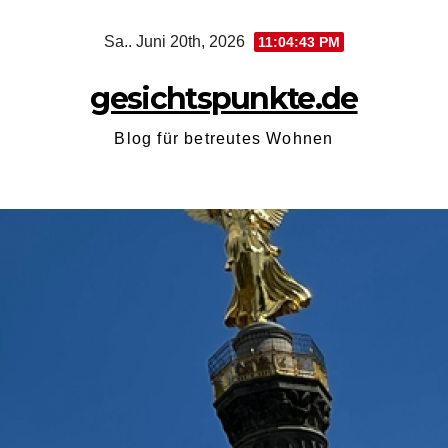
Zum
Sa.. Juni 20th, 2026
11:04:44 PM
Inhalt
springen
gesichtspunkte.de
Blog für betreutes Wohnen