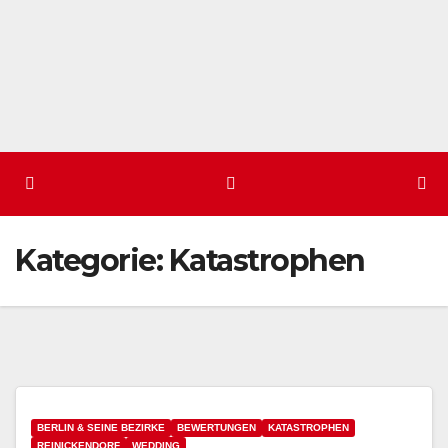
Kategorie:
Katastrophen
BERLIN & SEINE BEZIRKE
BEWERTUNGEN
KATASTROPHEN
REINICKENDORF
WEDDING