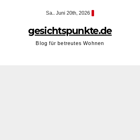
Zum
Sa.. Juni 20th, 2026
Inhalt
springen
gesichtspunkte.de
Blog für betreutes Wohnen