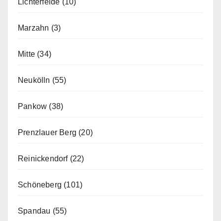
Lichterfelde
(10)
Marzahn
(3)
Mitte
(34)
Neukölln
(55)
Pankow
(38)
Prenzlauer Berg
(20)
Reinickendorf
(22)
Schöneberg
(101)
Spandau
(55)