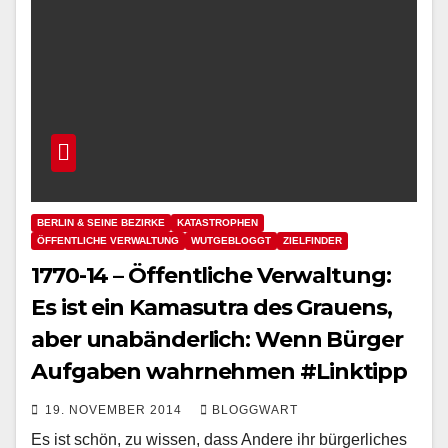
BERLIN & SEINE BEZIRKE
KATASTROPHEN
ÖFFENTLICHE VERWALTUNG
WUTGEBLOGGT
ZIELFINDER
1770-14 – Öffentliche Verwaltung:
Es ist ein Kamasutra des Grauens,
aber unabänderlich: Wenn Bürger
Aufgaben wahrnehmen #Linktipp
19. NOVEMBER 2014
BLOGGWART
Es ist schön, zu wissen, dass Andere ihr bürgerliches