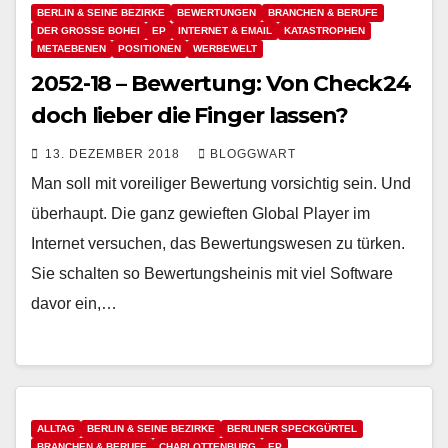
BERLIN & SEINE BEZIRKE
BEWERTUNGEN
BRANCHEN & BERUFE
DER GROSSE BOHEI
EP
INTERNET & EMAIL
KATASTROPHEN
METAEBENEN
POSITIONEN
WERBEWELT
2052-18 – Bewertung: Von Check24
doch lieber die Finger lassen?
13. DEZEMBER 2018
BLOGGWART
Man soll mit voreiliger Bewertung vorsichtig sein. Und
überhaupt. Die ganz gewieften Global Player im
Internet versuchen, das Bewertungswesen zu türken.
Sie schalten so Bewertungsheinis mit viel Software
davor ein,…
ALLTAG
BERLIN & SEINE BEZIRKE
BERLINER SPECKGÜRTEL
BRANCHEN & BERUFE
CHARLOTTENBURG
EP