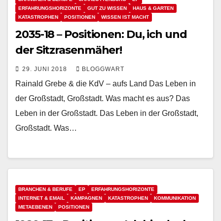
ERFAHRUNGSHORIZONTE
GUT ZU WISSEN
HAUS & GARTEN
KATASTROPHEN
POSITIONEN
WISSEN IST MACHT
2035-18 – Positionen: Du, ich und
der Sitzrasenmäher!
29. JUNI 2018
BLOGGWART
Rainald Grebe & die KdV – aufs Land Das Leben in
der Großstadt, Großstadt. Was macht es aus? Das
Leben in der Großstadt. Das Leben in der Großstadt,
Großstadt. Was…
BRANCHEN & BERUFE
EP
ERFAHRUNGSHORIZONTE
INTERNET & EMAIL
KAMPAGNEN
KATASTROPHEN
KOMMUNIKATION
METAEBENEN
POSITIONEN