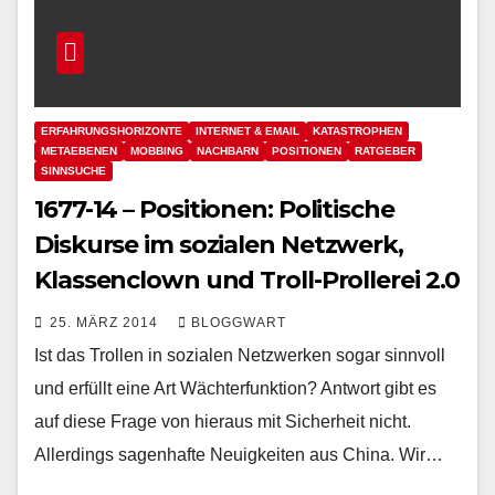
ERFAHRUNGSHORIZONTE
INTERNET & EMAIL
KATASTROPHEN
METAEBENEN
MOBBING
NACHBARN
POSITIONEN
RATGEBER
SINNSUCHE
1677-14 – Positionen: Politische
Diskurse im sozialen Netzwerk,
Klassenclown und Troll-Prollerei 2.0
25. MÄRZ 2014
BLOGGWART
Ist das Trollen in sozialen Netzwerken sogar sinnvoll
und erfüllt eine Art Wächterfunktion? Antwort gibt es
auf diese Frage von hieraus mit Sicherheit nicht.
Allerdings sagenhafte Neuigkeiten aus China. Wir…