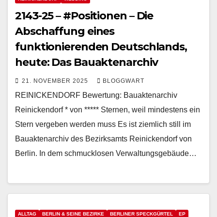
2143-25 – #Positionen – Die
Abschaffung eines
funktionierenden Deutschlands,
heute: Das Bauaktenarchiv
21. NOVEMBER 2025
BLOGGWART
REINICKENDORF Bewertung: Bauaktenarchiv
Reinickendorf * von ***** Sternen, weil mindestens ein
Stern vergeben werden muss Es ist ziemlich still im
Bauaktenarchiv des Bezirksamts Reinickendorf von
Berlin. In dem schmucklosen Verwaltungsgebäude…
ALLTAG
BERLIN & SEINE BEZIRKE
BERLINER SPECKGÜRTEL
EP