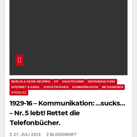
BERLIN & SEINE BEZIRKE
EP
HAUSTECHNIK
INSTANDHALTUNG
INTERNET & EMAIL
KATASTROPHEN
KOMMUNIKATION
METAEBENEN
STEGLITZ
1929-16 – Kommunikation: …sucks…
– Nr. 5 lebt! Rettet die
Telefonbücher.
27. JULI 2016
BLOGGWART