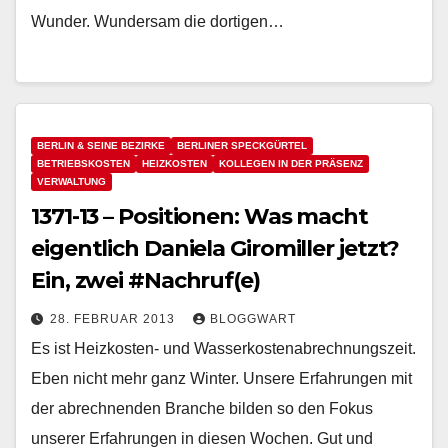
Wunder. Wundersam die dortigen…
BERLIN & SEINE BEZIRKE
BERLINER SPECKGÜRTEL
BETRIEBSKOSTEN
HEIZKOSTEN
KOLLEGEN IN DER PRÄSENZ
VERWALTUNG
1371-13 – Positionen: Was macht
eigentlich Daniela Giromiller jetzt?
Ein, zwei #Nachruf(e)
28. FEBRUAR 2013
BLOGGWART
Es ist Heizkosten- und Wasserkostenabrechnungszeit.
Eben nicht mehr ganz Winter. Unsere Erfahrungen mit
der abrechnenden Branche bilden so den Fokus
unserer Erfahrungen in diesen Wochen. Gut und