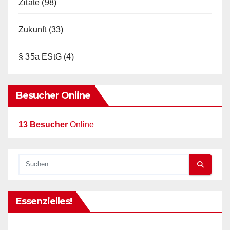
Zitate
(98)
Zukunft
(33)
§ 35a EStG
(4)
Besucher Online
13 Besucher
Online
Essenzielles!