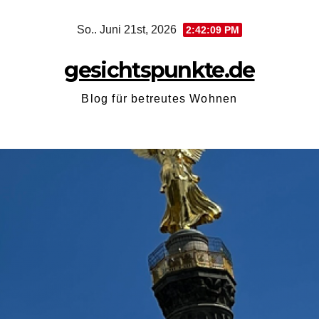
Zum
So.. Juni 21st, 2026
2:42:10 PM
Inhalt
springen
gesichtspunkte.de
Blog für betreutes Wohnen