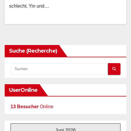
schlecht, Yin und…
Suche (Recherche)
UserOnline
13 Besucher
Online
Juni 2026