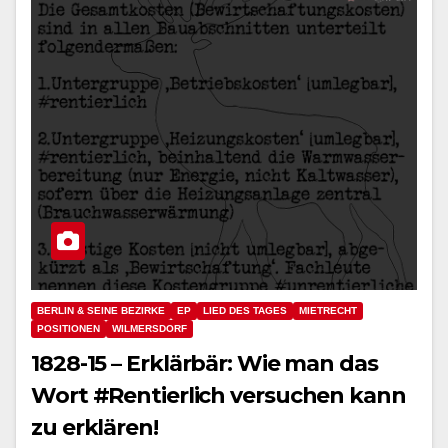
BERLIN & SEINE BEZIRKE
EP
LIED DES TAGES
MIETRECHT
POSITIONEN
WILMERSDORF
1828-15 – Erklärbär: Wie man das
Wort #Rentierlich versuchen kann
zu erklären!