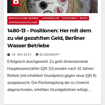
BERLIN & SEINE BEZIRKE
LICHTERFELDE
POSITIONEN
RECHT
VERTRAGSGESTALTUNG
1480-13 – Positionen: Her mit dem
zu viel gezahlten Geld, Berliner
Wasser Betriebe
29. MAI 2013
BLOGGWART
Erfolgreich durchgesetzt: Zu groß dimensionierte
Hauptwasserzähler (QN 10) wurden nach 10 Jahren
Betrieb (mit erhöhtem Grundpreis) gegen neue (QN 6)
ausgetauscht. Die Rückvergütung der zu Unrecht
abgerechneten, erhöhten Grundgebühren erfolgt…