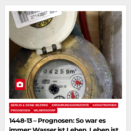
BERLIN & SEINE BEZIRKE
ERFAHRUNGSHORIZONTE
KATASTROPHEN
PROGNOSEN
WILMERSDORF
1448-13 – Prognosen: So war es
immer: Wasser ist Leben, Leben ist