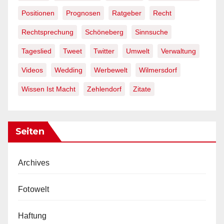
Positionen
Prognosen
Ratgeber
Recht
Rechtsprechung
Schöneberg
Sinnsuche
Tageslied
Tweet
Twitter
Umwelt
Verwaltung
Videos
Wedding
Werbewelt
Wilmersdorf
Wissen Ist Macht
Zehlendorf
Zitate
Seiten
Archives
Fotowelt
Haftung