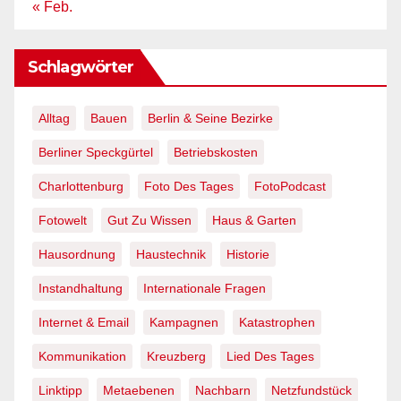
« Feb.
Schlagwörter
Alltag
Bauen
Berlin & Seine Bezirke
Berliner Speckgürtel
Betriebskosten
Charlottenburg
Foto Des Tages
FotoPodcast
Fotowelt
Gut Zu Wissen
Haus & Garten
Hausordnung
Haustechnik
Historie
Instandhaltung
Internationale Fragen
Internet & Email
Kampagnen
Katastrophen
Kommunikation
Kreuzberg
Lied Des Tages
Linktipp
Metaebenen
Nachbarn
Netzfundstück