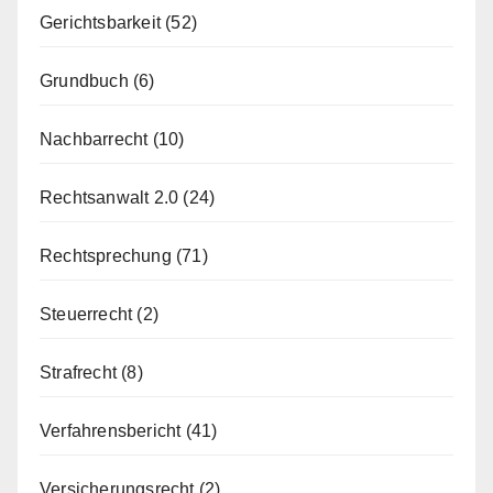
Gerichtsbarkeit
(52)
Grundbuch
(6)
Nachbarrecht
(10)
Rechtsanwalt 2.0
(24)
Rechtsprechung
(71)
Steuerrecht
(2)
Strafrecht
(8)
Verfahrensbericht
(41)
Versicherungsrecht
(2)