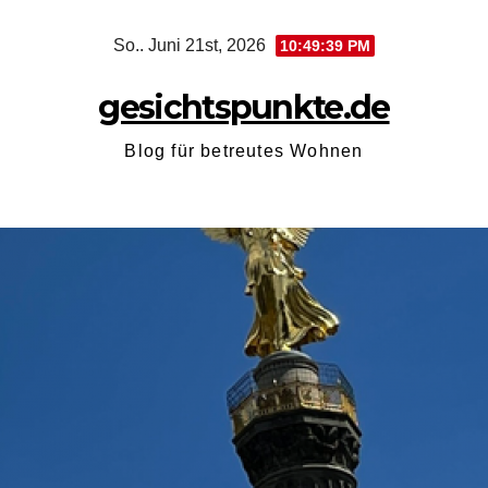
Zum
So.. Juni 21st, 2026
10:49:40 PM
Inhalt
springen
gesichtspunkte.de
Blog für betreutes Wohnen