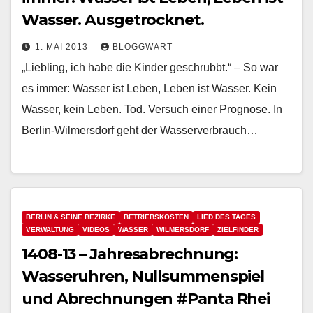
Wasser. Ausgetrocknet.
1. MAI 2013
BLOGGWART
„Liebling, ich habe die Kinder geschrubbt.“ – So war
es immer: Wasser ist Leben, Leben ist Wasser. Kein
Wasser, kein Leben. Tod. Versuch einer Prognose. In
Berlin-Wilmersdorf geht der Wasserverbrauch…
BERLIN & SEINE BEZIRKE
BETRIEBSKOSTEN
LIED DES TAGES
VERWALTUNG
VIDEOS
WASSER
WILMERSDORF
ZIELFINDER
1408-13 – Jahresabrechnung:
Wasseruhren, Nullsummenspiel
und Abrechnungen #Panta Rhei