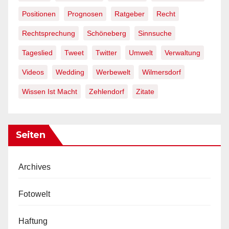
Positionen
Prognosen
Ratgeber
Recht
Rechtsprechung
Schöneberg
Sinnsuche
Tageslied
Tweet
Twitter
Umwelt
Verwaltung
Videos
Wedding
Werbewelt
Wilmersdorf
Wissen Ist Macht
Zehlendorf
Zitate
Seiten
Archives
Fotowelt
Haftung