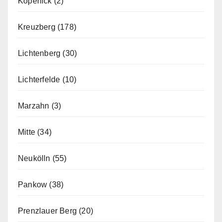
Köpenick
(2)
Kreuzberg
(178)
Lichtenberg
(30)
Lichterfelde
(10)
Marzahn
(3)
Mitte
(34)
Neukölln
(55)
Pankow
(38)
Prenzlauer Berg
(20)