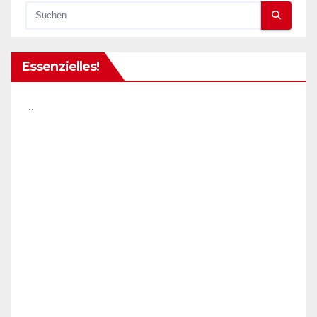
Essenzielles!
..