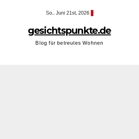
Zum
So.. Juni 21st, 2026
Inhalt
springen
gesichtspunkte.de
Blog für betreutes Wohnen