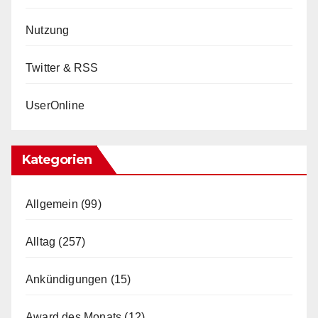
Nutzung
Twitter & RSS
UserOnline
Kategorien
Allgemein
(99)
Alltag
(257)
Ankündigungen
(15)
Award des Monats
(12)