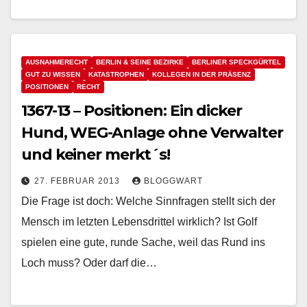
AUSNAHMERECHT
BERLIN & SEINE BEZIRKE
BERLINER SPECKGÜRTEL
GUT ZU WISSEN
KATASTROPHEN
KOLLEGEN IN DER PRÄSENZ
POSITIONEN
RECHT
1367-13 – Positionen: Ein dicker
Hund, WEG-Anlage ohne Verwalter
und keiner merkt´s!
27. FEBRUAR 2013
BLOGGWART
Die Frage ist doch: Welche Sinnfragen stellt sich der
Mensch im letzten Lebensdrittel wirklich? Ist Golf
spielen eine gute, runde Sache, weil das Rund ins
Loch muss? Oder darf die…