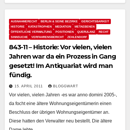
AUSNAHMERECHT
BERLIN & SEINE BEZIRKE
GERICHTSBARKEIT
HISTORIE
KATASTROPHEN
MEDIATION
METAEBENEN
ÖFFENTLICHE VERWALTUNG
POSITIONEN
QUERULANZ
RECHT
SINNSUCHE
VERFAHRENSBERICHT
ZEHLENDORF
843-11 – Historie: Vor vielen, vielen
Jahren war da ein Prozess in Gang
gesetzt! Im Antiquariat wird man
fündig.
15. APRIL 2011
BLOGGWART
Vor vielen, vielen Jahren -es war anno domini 2005-,
da focht eine ältere Wohnungseigentümerin einen
Beschluss der übrigen Wohnungseigentümer an.
Diese hatten den Verwalter neu bestellt. Die ältere
Dame lebte…