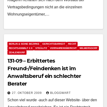
Vertragsbedingungen nicht an die einzelnen
Wohnungseigentümer,…
BERLIN & SEINE BEZIRKE
GERICHTSBARKEIT
RECHT
RECHTSANWALT 2.0
STEGLITZ
VERFAHRENSBERICHT
WILMERSDORF
ZEHLENDORF
131-09 – Erbittertes
Freund-/Feindenken ist im
Anwaltsberuf ein schlechter
Berater
27. OKTOBER 2009
BLOGGWART
Schon viel wurde -auch auf dieser Website- über den