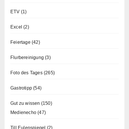
ETV
(1)
Excel
(2)
Feiertage
(42)
Flurbereinigung
(3)
Foto des Tages
(265)
Gastrotipp
(54)
Gut zu wissen
(150)
Medienecho
(47)
Till Eulenspiegel
(2)