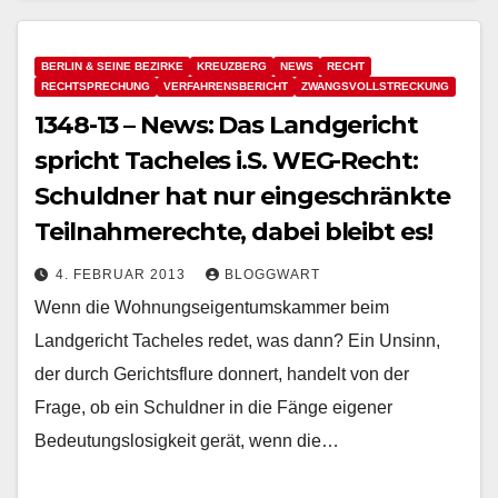
BERLIN & SEINE BEZIRKE
KREUZBERG
NEWS
RECHT
RECHTSPRECHUNG
VERFAHRENSBERICHT
ZWANGSVOLLSTRECKUNG
1348-13 – News: Das Landgericht
spricht Tacheles i.S. WEG-Recht:
Schuldner hat nur eingeschränkte
Teilnahmerechte, dabei bleibt es!
4. FEBRUAR 2013
BLOGGWART
Wenn die Wohnungseigentumskammer beim
Landgericht Tacheles redet, was dann? Ein Unsinn,
der durch Gerichtsflure donnert, handelt von der
Frage, ob ein Schuldner in die Fänge eigener
Bedeutungslosigkeit gerät, wenn die…