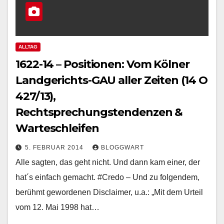
ALLTAG
1622-14 – Positionen: Vom Kölner
Landgerichts-GAU aller Zeiten (14 O
427/13),
Rechtsprechungstendenzen &
Warteschleifen
5. FEBRUAR 2014
BLOGGWART
Alle sagten, das geht nicht. Und dann kam einer, der
hat´s einfach gemacht. #Credo – Und zu folgendem,
berühmt gewordenen Disclaimer, u.a.: „Mit dem Urteil
vom 12. Mai 1998 hat…