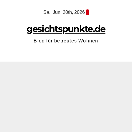
Zum
Sa.. Juni 20th, 2026
Inhalt
springen
gesichtspunkte.de
Blog für betreutes Wohnen