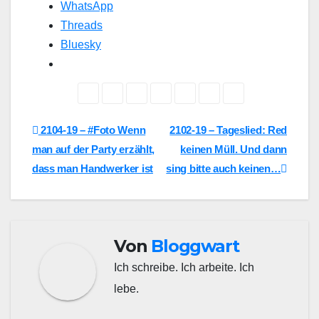
WhatsApp
Threads
Bluesky
Beitragsnavigation
2104-19 – #Foto Wenn
2102-19 – Tageslied: Red
man auf der Party erzählt,
keinen Müll. Und dann
dass man Handwerker ist
sing bitte auch keinen…
Von
Bloggwart
Ich schreibe. Ich arbeite. Ich
lebe.