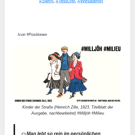
#Stern
,
#Tetsche
,
#Westberlin
Icon #Positionen
Kinder der Straße (Heinrich Zille, 1923, Titelblatt der
Ausgabe, nachbearbeitet) #Milljöh #Milieu
Man lebt so rein im persönlichen