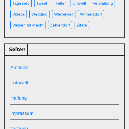
Tageslied
Tweet
Twitter
Umwelt
Verwaltung
Videos
Wedding
Werbewelt
Wilmersdorf
Wissen Ist Macht
Zehlendorf
Zitate
Seiten
Archives
Fotowelt
Haftung
Impressum
Nutzung