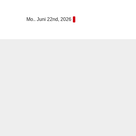
Zum
Inhalt
Mo.. Juni 22nd, 2026
springen