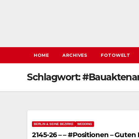
HOME
ARCHIVES
FOTOWELT
Schlagwort:
#Bauaktenar
BERLIN & SEINE BEZIRKE
WEDDING
2145-26 – – #Positionen – Guten