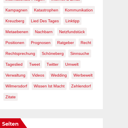
Kampagnen
Katastrophen
Kommunikation
Kreuzberg
Lied Des Tages
Linktipp
Metaebenen
Nachbarn
Netzfundstück
Positionen
Prognosen
Ratgeber
Recht
Rechtsprechung
Schöneberg
Sinnsuche
Tageslied
Tweet
Twitter
Umwelt
Verwaltung
Videos
Wedding
Werbewelt
Wilmersdorf
Wissen Ist Macht
Zehlendorf
Zitate
Seiten