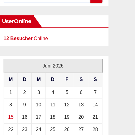
UserOnline
12 Besucher
Online
Juni 2026
M
D
M
D
F
S
S
1
2
3
4
5
6
7
8
9
10
11
12
13
14
15
16
17
18
19
20
21
22
23
24
25
26
27
28