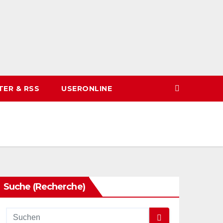
TER & RSS
USERONLINE
Suche (Recherche)