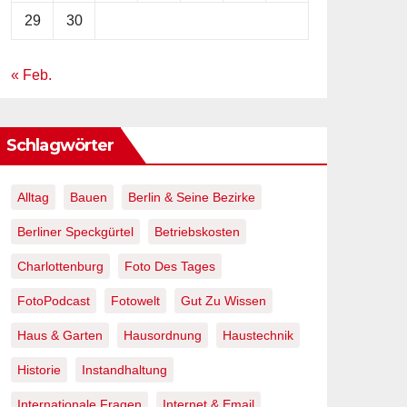
29
30
« Feb.
Schlagwörter
Alltag
Bauen
Berlin & Seine Bezirke
Berliner Speckgürtel
Betriebskosten
Charlottenburg
Foto Des Tages
FotoPodcast
Fotowelt
Gut Zu Wissen
Haus & Garten
Hausordnung
Haustechnik
Historie
Instandhaltung
Internationale Fragen
Internet & Email