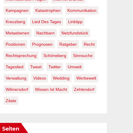
Kampagnen
Katastrophen
Kommunikation
Kreuzberg
Lied Des Tages
Linktipp
Metaebenen
Nachbarn
Netzfundstück
Positionen
Prognosen
Ratgeber
Recht
Rechtsprechung
Schöneberg
Sinnsuche
Tageslied
Tweet
Twitter
Umwelt
Verwaltung
Videos
Wedding
Werbewelt
Wilmersdorf
Wissen Ist Macht
Zehlendorf
Zitate
Seiten