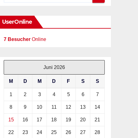
UserOnline
7 Besucher
Online
Juni 2026
M
D
M
D
F
S
S
1
2
3
4
5
6
7
8
9
10
11
12
13
14
15
16
17
18
19
20
21
22
23
24
25
26
27
28