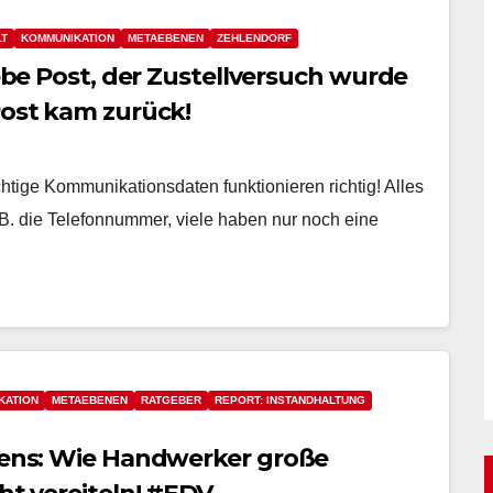
LT
KOMMUNIKATION
METAEBENEN
ZEHLENDORF
iebe Post, der Zustellversuch wurde
Post kam zurück!
chtige Kommunikationsdaten funktionieren richtig! Alles
B. die Telefonnummer, viele haben nur noch eine
KATION
METAEBENEN
RATGEBER
REPORT: INSTANDHALTUNG
auens: Wie Handwerker große