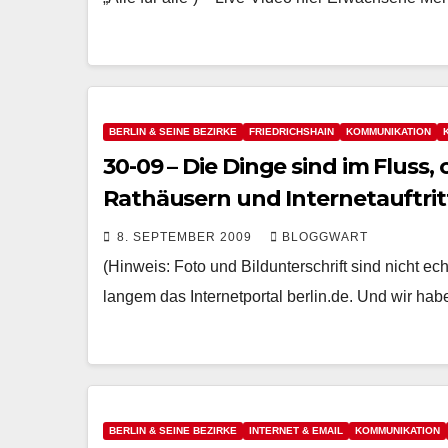
BERLIN & SEINE BEZIRKE
FRIEDRICHSHAIN
KOMMUNIKATION
30-09 – Die Dinge sind im Fluss, 
Rathäusern und Internetauftritt
8. SEPTEMBER 2009
BLOGGWART
(Hinweis: Foto und Bildunterschrift sind nicht ech
langem das Internetportal berlin.de. Und wir h
BERLIN & SEINE BEZIRKE
INTERNET & EMAIL
KOMMUNIKATION