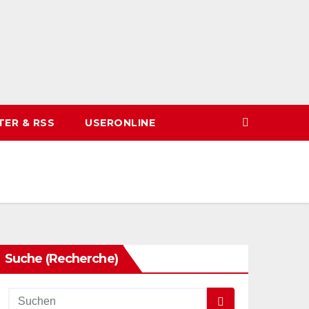
TER & RSS
USERONLINE
Suche (Recherche)