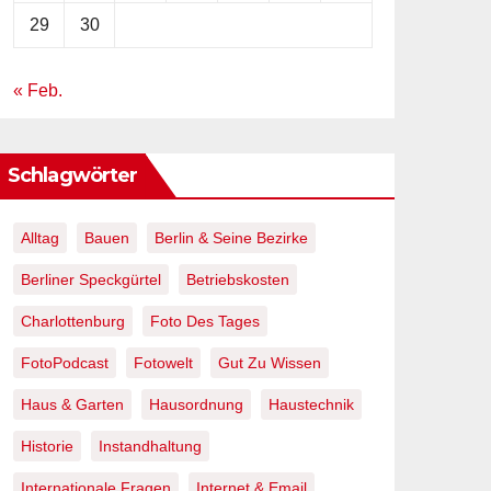
29
30
« Feb.
Schlagwörter
Alltag
Bauen
Berlin & Seine Bezirke
Berliner Speckgürtel
Betriebskosten
Charlottenburg
Foto Des Tages
FotoPodcast
Fotowelt
Gut Zu Wissen
Haus & Garten
Hausordnung
Haustechnik
Historie
Instandhaltung
Internationale Fragen
Internet & Email