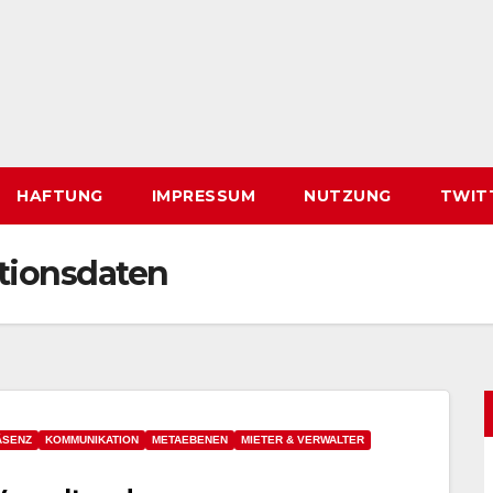
HAFTUNG
IMPRESSUM
NUTZUNG
TWIT
ionsdaten
ÄSENZ
KOMMUNIKATION
METAEBENEN
MIETER & VERWALTER