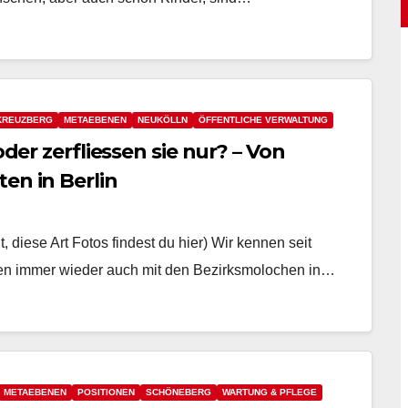
KREUZBERG
METAEBENEN
NEUKÖLLN
ÖFFENTLICHE VERWALTUNG
oder zerfliessen sie nur? – Von
en in Berlin
t, diese Art Fotos findest du hier) Wir kennen seit
aben immer wieder auch mit den Bezirksmolochen in…
METAEBENEN
POSITIONEN
SCHÖNEBERG
WARTUNG & PFLEGE