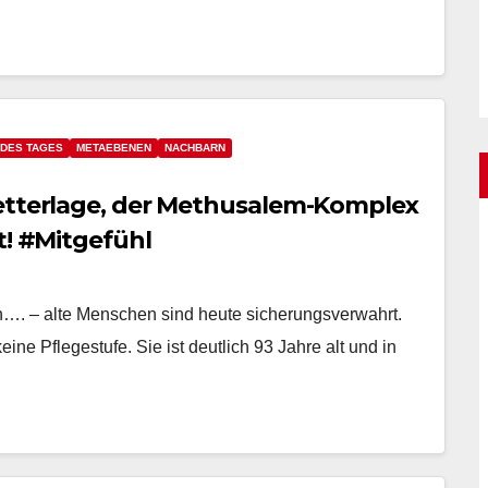
 DES TAGES
METAEBENEN
NACHBARN
wetterlage, der Methusalem-Komplex
t! #Mitgefühl
…. – alte Menschen sind heute sicherungsverwahrt.
e Pflegestufe. Sie ist deutlich 93 Jahre alt und in