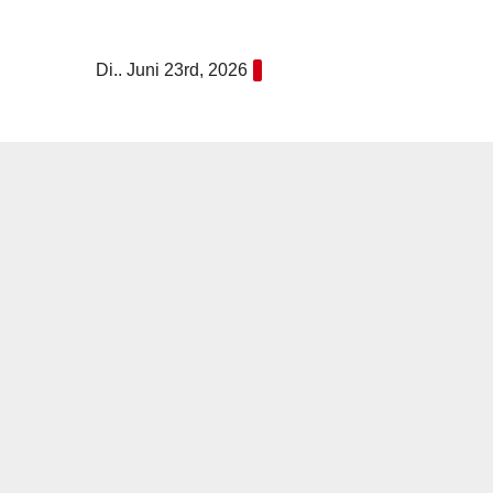
Zum
Inhalt
Di.. Juni 23rd, 2026
springen