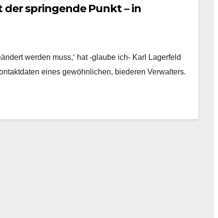
 der springende Punkt – in
eändert werden muss,‘ hat -glaube ich- Karl Lagerfeld
 Kontaktdaten eines gewöhnlichen, biederen Verwalters.