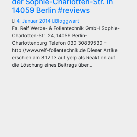
der Sophie-Charlotten-Str. in
14059 Berlin #reviews
4. Januar 2014
Bloggwart
Fa. Reif Werbe- & Folientechnik GmbH Sophie-
Charlotten-Str. 24, 14059 Berlin-
Charlottenburg Telefon 030 30839530 –
http://www.reif-folientechnik.de Dieser Artikel
erschien am 8.12.13 auf yelp als Reaktion auf
die Löschung eines Beitrags über…