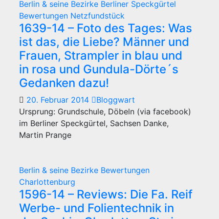
Berlin & seine Bezirke
Berliner Speckgürtel
Bewertungen
Netzfundstück
1639-14 – Foto des Tages: Was
ist das, die Liebe? Männer und
Frauen, Strampler in blau und
in rosa und Gundula-Dörte´s
Gedanken dazu!
20. Februar 2014
Bloggwart
Ursprung: Grundschule, Döbeln (via facebook)
im Berliner Speckgürtel, Sachsen Danke,
Martin Prange
Berlin & seine Bezirke
Bewertungen
Charlottenburg
1596-14 – Reviews: Die Fa. Reif
Werbe- und Folientechnik in