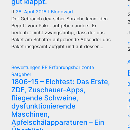
gut klappt.
28. April 2016
Bloggwart
Der Gebrauch deutscher Sprache kennt den
Begriff vom Paket aufgeben anders. Er
bedeutet nicht zwangsläufig, dass der das
J
Paket am Schalter aufgebende Absender das
«
Paket insgesamt aufgibt und auf dessen…
S
A
Bewertungen
EP
Erfahrungshorizonte
Ratgeber
1806-15 – Elchtest: Das Erste,
B
ZDF, Zuschauer-Apps,
F
fliegende Schweine,
H
dysfunktionierende
I
Maschinen,
K
Apfelschälapparaturen – Ein