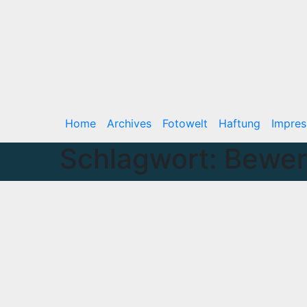
Home
Archives
Fotowelt
Haftung
Impre
Schlagwort:
Bewer