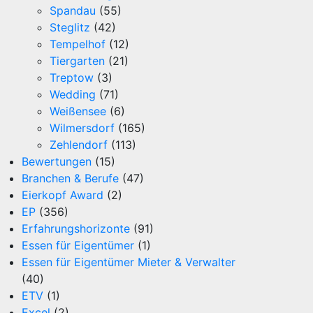
Spandau
(55)
Steglitz
(42)
Tempelhof
(12)
Tiergarten
(21)
Treptow
(3)
Wedding
(71)
Weißensee
(6)
Wilmersdorf
(165)
Zehlendorf
(113)
Bewertungen
(15)
Branchen & Berufe
(47)
Eierkopf Award
(2)
EP
(356)
Erfahrungshorizonte
(91)
Essen für Eigentümer
(1)
Essen für Eigentümer Mieter & Verwalter
(40)
ETV
(1)
Excel
(2)