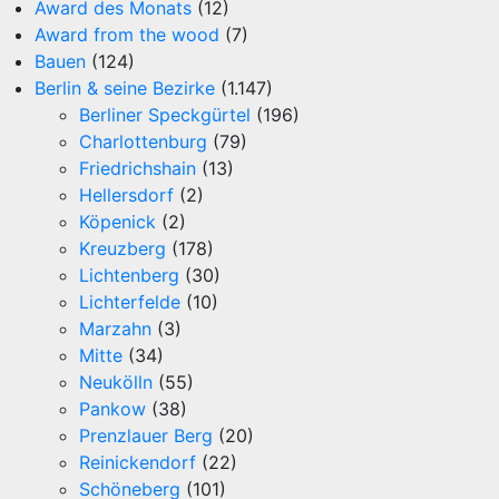
Award des Monats
(12)
Award from the wood
(7)
Bauen
(124)
Berlin & seine Bezirke
(1.147)
Berliner Speckgürtel
(196)
Charlottenburg
(79)
Friedrichshain
(13)
Hellersdorf
(2)
Köpenick
(2)
Kreuzberg
(178)
Lichtenberg
(30)
Lichterfelde
(10)
Marzahn
(3)
Mitte
(34)
Neukölln
(55)
Pankow
(38)
Prenzlauer Berg
(20)
Reinickendorf
(22)
Schöneberg
(101)