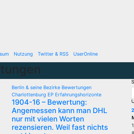
ssum
Nutzung
Twitter & RSS
UserOnline
tungen
S
Berlin & seine Bezirke
Bewertungen
Charlottenburg
EP
Erfahrungshorizonte
1904-16 – Bewertung:
U
Angemessen kann man DHL
nur mit vielen Worten
1
rezensieren. Weil fast nichts