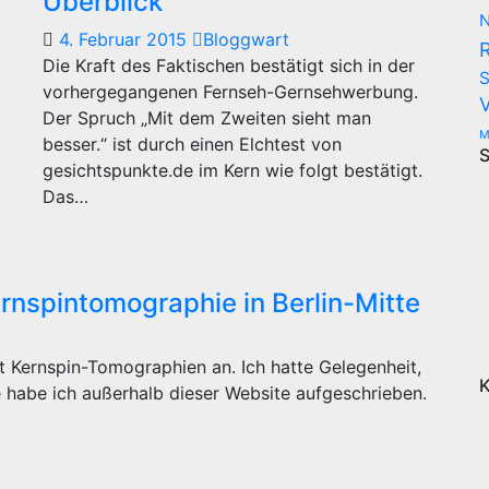
Überblick
N
4. Februar 2015
Bloggwart
Die Kraft des Faktischen bestätigt sich in der
S
vorhergegangenen Fernseh-Gernsehwerbung.
Der Spruch „Mit dem Zweiten sieht man
M
besser.“ ist durch einen Elchtest von
S
gesichtspunkte.de im Kern wie folgt bestätigt.
Das…
rnspintomographie in Berlin-Mitte
igt Kernspin-Tomographien an. Ich hatte Gelegenheit,
K
 habe ich außerhalb dieser Website aufgeschrieben.