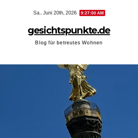
Zum
Sa.. Juni 20th, 2026
9:27:01 AM
Inhalt
springen
gesichtspunkte.de
Blog für betreutes Wohnen