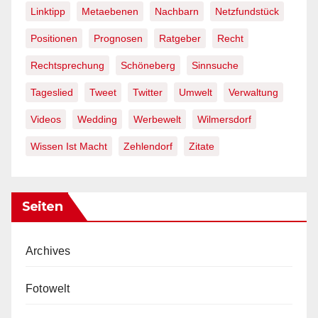
Linktipp
Metaebenen
Nachbarn
Netzfundstück
Positionen
Prognosen
Ratgeber
Recht
Rechtsprechung
Schöneberg
Sinnsuche
Tageslied
Tweet
Twitter
Umwelt
Verwaltung
Videos
Wedding
Werbewelt
Wilmersdorf
Wissen Ist Macht
Zehlendorf
Zitate
Seiten
Archives
Fotowelt