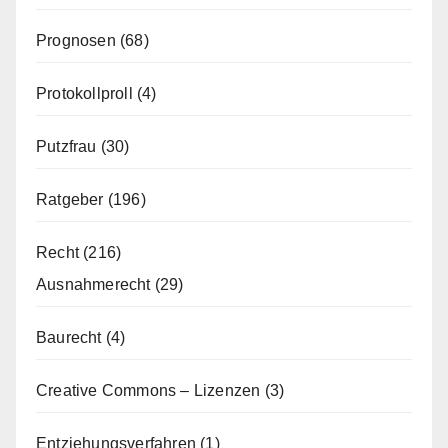
Prognosen
(68)
Protokollproll
(4)
Putzfrau
(30)
Ratgeber
(196)
Recht
(216)
Ausnahmerecht
(29)
Baurecht
(4)
Creative Commons – Lizenzen
(3)
Entziehungsverfahren
(1)