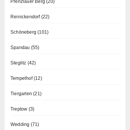
Prenzlauer Berg
(20)
Reinickendorf
(22)
Schöneberg
(101)
Spandau
(55)
Steglitz
(42)
Tempelhof
(12)
Tiergarten
(21)
Treptow
(3)
Wedding
(71)