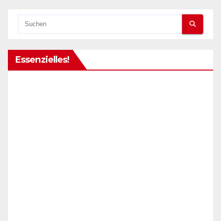
Essenzielles!
..