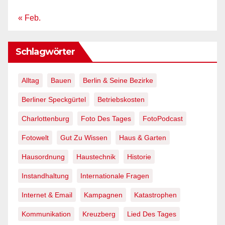
« Feb.
Schlagwörter
Alltag
Bauen
Berlin & Seine Bezirke
Berliner Speckgürtel
Betriebskosten
Charlottenburg
Foto Des Tages
FotoPodcast
Fotowelt
Gut Zu Wissen
Haus & Garten
Hausordnung
Haustechnik
Historie
Instandhaltung
Internationale Fragen
Internet & Email
Kampagnen
Katastrophen
Kommunikation
Kreuzberg
Lied Des Tages