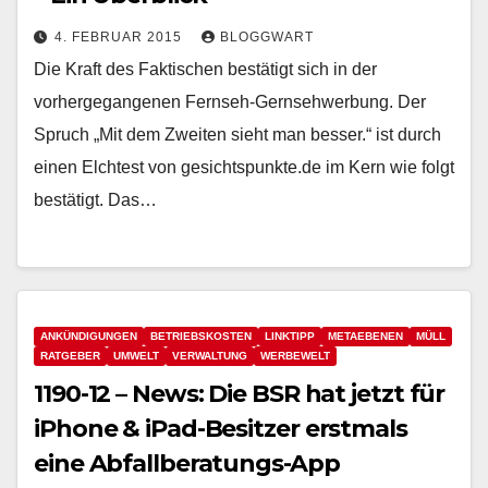
4. FEBRUAR 2015
BLOGGWART
Die Kraft des Faktischen bestätigt sich in der
vorhergegangenen Fernseh-Gernsehwerbung. Der
Spruch „Mit dem Zweiten sieht man besser.“ ist durch
einen Elchtest von gesichtspunkte.de im Kern wie folgt
bestätigt. Das…
ANKÜNDIGUNGEN
BETRIEBSKOSTEN
LINKTIPP
METAEBENEN
MÜLL
RATGEBER
UMWELT
VERWALTUNG
WERBEWELT
1190-12 – News: Die BSR hat jetzt für
iPhone & iPad-Besitzer erstmals
eine Abfallberatungs-App