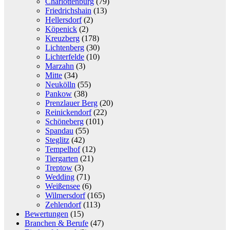
Charlottenburg
(79)
Friedrichshain
(13)
Hellersdorf
(2)
Köpenick
(2)
Kreuzberg
(178)
Lichtenberg
(30)
Lichterfelde
(10)
Marzahn
(3)
Mitte
(34)
Neukölln
(55)
Pankow
(38)
Prenzlauer Berg
(20)
Reinickendorf
(22)
Schöneberg
(101)
Spandau
(55)
Steglitz
(42)
Tempelhof
(12)
Tiergarten
(21)
Treptow
(3)
Wedding
(71)
Weißensee
(6)
Wilmersdorf
(165)
Zehlendorf
(113)
Bewertungen
(15)
Branchen & Berufe
(47)