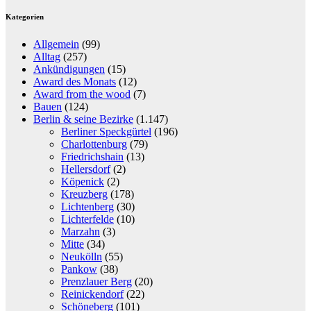
Kategorien
Allgemein
(99)
Alltag
(257)
Ankündigungen
(15)
Award des Monats
(12)
Award from the wood
(7)
Bauen
(124)
Berlin & seine Bezirke
(1.147)
Berliner Speckgürtel
(196)
Charlottenburg
(79)
Friedrichshain
(13)
Hellersdorf
(2)
Köpenick
(2)
Kreuzberg
(178)
Lichtenberg
(30)
Lichterfelde
(10)
Marzahn
(3)
Mitte
(34)
Neukölln
(55)
Pankow
(38)
Prenzlauer Berg
(20)
Reinickendorf
(22)
Schöneberg
(101)