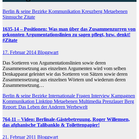
Berlin & seine Bezirke
Kommunikation
Kreuzberg
Metaebenen
Sinnsuche
Zitate
1635-14 – Positionen: Was man über das Zusammenzurren von
gekonnten Argumentationslinien zu sagen pflegt, bzw. denkt!
#Zitate
17. Februar 2014
Bloggwart
Das Sortieren von Argumentationslinien sowie deren
Zusammensetzung aus einzelnen Argumenten wird vom selben
Denkapparat geleistet wie das Sortieren von Sätzen sowie deren
Zusammensetzung aus einzelnen Wörtern und wiederum deren
Zusammensetzung…
Berlin & seine Bezirke
Internationale Fragen
Interview
Kampagnen
Kommunikation
Linktipp
Metaebenen
Multimedia
Prenzlauer Berg
Report: Das Leben der Anderen
Werbewelt
764-11 – Video: Berlinale-Gästebetreuung, Roger Willemsen,
das afghanische Talibanklo & Toilettenpapier!
21. Februar 2011
Bloggwart