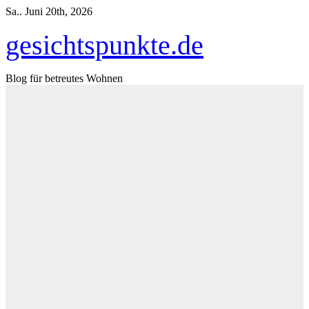
Zum
Sa.. Juni 20th, 2026
Inhalt
springen
gesichtspunkte.de
Blog für betreutes Wohnen