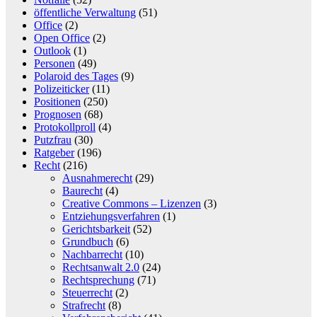
öffentliche Verwaltung
(51)
Office
(2)
Open Office
(2)
Outlook
(1)
Personen
(49)
Polaroid des Tages
(9)
Polizeiticker
(11)
Positionen
(250)
Prognosen
(68)
Protokollproll
(4)
Putzfrau
(30)
Ratgeber
(196)
Recht
(216)
Ausnahmerecht
(29)
Baurecht
(4)
Creative Commons – Lizenzen
(3)
Entziehungsverfahren
(1)
Gerichtsbarkeit
(52)
Grundbuch
(6)
Nachbarrecht
(10)
Rechtsanwalt 2.0
(24)
Rechtsprechung
(71)
Steuerrecht
(2)
Strafrecht
(8)