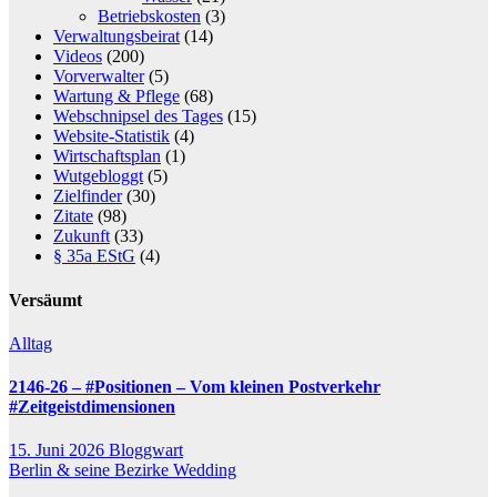
Betriebskosten
(3)
Verwaltungsbeirat
(14)
Videos
(200)
Vorverwalter
(5)
Wartung & Pflege
(68)
Webschnipsel des Tages
(15)
Website-Statistik
(4)
Wirtschaftsplan
(1)
Wutgebloggt
(5)
Zielfinder
(30)
Zitate
(98)
Zukunft
(33)
§ 35a EStG
(4)
Versäumt
Alltag
2146-26 – #Positionen – Vom kleinen Postverkehr
#Zeitgeistdimensionen
15. Juni 2026
Bloggwart
Berlin & seine Bezirke
Wedding