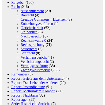
Ratgeber
(196)
Recht
(216)
Ausnahmerecht
(29)
Baurecht
(4)
Creative Commons – Lizenzen
(3)
Entziehungsverfahren
(1)
Gerichtsbarkeit
(52)
Grundbuch
(6)
Nachbarrecht
(10)
Rechtsanwalt 2.0
(24)
Rechtsprechung
(71)
Steuerrecht
(2)
Strafrecht
(8)
Verfahrensbericht
(41)
Versicherungsrecht
(2)
Vertragsgestaltung
(38)
Zwangsvollstreckung
(33)
Remember
(3)
Report: Briefe aus dem Untergrund
(4)
Report: Das Leben der Anderen
(29)
Report: Instandhaltung
(51)
Report: Methusalem Kompott
(21)
Report: Nachbarn
(32)
Reportagen
(25)
Serie: Historische Sprüche
(7)