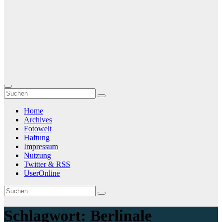
Home
Archives
Fotowelt
Haftung
Impressum
Nutzung
Twitter & RSS
UserOnline
Schlagwort:
Berlinale