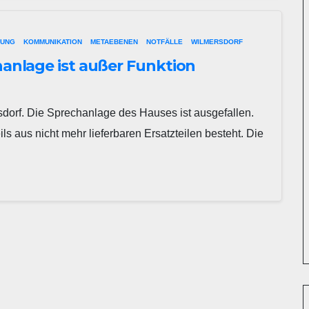
TUNG
KOMMUNIKATION
METAEBENEN
NOTFÄLLE
WILMERSDORF
hanlage ist außer Funktion
rsdorf. Die Sprechanlage des Hauses ist ausgefallen.
ls aus nicht mehr lieferbaren Ersatzteilen besteht. Die