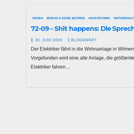
BAUEN
BERLIN & SEINE BEZIRKE
HAUSTECHNIK
INSTANDHAL
72-09 – Shit happens: Die Sprec
30. JUNI 2009
BLOGGWART
Der Elektriker fährt in die Wohnanlage in Wilme
Vorgefunden wird eine alte Anlage, die größtentei
Elektriker fahren…