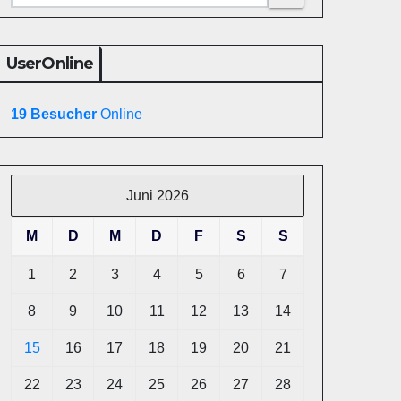
UserOnline
19 Besucher
Online
Juni 2026
M
D
M
D
F
S
S
1
2
3
4
5
6
7
8
9
10
11
12
13
14
15
16
17
18
19
20
21
22
23
24
25
26
27
28