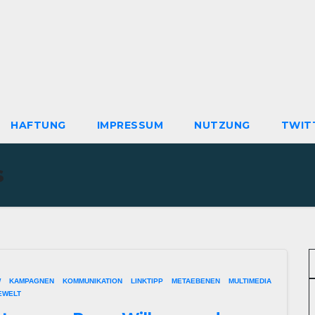
HAFTUNG
IMPRESSUM
NUTZUNG
TWIT
s
W
KAMPAGNEN
KOMMUNIKATION
LINKTIPP
METAEBENEN
MULTIMEDIA
EWELT