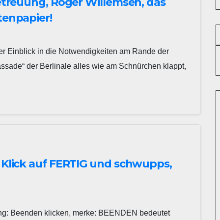
betreuung, Roger Willemsen, das
tenpapier!
ter Einblick in die Notwendigkeiten am Rande der
Fassade“ der Berlinale alles wie am Schnürchen klappt,
: Klick auf FERTIG und schwupps,
ung: Beenden klicken, merke: BEENDEN bedeutet