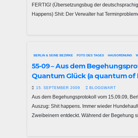
FERTIG! (Übersetzungsbug der deutschsprachige
Happens) Shit: Der Verwalter hat Terminproblem
BERLIN & SEINE BEZIRKE
FOTO DES TAGES
HAUSORDNUNG
W
55-09 – Aus dem Begehungsproto
Quantum Glück (a quantum of 
15. SEPTEMBER 2009
BLOGGWART
Aus dem Begehungsprotokoll vom 15.09.09, Berlin-
Auszug: Shit happens. Immer wieder Hundehauf
Zweibeinern entdeckt. Während der Begehung 