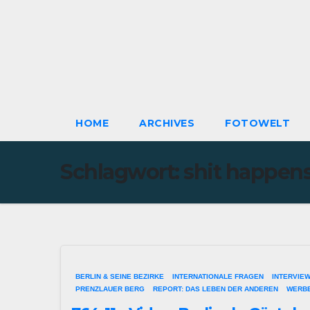
HOME
ARCHIVES
FOTOWELT
Schlagwort:
shit happen
BERLIN & SEINE BEZIRKE
INTERNATIONALE FRAGEN
INTERVIE
PRENZLAUER BERG
REPORT: DAS LEBEN DER ANDEREN
WERB