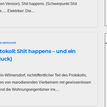
n Version). Shit happens. (Schwerpunkt Shit
e…. Elektriker: Die…
ILMERSDORF
koll: Shit happens – und ein
luck)
Wilmersdorf, nichtöffentlicher Teil des Protokolls,
en von marodierenden Vierbeinern mit gewissenlosen
sind die Wohnungseigentümer ins…