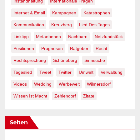
Instandhaltung
Internationale Fragen
Internet & Email
Kampagnen
Katastrophen
Kommunikation
Kreuzberg
Lied Des Tages
Linktipp
Metaebenen
Nachbarn
Netzfundstück
Positionen
Prognosen
Ratgeber
Recht
Rechtsprechung
Schöneberg
Sinnsuche
Tageslied
Tweet
Twitter
Umwelt
Verwaltung
Videos
Wedding
Werbewelt
Wilmersdorf
Wissen Ist Macht
Zehlendorf
Zitate
Seiten