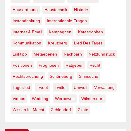
Hausordnung
Haustechnik
Historie
Instandhaltung
Internationale Fragen
Internet & Email
Kampagnen
Katastrophen
Kommunikation
Kreuzberg
Lied Des Tages
Linktipp
Metaebenen
Nachbarn
Netzfundstück
Positionen
Prognosen
Ratgeber
Recht
Rechtsprechung
Schöneberg
Sinnsuche
Tageslied
Tweet
Twitter
Umwelt
Verwaltung
Videos
Wedding
Werbewelt
Wilmersdorf
Wissen Ist Macht
Zehlendorf
Zitate