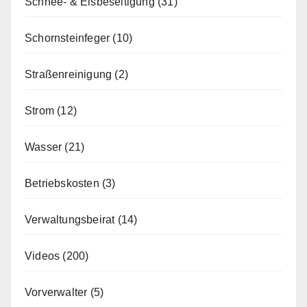
Schnee- & Eisbeseitigung
(31)
Schornsteinfeger
(10)
Straßenreinigung
(2)
Strom
(12)
Wasser
(21)
Betriebskosten
(3)
Verwaltungsbeirat
(14)
Videos
(200)
Vorverwalter
(5)