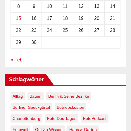
8
9
10
11
12
13
14
15
16
17
18
19
20
21
22
23
24
25
26
27
28
29
30
« Feb.
Schlagwörter
Alltag
Bauen
Berlin & Seine Bezirke
Berliner Speckgürtel
Betriebskosten
Charlottenburg
Foto Des Tages
FotoPodcast
Fotowelt
Gut Zu Wissen
Haus & Garten