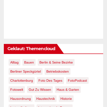
Geklaut: Themencloud
Alltag
Bauen
Berlin & Seine Bezirke
Berliner Speckgürtel
Betriebskosten
Charlottenburg
Foto Des Tages
FotoPodcast
Fotowelt
Gut Zu Wissen
Haus & Garten
Hausordnung
Haustechnik
Historie