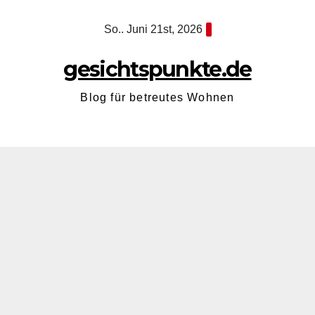
Zum
So.. Juni 21st, 2026
Inhalt
springen
gesichtspunkte.de
Blog für betreutes Wohnen