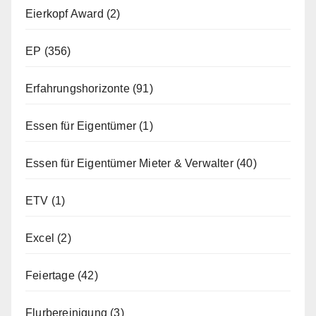
Eierkopf Award
(2)
EP
(356)
Erfahrungshorizonte
(91)
Essen für Eigentümer
(1)
Essen für Eigentümer Mieter & Verwalter
(40)
ETV
(1)
Excel
(2)
Feiertage
(42)
Flurbereinigung
(3)