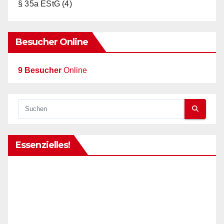
§ 35a EStG
(4)
Besucher Online
9 Besucher
Online
Essenzielles!