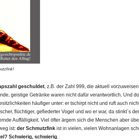
utzfink!
napszahl geschuldet
, z.B. der Zahl 999, die aktuell vorzuweisen
ende, geistige Getränke waren nicht dafür verantwortlich. Und d
tzlichkeiten häufiger unter: er tschirpt nicht und ruft auch nich
pischer, flüchtiger, gefiederter Vogel und wo er war, da stinkt´s de
rnde Auffälligkeit. Viel öfter ärgern sich die Menschen aber übe
weg ist:
der Schmutzfink
ist in vielen, vielen Wohnanlagen sc
el? Schwierig, schwierig
.