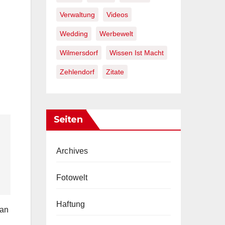
Verwaltung
Videos
Wedding
Werbewelt
Wilmersdorf
Wissen Ist Macht
Zehlendorf
Zitate
Seiten
Archives
Fotowelt
Haftung
man