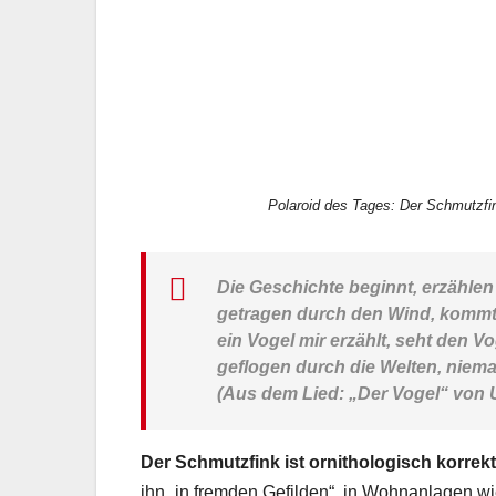
Polaroid des Tages: Der Schmutzfi
Die Geschichte beginnt, erzählen
getragen durch den Wind, kommt
ein Vogel mir erzählt, seht den Vo
geflogen durch die Welten, niem
(Aus dem Lied: „Der Vogel“ von U
Der Schmutzfink ist ornithologisch korrekt
ihn „in fremden Gefilden“, in Wohnanlagen wi