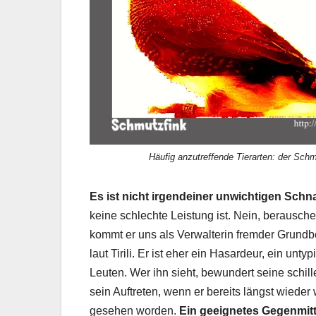
Häufig anzutreffende Tierarten: der Schm
Es ist nicht irgendeiner unwichtigen Sch
keine schlechte Leistung ist. Nein, berausch
kommt er uns als Verwalterin fremder Grundbesi
laut Tirili. Er ist eher ein Hasardeur, ein unty
Leuten. Wer ihn sieht, bewundert seine schille
sein Auftreten, wenn er bereits längst wieder 
gesehen worden.
Ein geeignetes Gegenmitt