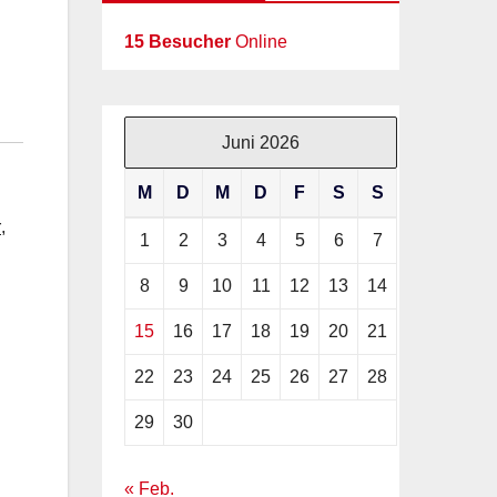
15 Besucher
Online
Juni 2026
M
D
M
D
F
S
S
r
,
1
2
3
4
5
6
7
8
9
10
11
12
13
14
15
16
17
18
19
20
21
22
23
24
25
26
27
28
29
30
« Feb.