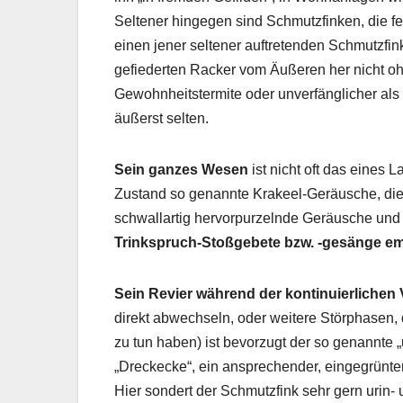
Seltener hingegen sind Schmutzfinken, die 
einen jener seltener auftretenden Schmutzfi
gefiederten Racker vom Äußeren her nicht ohn
Gewohnheitstermite oder unverfänglicher als 
äußerst selten.
Sein ganzes Wesen
ist nicht oft das eines 
Zustand so genannte Krakeel-Geräusche, die 
schwallartig hervorpurzelnde Geräusche und
Trinkspruch-Stoßgebete bzw. -gesänge 
Sein Revier während der kontinuierlich
direkt abwechseln, oder weitere Störphasen,
zu tun haben) ist bevorzugt der so genannte
„Dreckecke“, ein ansprechender, eingegrünter 
Hier sondert der Schmutzfink sehr gern urin-