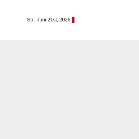
Zum
Inhalt
So.. Juni 21st, 2026
springen