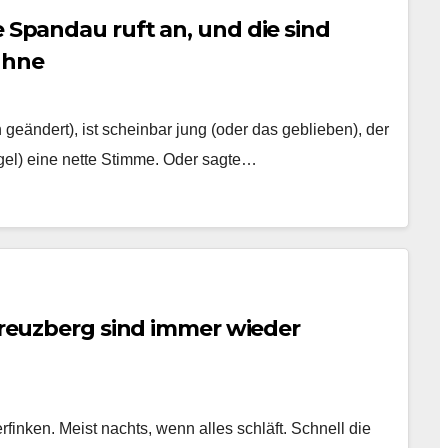
e Spandau ruft an, und die sind
ühne
geändert), ist scheinbar jung (oder das geblieben), der
ggel) eine nette Stimme. Oder sagte…
 Kreuzberg sind immer wieder
nken. Meist nachts, wenn alles schläft. Schnell die