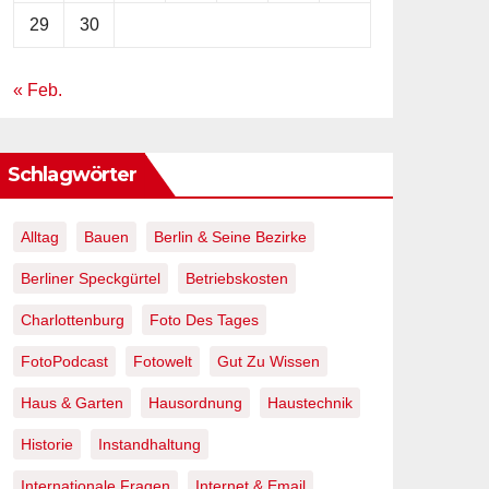
29
30
« Feb.
Schlagwörter
Alltag
Bauen
Berlin & Seine Bezirke
Berliner Speckgürtel
Betriebskosten
Charlottenburg
Foto Des Tages
FotoPodcast
Fotowelt
Gut Zu Wissen
Haus & Garten
Hausordnung
Haustechnik
Historie
Instandhaltung
Internationale Fragen
Internet & Email