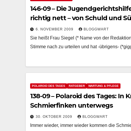
146-09 – Die Jugendgerichtshilf
richtig nett – von Schuld und S
6. NOVEMBER 2009
BLOGGWART
Sie heißt Frau Siegel (* Name von der Redaktion 
Stimme nach zu urteilen und hat -übrigens- (*gi
POLAROID DES TAGES
RATGEBER
WARTUNG & PFLEGE
138-09 – Polaroid des Tages: In
Schmierfinken unterwegs
30. OKTOBER 2009
BLOGGWART
Immer wieder, immer wieder kommen die Schmierfi