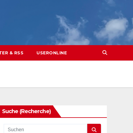
TER & RSS
USERONLINE
Suche (Recherche)