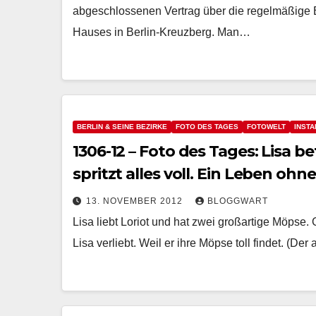
abgeschlossenen Vertrag über die regelmäßige B
Hauses in Berlin-Kreuzberg. Man…
BERLIN & SEINE BEZIRKE
FOTO DES TAGES
FOTOWELT
INST
1306-12 – Foto des Tages: Lisa b
spritzt alles voll. E
13. NOVEMBER 2012
BLOGGWART
Lisa liebt Loriot und hat zwei großartige Möpse. 
Lisa verliebt. Weil er ihre Möpse toll findet. 