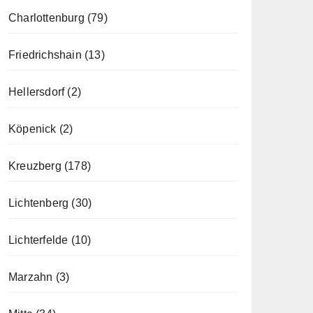
Charlottenburg
(79)
Friedrichshain
(13)
Hellersdorf
(2)
Köpenick
(2)
Kreuzberg
(178)
Lichtenberg
(30)
Lichterfelde
(10)
Marzahn
(3)