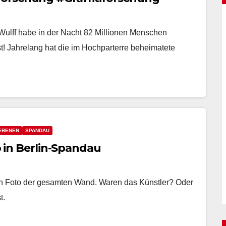
 Wulff habe in der Nacht 82 Millionen Menschen
t! Jahrelang hat die im Hochparterre beheimatete
EBENEN
SPANDAU
to in Berlin-Spandau
n Foto der gesamten Wand. Waren das Künstler? Oder
t.