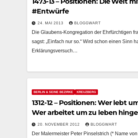
1473-13 – Positionen: Die Welt m
#Entwürfe
24. MAI 2013
BLOGGWART
Die Glaubens-Kongregation der Ehrfürchtigen fr
sagst: „Einfach nur so.“ Wird schon einen Sinn h
Erklärungsversuch…
BERLIN & SEINE BEZIRKE
KREUZBERG
1312-12 – Positionen: Wer lebt u
Wer arbeitet um zu leben hing
20. NOVEMBER 2012
BLOGGWART
Der Malermeister Peter Pinselstrich (* Name von