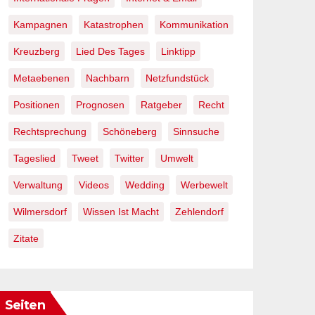
Kampagnen
Katastrophen
Kommunikation
Kreuzberg
Lied Des Tages
Linktipp
Metaebenen
Nachbarn
Netzfundstück
Positionen
Prognosen
Ratgeber
Recht
Rechtsprechung
Schöneberg
Sinnsuche
Tageslied
Tweet
Twitter
Umwelt
Verwaltung
Videos
Wedding
Werbewelt
Wilmersdorf
Wissen Ist Macht
Zehlendorf
Zitate
Seiten