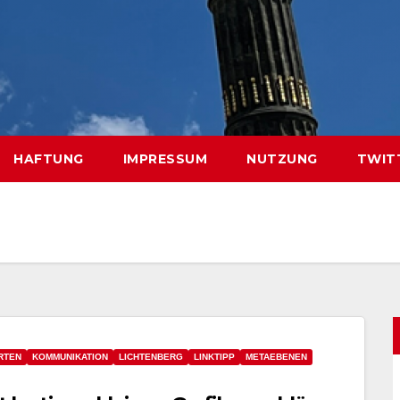
HAFTUNG
IMPRESSUM
NUTZUNG
TWIT
RTEN
KOMMUNIKATION
LICHTENBERG
LINKTIPP
METAEBENEN