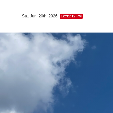
Zum
Inhalt
Sa.. Juni 20th, 2026
12:31:13 PM
springen