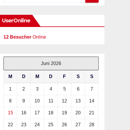
UserOnline
12 Besucher
Online
Juni 2026
M
D
M
D
F
S
S
1
2
3
4
5
6
7
8
9
10
11
12
13
14
15
16
17
18
19
20
21
22
23
24
25
26
27
28