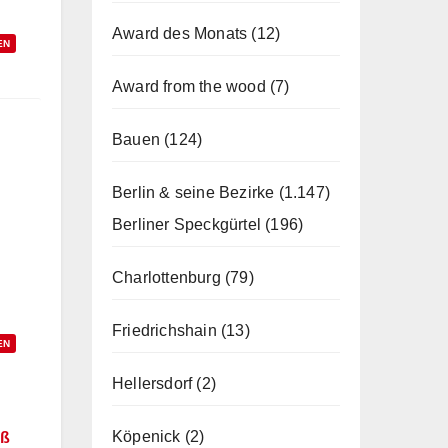
Award des Monats
(12)
EN
Award from the wood
(7)
Bauen
(124)
Berlin & seine Bezirke
(1.147)
Berliner Speckgürtel
(196)
Charlottenburg
(79)
Friedrichshain
(13)
EN
Hellersdorf
(2)
Köpenick
(2)
uß