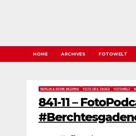
HOME
ARCHIVES
FOTOWELT
BERLIN & SEINE BEZIRKE
FOTO DES TAGES
FOTOWELT
M
841-11 – FotoPod
#Berchtesgaden