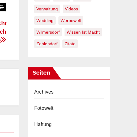
Verwaltung
Videos
Wedding
Werbewelt
cht
uch
Wilmersdorf
Wissen Ist Macht
e
Zehlendorf
Zitate
Seiten
Archives
Fotowelt
Haftung