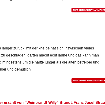
ZUM ANTWORTEN ANMELD
 länger zurück, mit der kneipe hat sich inzwischen vieles
 hat zu geschlagen, darten macht echt laune und das kann man
nd mindestens um die hälfte jünger als die alten betreiber und
auber und gemütlich
ZUM ANTWORTEN ANMELD
er erzählt von “Weinbrandt-Willy” Brandt, Franz Josef Stra