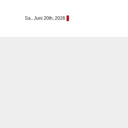
Zum
Inhalt
Sa.. Juni 20th, 2026
springen