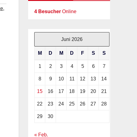
ke
,
4 Besucher
Online
Juni 2026
M
D
M
D
F
S
S
1
2
3
4
5
6
7
8
9
10
11
12
13
14
15
16
17
18
19
20
21
22
23
24
25
26
27
28
29
30
« Feb.