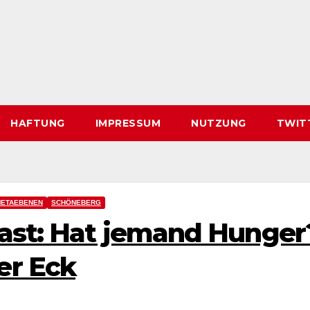
HAFTUNG
IMPRESSUM
NUTZUNG
TWIT
ETAEBENEN
SCHÖNEBERG
cast: Hat jemand Hunger
er Eck