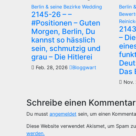
Berlin & seine Bezirke
Wedding
Berlin 
2145-26 – –
Bewer
Reinic
#Positionen – Guten
2143
Morgen, Berlin, Du
– Di
kannst so hässlich
eine
sein, schmutzig und
funk
grau – Die Hitlerei
Deut
Feb. 28, 2026
Bloggwart
Das 
Nov. 
Schreibe einen Kommentar
Du musst
angemeldet
sein, um einen Kommenta
Diese Website verwendet Akismet, um Spam zu
werden.