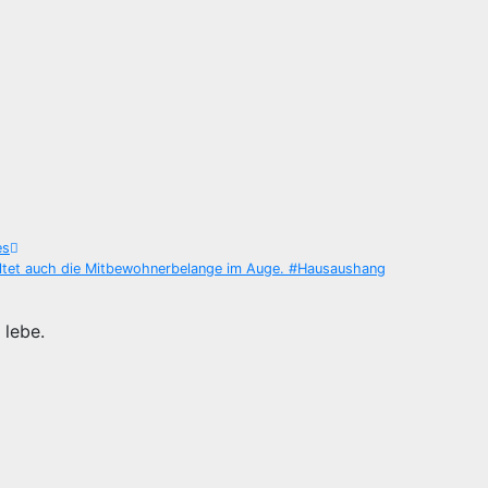
es
haltet auch die Mitbewohnerbelange im Auge. #Hausaushang
 lebe.