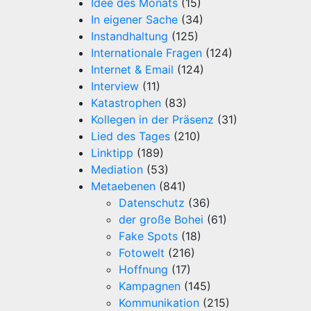
Idee des Monats
(15)
In eigener Sache
(34)
Instandhaltung
(125)
Internationale Fragen
(124)
Internet & Email
(124)
Interview
(11)
Katastrophen
(83)
Kollegen in der Präsenz
(31)
Lied des Tages
(210)
Linktipp
(189)
Mediation
(53)
Metaebenen
(841)
Datenschutz
(36)
der große Bohei
(61)
Fake Spots
(18)
Fotowelt
(216)
Hoffnung
(17)
Kampagnen
(145)
Kommunikation
(215)