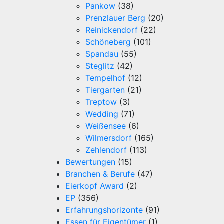
Pankow
(38)
Prenzlauer Berg
(20)
Reinickendorf
(22)
Schöneberg
(101)
Spandau
(55)
Steglitz
(42)
Tempelhof
(12)
Tiergarten
(21)
Treptow
(3)
Wedding
(71)
Weißensee
(6)
Wilmersdorf
(165)
Zehlendorf
(113)
Bewertungen
(15)
Branchen & Berufe
(47)
Eierkopf Award
(2)
EP
(356)
Erfahrungshorizonte
(91)
Essen für Eigentümer
(1)