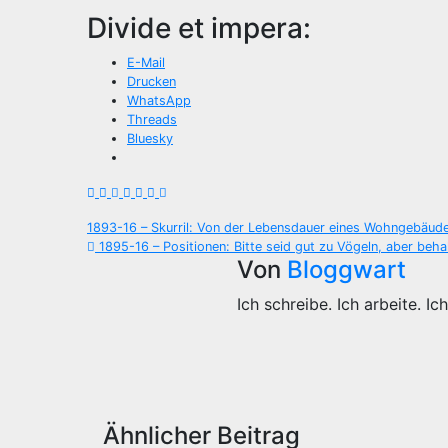
Divide et impera:
E-Mail
Drucken
WhatsApp
Threads
Bluesky
Beitragsnavigation
1893-16 – Skurril: Von der Lebensdauer eines Wohngebäud
1895-16 – Positionen: Bitte seid gut zu Vögeln, aber be
Von
Bloggwart
Ich schreibe. Ich arbeite. Ich
Ähnlicher Beitrag