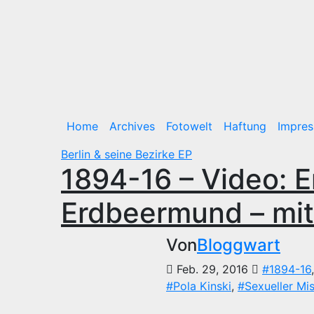
Home
Archives
Fotowelt
Haftung
Impre
Berlin & seine Bezirke
EP
1894-16 – Video: E
Erdbeermund – mit
Von
Bloggwart
Feb. 29, 2016
#1894-16
#Pola Kinski
,
#Sexueller Mi