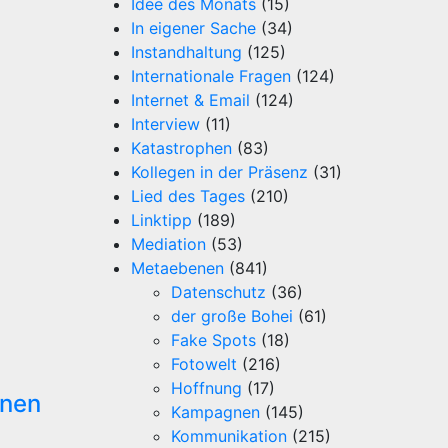
Idee des Monats
(15)
In eigener Sache
(34)
Instandhaltung
(125)
Internationale Fragen
(124)
Internet & Email
(124)
Interview
(11)
Katastrophen
(83)
Kollegen in der Präsenz
(31)
Lied des Tages
(210)
Linktipp
(189)
Mediation
(53)
Metaebenen
(841)
Datenschutz
(36)
der große Bohei
(61)
Fake Spots
(18)
Fotowelt
(216)
Hoffnung
(17)
onen
Kampagnen
(145)
Kommunikation
(215)