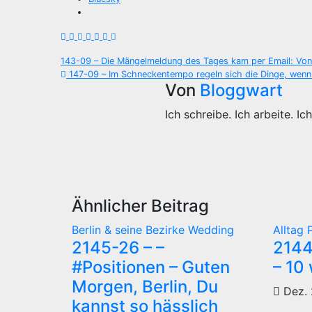
Beitragsnavigation
143-09 – Die Mängelmeldung des Tages kam per Email: Vo
147-09 – Im Schneckentempo regeln sich die Dinge, wen
Von
Bloggwart
Ich schreibe. Ich arbeite. Ich
Ähnlicher Beitrag
Berlin & seine Bezirke
Wedding
Alltag
2145-26 – –
2144
#Positionen – Guten
– 10
Morgen, Berlin, Du
Dez. 
kannst so hässlich