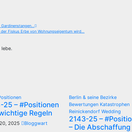
n Gardinenstangen…
n der Fiskus Erbe von Wohnungseigentum wird…
 lebe.
Positionen
Berlin & seine Bezirke
-25 – #Positionen
Bewertungen
Katastrophen
Reinickendorf
Wedding
 wichtige Regeln
2143-25 – #Positi
20, 2025
Bloggwart
– Die Abschaffung