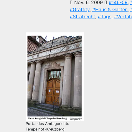
Nov. 6, 2009
#146-09
,
#Graffity
,
#Haus & Garten
,
#Strafrecht
,
#Tags
,
#Verfah
Portal des Amtsgerichts
Tempelhof-Kreuzberg