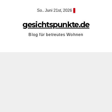
Zum
So.. Juni 21st, 2026
Inhalt
springen
gesichtspunkte.de
Blog für betreutes Wohnen