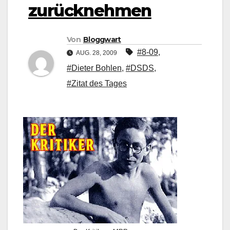
zurücknehmen
Von
Bloggwart
#8-09
,
AUG. 28, 2009
#Dieter Bohlen
,
#DSDS
,
#Zitat des Tages