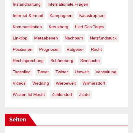
Instandhaltung
Internationale Fragen
Internet & Email
Kampagnen
Katastrophen
Kommunikation
Kreuzberg
Lied Des Tages
Linktipp
Metaebenen
Nachbarn
Netzfundstück
Positionen
Prognosen
Ratgeber
Recht
Rechtsprechung
Schöneberg
Sinnsuche
Tageslied
Tweet
Twitter
Umwelt
Verwaltung
Videos
Wedding
Werbewelt
Wilmersdorf
Wissen Ist Macht
Zehlendorf
Zitate
Seiten