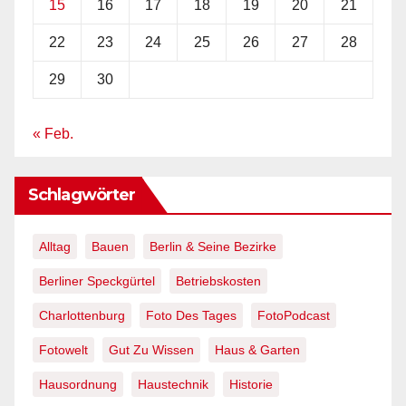
15
16
17
18
19
20
21
22
23
24
25
26
27
28
29
30
« Feb.
Schlagwörter
Alltag
Bauen
Berlin & Seine Bezirke
Berliner Speckgürtel
Betriebskosten
Charlottenburg
Foto Des Tages
FotoPodcast
Fotowelt
Gut Zu Wissen
Haus & Garten
Hausordnung
Haustechnik
Historie