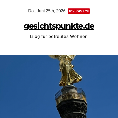
Zum
Do.. Juni 25th, 2026
6:23:46 PM
Inhalt
springen
gesichtspunkte.de
Blog für betreutes Wohnen