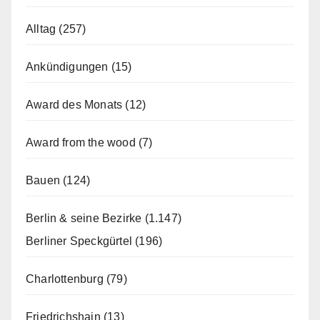
Alltag
(257)
Ankündigungen
(15)
Award des Monats
(12)
Award from the wood
(7)
Bauen
(124)
Berlin & seine Bezirke
(1.147)
Berliner Speckgürtel
(196)
Charlottenburg
(79)
Friedrichshain
(13)