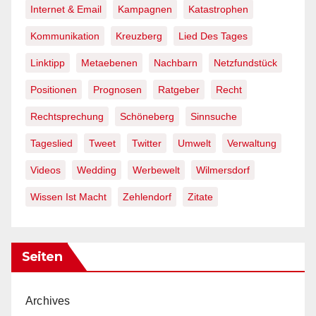
Internet & Email
Kampagnen
Katastrophen
Kommunikation
Kreuzberg
Lied Des Tages
Linktipp
Metaebenen
Nachbarn
Netzfundstück
Positionen
Prognosen
Ratgeber
Recht
Rechtsprechung
Schöneberg
Sinnsuche
Tageslied
Tweet
Twitter
Umwelt
Verwaltung
Videos
Wedding
Werbewelt
Wilmersdorf
Wissen Ist Macht
Zehlendorf
Zitate
Seiten
Archives