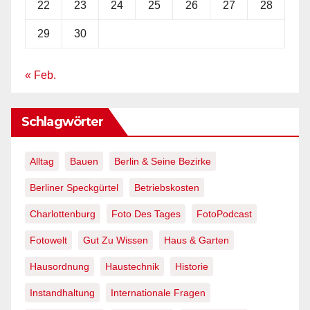
22
23
24
25
26
27
28
29
30
« Feb.
Schlagwörter
Alltag
Bauen
Berlin & Seine Bezirke
Berliner Speckgürtel
Betriebskosten
Charlottenburg
Foto Des Tages
FotoPodcast
Fotowelt
Gut Zu Wissen
Haus & Garten
Hausordnung
Haustechnik
Historie
Instandhaltung
Internationale Fragen