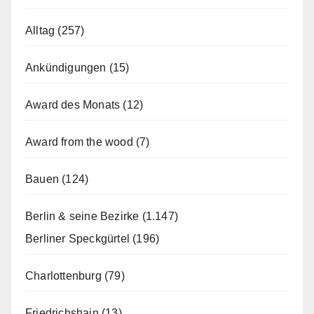
Alltag
(257)
Ankündigungen
(15)
Award des Monats
(12)
Award from the wood
(7)
Bauen
(124)
Berlin & seine Bezirke
(1.147)
Berliner Speckgürtel
(196)
Charlottenburg
(79)
Friedrichshain
(13)