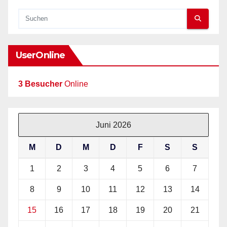
UserOnline
3 Besucher
Online
Juni 2026
M
D
M
D
F
S
S
1
2
3
4
5
6
7
8
9
10
11
12
13
14
15
16
17
18
19
20
21