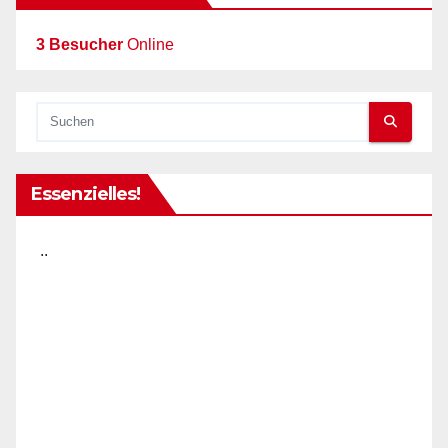
3 Besucher
Online
Essenzielles!
..