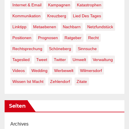
Internet & Email
Kampagnen
Katastrophen
Kommunikation
Kreuzberg
Lied Des Tages
Linktipp
Metaebenen
Nachbarn
Netzfundstück
Positionen
Prognosen
Ratgeber
Recht
Rechtsprechung
Schöneberg
Sinnsuche
Tageslied
Tweet
Twitter
Umwelt
Verwaltung
Videos
Wedding
Werbewelt
Wilmersdorf
Wissen Ist Macht
Zehlendorf
Zitate
Seiten
Archives