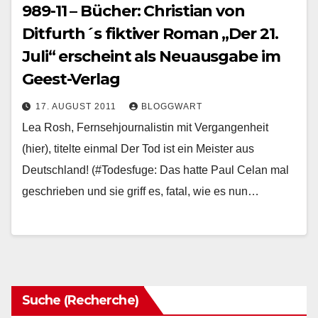
989-11 – Bücher: Christian von
Ditfurth´s fiktiver Roman „Der 21.
Juli“ erscheint als Neuausgabe im
Geest-Verlag
17. AUGUST 2011
BLOGGWART
Lea Rosh, Fernsehjournalistin mit Vergangenheit
(hier), titelte einmal Der Tod ist ein Meister aus
Deutschland! (#Todesfuge: Das hatte Paul Celan mal
geschrieben und sie griff es, fatal, wie es nun…
Suche (Recherche)