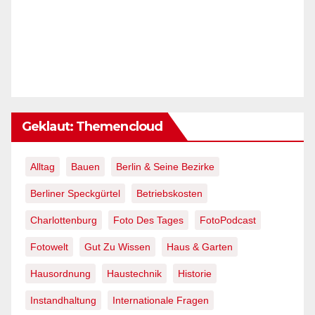
Geklaut: Themencloud
Alltag
Bauen
Berlin & Seine Bezirke
Berliner Speckgürtel
Betriebskosten
Charlottenburg
Foto Des Tages
FotoPodcast
Fotowelt
Gut Zu Wissen
Haus & Garten
Hausordnung
Haustechnik
Historie
Instandhaltung
Internationale Fragen