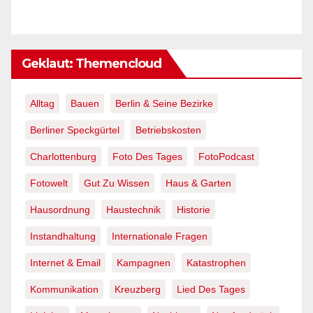
Geklaut: Themencloud
Alltag
Bauen
Berlin & Seine Bezirke
Berliner Speckgürtel
Betriebskosten
Charlottenburg
Foto Des Tages
FotoPodcast
Fotowelt
Gut Zu Wissen
Haus & Garten
Hausordnung
Haustechnik
Historie
Instandhaltung
Internationale Fragen
Internet & Email
Kampagnen
Katastrophen
Kommunikation
Kreuzberg
Lied Des Tages