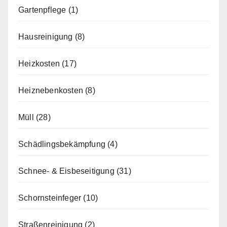
Gartenpflege
(1)
Hausreinigung
(8)
Heizkosten
(17)
Heiznebenkosten
(8)
Müll
(28)
Schädlingsbekämpfung
(4)
Schnee- & Eisbeseitigung
(31)
Schornsteinfeger
(10)
Straßenreinigung
(2)