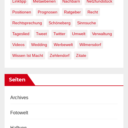
Linktipp
Metaebenen
Nachbarn
Netzfundstück
Positionen
Prognosen
Ratgeber
Recht
Rechtsprechung
Schöneberg
Sinnsuche
Tageslied
Tweet
Twitter
Umwelt
Verwaltung
Videos
Wedding
Werbewelt
Wilmersdorf
Wissen Ist Macht
Zehlendorf
Zitate
Seiten
Archives
Fotowelt
Haftung