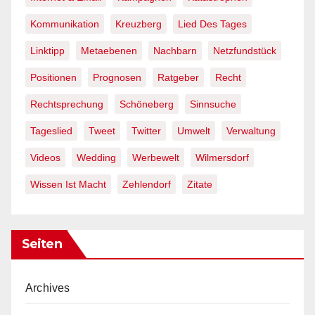
Kommunikation
Kreuzberg
Lied Des Tages
Linktipp
Metaebenen
Nachbarn
Netzfundstück
Positionen
Prognosen
Ratgeber
Recht
Rechtsprechung
Schöneberg
Sinnsuche
Tageslied
Tweet
Twitter
Umwelt
Verwaltung
Videos
Wedding
Werbewelt
Wilmersdorf
Wissen Ist Macht
Zehlendorf
Zitate
Seiten
Archives