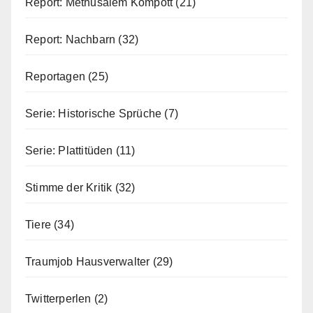
Report: Methusalem Kompott
(21)
Report: Nachbarn
(32)
Reportagen
(25)
Serie: Historische Sprüche
(7)
Serie: Plattitüden
(11)
Stimme der Kritik
(32)
Tiere
(34)
Traumjob Hausverwalter
(29)
Twitterperlen
(2)