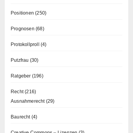
Positionen
(250)
Prognosen
(68)
Protokollproll
(4)
Putzfrau
(30)
Ratgeber
(196)
Recht
(216)
Ausnahmerecht
(29)
Baurecht
(4)
Creative Commons – Lizenzen
(3)