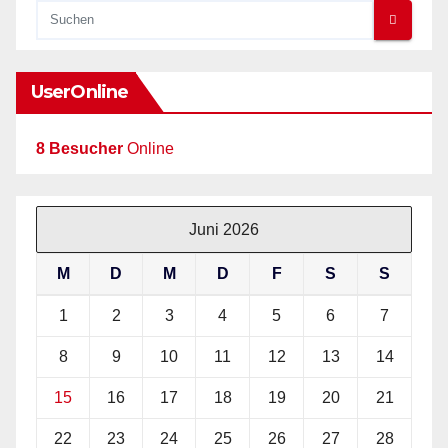
UserOnline
8 Besucher
Online
Juni 2026
M
D
M
D
F
S
S
1
2
3
4
5
6
7
8
9
10
11
12
13
14
15
16
17
18
19
20
21
22
23
24
25
26
27
28