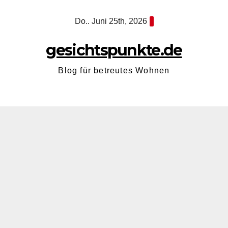
Zum
Do.. Juni 25th, 2026
Inhalt
springen
gesichtspunkte.de
Blog für betreutes Wohnen