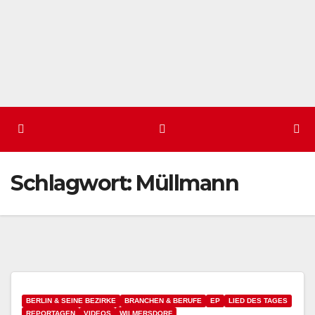
Schlagwort:
Müllmann
BERLIN & SEINE BEZIRKE
BRANCHEN & BERUFE
EP
LIED DES TAGES
REPORTAGEN
VIDEOS
WILMERSDORF