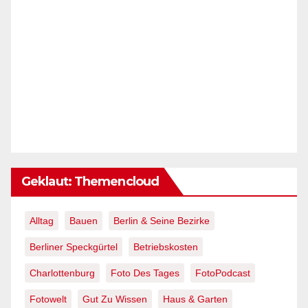
Geklaut: Themencloud
Alltag
Bauen
Berlin & Seine Bezirke
Berliner Speckgürtel
Betriebskosten
Charlottenburg
Foto Des Tages
FotoPodcast
Fotowelt
Gut Zu Wissen
Haus & Garten