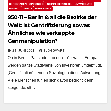
REPORTAGEN
SINNSUCHE
STIMME DER KRITIK
UMWANDLUNG
UMWELT
VIDEOS
WERBEWELT
950-11 – Berlin & all die Bezirke der
Welt: Ist Gentrifizierung sowas
Ähnliches wie verkappte
Genmanipulation?
24. JUNI 2011
BLOGGWART
Ob in Berlin, Paris oder London – überall in Europa
werden ganze Stadtviertel von Investoren umgepflügt.
„Gentrification“ nennen Soziologen diese Aufwertung.
Viele Menschen fühlen sich davon bedroht, denn
steigende, oft…