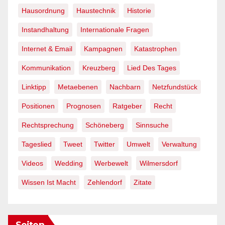
Hausordnung
Haustechnik
Historie
Instandhaltung
Internationale Fragen
Internet & Email
Kampagnen
Katastrophen
Kommunikation
Kreuzberg
Lied Des Tages
Linktipp
Metaebenen
Nachbarn
Netzfundstück
Positionen
Prognosen
Ratgeber
Recht
Rechtsprechung
Schöneberg
Sinnsuche
Tageslied
Tweet
Twitter
Umwelt
Verwaltung
Videos
Wedding
Werbewelt
Wilmersdorf
Wissen Ist Macht
Zehlendorf
Zitate
Seiten