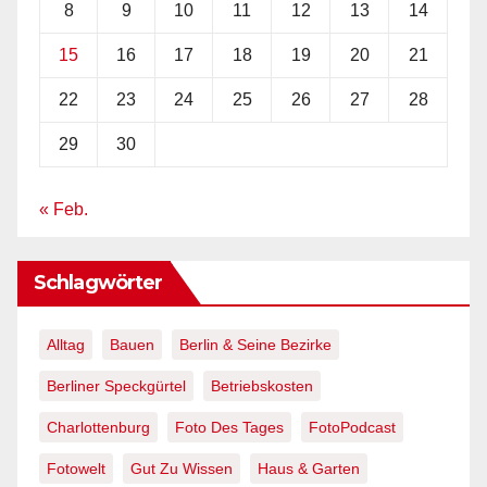
8
9
10
11
12
13
14
15
16
17
18
19
20
21
22
23
24
25
26
27
28
29
30
« Feb.
Schlagwörter
Alltag
Bauen
Berlin & Seine Bezirke
Berliner Speckgürtel
Betriebskosten
Charlottenburg
Foto Des Tages
FotoPodcast
Fotowelt
Gut Zu Wissen
Haus & Garten