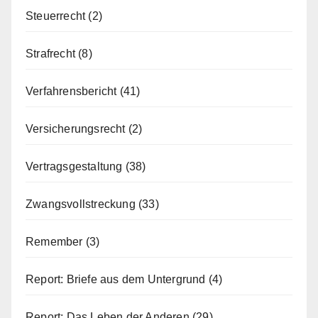
Steuerrecht
(2)
Strafrecht
(8)
Verfahrensbericht
(41)
Versicherungsrecht
(2)
Vertragsgestaltung
(38)
Zwangsvollstreckung
(33)
Remember
(3)
Report: Briefe aus dem Untergrund
(4)
Report: Das Leben der Anderen
(29)