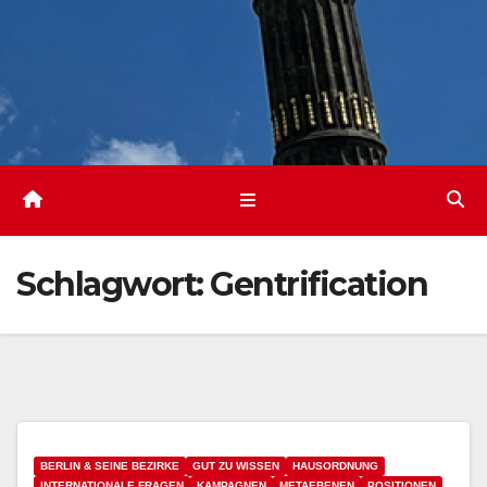
Schlagwort:
Gentrification
BERLIN & SEINE BEZIRKE
GUT ZU WISSEN
HAUSORDNUNG
INTERNATIONALE FRAGEN
KAMPAGNEN
METAEBENEN
POSITIONEN