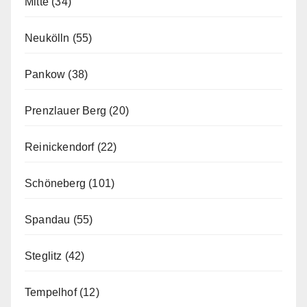
Mitte
(34)
Neukölln
(55)
Pankow
(38)
Prenzlauer Berg
(20)
Reinickendorf
(22)
Schöneberg
(101)
Spandau
(55)
Steglitz
(42)
Tempelhof
(12)