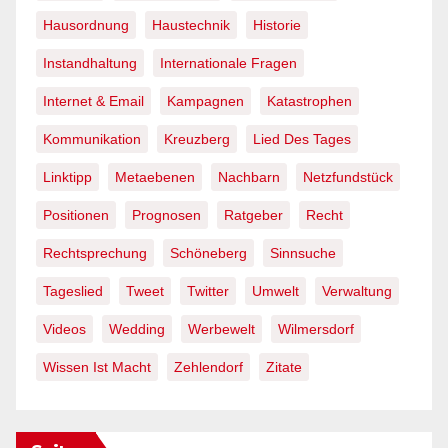
Hausordnung
Haustechnik
Historie
Instandhaltung
Internationale Fragen
Internet & Email
Kampagnen
Katastrophen
Kommunikation
Kreuzberg
Lied Des Tages
Linktipp
Metaebenen
Nachbarn
Netzfundstück
Positionen
Prognosen
Ratgeber
Recht
Rechtsprechung
Schöneberg
Sinnsuche
Tageslied
Tweet
Twitter
Umwelt
Verwaltung
Videos
Wedding
Werbewelt
Wilmersdorf
Wissen Ist Macht
Zehlendorf
Zitate