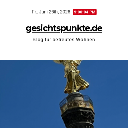
Zum
Fr.. Juni 26th, 2026
9:00:06 PM
Inhalt
springen
gesichtspunkte.de
Blog für betreutes Wohnen