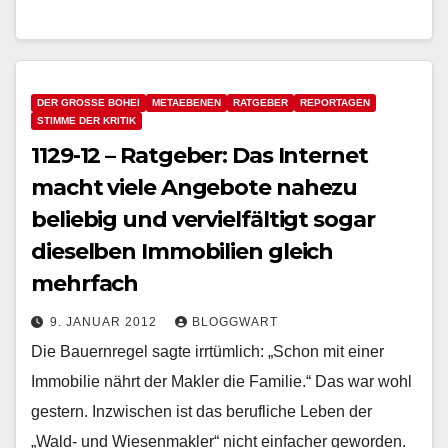
DER GROSSE BOHEI
METAEBENEN
RATGEBER
REPORTAGEN
STIMME DER KRITIK
1129-12 – Ratgeber: Das Internet
macht viele Angebote nahezu
beliebig und vervielfältigt sogar
dieselben Immobilien gleich
mehrfach
9. JANUAR 2012
BLOGGWART
Die Bauernregel sagte irrtümlich: „Schon mit einer
Immobilie nährt der Makler die Familie.“ Das war wohl
gestern. Inzwischen ist das berufliche Leben der
„Wald- und Wiesenmakler“ nicht einfacher geworden.