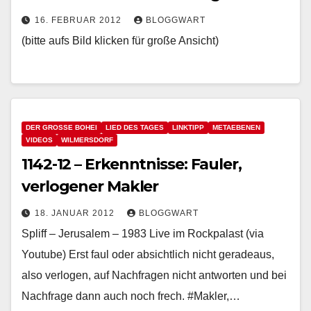
16. FEBRUAR 2012
BLOGGWART
(bitte aufs Bild klicken für große Ansicht)
DER GROSSE BOHEI
LIED DES TAGES
LINKTIPP
METAEBENEN
VIDEOS
WILMERSDORF
1142-12 – Erkenntnisse: Fauler,
verlogener Makler
18. JANUAR 2012
BLOGGWART
Spliff – Jerusalem – 1983 Live im Rockpalast (via
Youtube) Erst faul oder absichtlich nicht geradeaus,
also verlogen, auf Nachfragen nicht antworten und bei
Nachfrage dann auch noch frech. #Makler,…