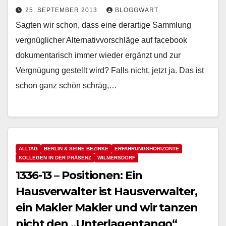
25. SEPTEMBER 2013
BLOGGWART
Sagten wir schon, dass eine derartige Sammlung
vergnüglicher Alternativvorschläge auf facebook
dokumentarisch immer wieder ergänzt und zur
Vergnügung gestellt wird? Falls nicht, jetzt ja. Das ist
schon ganz schön schräg,…
ALLTAG
BERLIN & SEINE BEZIRKE
ERFAHRUNGSHORIZONTE
KOLLEGEN IN DER PRÄSENZ
WILMERSDORF
1336-13 – Positionen: Ein
Hausverwalter ist Hausverwalter,
ein Makler Makler und wir tanzen
nicht den „Unterlagentango“