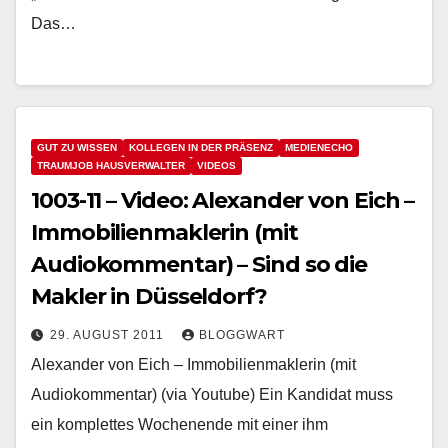
Das…
GUT ZU WISSEN
KOLLEGEN IN DER PRÄSENZ
MEDIENECHO
TRAUMJOB HAUSVERWALTER
VIDEOS
1003-11 – Video: Alexander von Eich –
Immobilienmaklerin (mit
Audiokommentar) – Sind so die
Makler in Düsseldorf?
29. AUGUST 2011
BLOGGWART
Alexander von Eich – Immobilienmaklerin (mit
Audiokommentar) (via Youtube) Ein Kandidat muss
ein komplettes Wochenende mit einer ihm