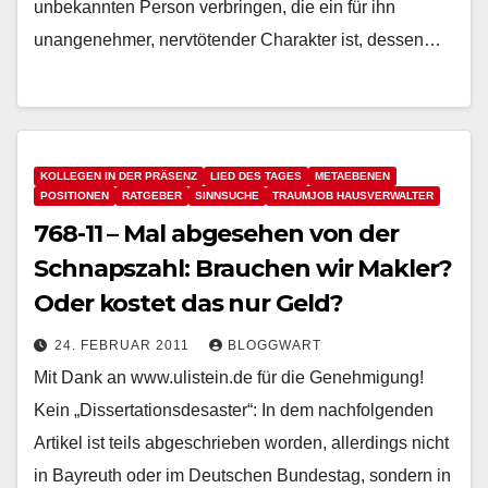
unbekannten Person verbringen, die ein für ihn
unangenehmer, nervtötender Charakter ist, dessen…
KOLLEGEN IN DER PRÄSENZ
LIED DES TAGES
METAEBENEN
POSITIONEN
RATGEBER
SINNSUCHE
TRAUMJOB HAUSVERWALTER
768-11 – Mal abgesehen von der
Schnapszahl: Brauchen wir Makler?
Oder kostet das nur Geld?
24. FEBRUAR 2011
BLOGGWART
Mit Dank an www.ulistein.de für die Genehmigung!
Kein „Dissertationsdesaster“: In dem nachfolgenden
Artikel ist teils abgeschrieben worden, allerdings nicht
in Bayreuth oder im Deutschen Bundestag, sondern in