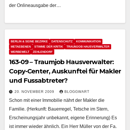
der Onlineausgabe der…
BERLIN & SEINE BEZIRKE
DATENSCHUTZ
KOMMUNIKATION
METAEBENEN
STIMME DER KRITIK
TRAUMJOB HAUSVERWALTER
WERBEWELT
ZEHLENDORF
163-09 – Traumjob Hausverwalter:
Copy-Center, Auskunftei für Makler
und Fussabtreter?
20. NOVEMBER 2009
BLOGGWART
Schon mit einer Immobilie nährt der Makler die
Familie. (Herkunft: Bauerregel, Tetsche im Stern,
Erscheinungsjahr unbekannt, eigene Erinnerung) Es
ist immer wieder ähnlich. Ein Herr Müller von der Fa.