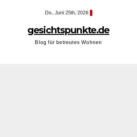
Zum
Do.. Juni 25th, 2026
Inhalt
springen
gesichtspunkte.de
Blog für betreutes Wohnen