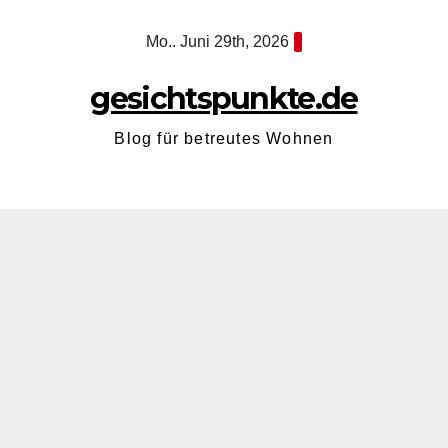
Zum
Mo.. Juni 29th, 2026
Inhalt
springen
gesichtspunkte.de
Blog für betreutes Wohnen