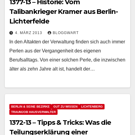
1377-13 – Historie: Vom
Talibankrieger Kramer aus Berlin-
Lichterfelde
4. MÄRZ 2013
BLOGGWART
In den Altakten der Verwaltung finden sich auch immer
Perlen aus der Vergangenheit des eigenen
Berufsalltags. Von einer solchen Perle, die inzwischen
älter als zehn Jahre alt ist, handelt der…
BERLIN & SEINE BEZIRKE
GUT ZU WISSEN
LICHTENBERG
TRAUMJOB HAUSVERWALTER
1372-13 – Tipps & Tricks: Was die
Teilungserklärung einer