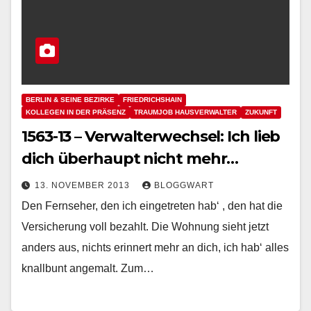
BERLIN & SEINE BEZIRKE
FRIEDRICHSHAIN
KOLLEGEN IN DER PRÄSENZ
TRAUMJOB HAUSVERWALTER
ZUKUNFT
1563-13 – Verwalterwechsel: Ich lieb
dich überhaupt nicht mehr…
13. NOVEMBER 2013
BLOGGWART
Den Fernseher, den ich eingetreten hab‘ , den hat die
Versicherung voll bezahlt. Die Wohnung sieht jetzt
anders aus, nichts erinnert mehr an dich, ich hab‘ alles
knallbunt angemalt. Zum…