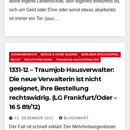
seine eigene Leidenschaft, sein eigenes Bedürfnis ist,
sich um Geld oder Ehre oder sonst etwas abarbeitet,
ist immer ein Tor. (aus:…
AUSNAHMERECHT
BERLIN & SEINE BEZIRKE
BERLINER SPECKGÜRTEL
RECHT
RECHTSPRECHUNG
TRAUMJOB HAUSVERWALTER
1331-12 – Traumjob Hausverwalter:
Die neue Verwalterin ist nicht
geeignet, ihre Bestellung
rechtswidrig. (LG Frankfurt/Oder –
16 S 89/12)
21. DEZEMBER 2012
BLOGGWART
Der Fall ist schnell erklärt: Der Mehrheitseigentümer