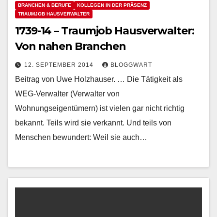
BRANCHEN & BERUFE
KOLLEGEN IN DER PRÄSENZ
TRAUMJOB HAUSVERWALTER
1739-14 – Traumjob Hausverwalter:
Von nahen Branchen
12. SEPTEMBER 2014
BLOGGWART
Beitrag von Uwe Holzhauser. … Die Tätigkeit als
WEG-Verwalter (Verwalter von
Wohnungseigentümern) ist vielen gar nicht richtig
bekannt. Teils wird sie verkannt. Und teils von
Menschen bewundert: Weil sie auch…