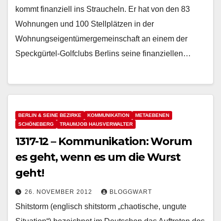
kommt finanziell ins Straucheln. Er hat von den 83
Wohnungen und 100 Stellplätzen in der
Wohnungseigentümergemeinschaft an einem der
Speckgürtel-Golfclubs Berlins seine finanziellen…
BERLIN & SEINE BEZIRKE
KOMMUNIKATION
METAEBENEN
SCHÖNEBERG
TRAUMJOB HAUSVERWALTER
1317-12 – Kommunikation: Worum
es geht, wenn es um die Wurst
geht!
26. NOVEMBER 2012
BLOGGWART
Shitstorm (englisch shitstorm „chaotische, ungute