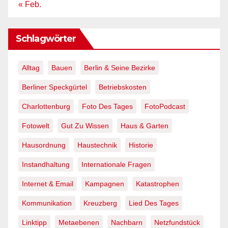
« Feb.
Schlagwörter
Alltag
Bauen
Berlin & Seine Bezirke
Berliner Speckgürtel
Betriebskosten
Charlottenburg
Foto Des Tages
FotoPodcast
Fotowelt
Gut Zu Wissen
Haus & Garten
Hausordnung
Haustechnik
Historie
Instandhaltung
Internationale Fragen
Internet & Email
Kampagnen
Katastrophen
Kommunikation
Kreuzberg
Lied Des Tages
Linktipp
Metaebenen
Nachbarn
Netzfundstück