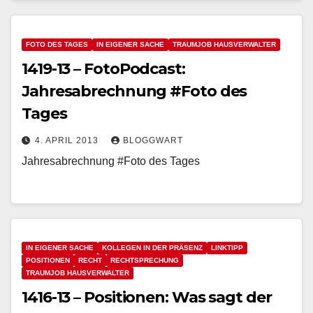
FOTO DES TAGES
IN EIGENER SACHE
TRAUMJOB HAUSVERWALTER
1419-13 – FotoPodcast:
Jahresabrechnung #Foto des
Tages
4. APRIL 2013
BLOGGWART
Jahresabrechnung #Foto des Tages
IN EIGENER SACHE
KOLLEGEN IN DER PRÄSENZ
LINKTIPP
POSITIONEN
RECHT
RECHTSPRECHUNG
TRAUMJOB HAUSVERWALTER
1416-13 – Positionen: Was sagt der