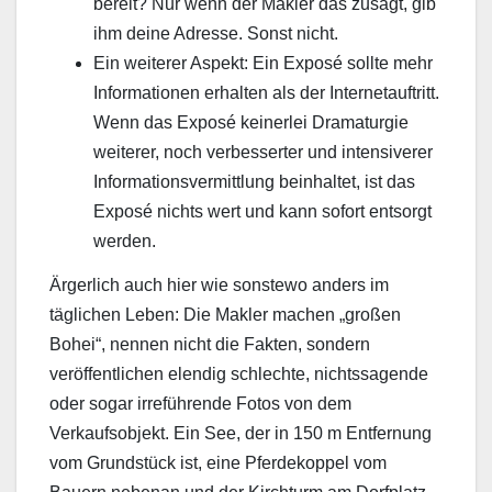
bereit? Nur wenn der Makler das zusagt, gib
ihm deine Adresse. Sonst nicht.
Ein weiterer Aspekt: Ein Exposé sollte mehr
Informationen erhalten als der Internetauftritt.
Wenn das Exposé keinerlei Dramaturgie
weiterer, noch verbesserter und intensiverer
Informationsvermittlung beinhaltet, ist das
Exposé nichts wert und kann sofort entsorgt
werden.
Ärgerlich auch hier wie sonstewo anders im
täglichen Leben: Die Makler machen „großen
Bohei“, nennen nicht die Fakten, sondern
veröffentlichen elendig schlechte, nichtssagende
oder sogar irreführende Fotos von dem
Verkaufsobjekt. Ein See, der in 150 m Entfernung
vom Grundstück ist, eine Pferdekoppel vom