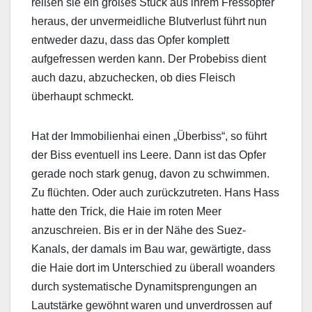
reißen sie ein großes Stück aus ihrem Fressopfer
heraus, der unvermeidliche Blutverlust führt nun
entweder dazu, dass das Opfer komplett
aufgefressen werden kann. Der Probebiss dient
auch dazu, abzuchecken, ob dies Fleisch
überhaupt schmeckt.
Hat der Immobilienhai einen „Überbiss“, so führt
der Biss eventuell ins Leere. Dann ist das Opfer
gerade noch stark genug, davon zu schwimmen.
Zu flüchten. Oder auch zurückzutreten. Hans Hass
hatte den Trick, die Haie im roten Meer
anzuschreien. Bis er in der Nähe des Suez-
Kanals, der damals im Bau war, gewärtigte, dass
die Haie dort im Unterschied zu überall woanders
durch systematische Dynamitsprengungen an
Lautstärke gewöhnt waren und unverdrossen auf