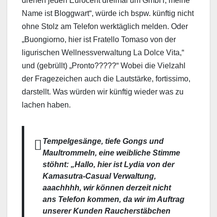
drehen jeden Eurocent dreimal um GmbH, meine
Name ist Bloggwart“, würde ich bspw. künftig nicht
ohne Stolz am Telefon werktäglich melden. Oder
„Buongiorno, hier ist Fratello Tomaso von der
ligurischen Wellnessverwaltung La Dolce Vita,“
und (gebrüllt) „Pronto?????“ Wobei die Vielzahl
der Fragezeichen auch die Lautstärke, fortissimo,
darstellt. Was würden wir künftig wieder was zu
lachen haben.
Tempelgesänge, tiefe Gongs und
Maultrommeln, eine weibliche Stimme
stöhnt: „Hallo, hier ist Lydia von der
Kamasutra-Casual Verwaltung,
aaachhhh, wir können derzeit nicht
ans Telefon kommen, da wir im Auftrag
unserer Kunden Raucherstäbchen