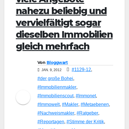
nahezu beliebig und
vervielfältigt sogar
dieselben Immobilien
gleich mehrfach
Von
Bloggwart
#1129-12
,
JAN. 9, 2012
#der große Bohei
,
#Immobilienmakler
,
#Immobilienscout
,
#Immonet
,
#Immowelt
,
#Makler
,
#Metaebenen
,
#Nachweismakler
,
#Ratgeber
,
#Reportagen
,
#Stimme der Kritik
,