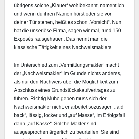
übrigens solche „Klauer“ wohlbekannt, namentlich
und wenn du ihren Namen hörst oder sie vor
deiner Tür stehen, heißt es schon „Vorsicht“. Nun
hat die unseriöse Firma, sagen wir mal, rund 150
Exposés rausgehauen. Das nennt man die
klassische Tätigkeit eines Nachweismaklers.
Im Unterschied zum „Vermittlungsmakler“ macht
der „Nachweismakler“ im Grunde nichts anderes,
als nur den Nachweis über die Möglichkeit zum
Abschluss eines Grundstückskaufvertrages zu
führen. Richtig Mühe geben muss sich der
Nachweismakler nicht, er arbeitet sozusagen „laid
back“, lässig, locker und „auf Masse“, im Erfolgsfall
dann „auf Kasse“. Solche Makler sind
ausgesprochen ärgerlich zu beurteilen. Sie sind