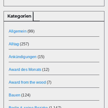
Kategorien
Allgemein
(99)
Alltag
(257)
Ankündigungen
(15)
Award des Monats
(12)
Award from the wood
(7)
Bauen
(124)
Berlin & seine Bezirke
(1.147)