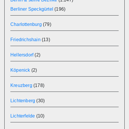
Berliner Speckgürtel
(196)
Charlottenburg
(79)
Friedrichshain
(13)
Hellersdorf
(2)
Köpenick
(2)
Kreuzberg
(178)
Lichtenberg
(30)
Lichterfelde
(10)