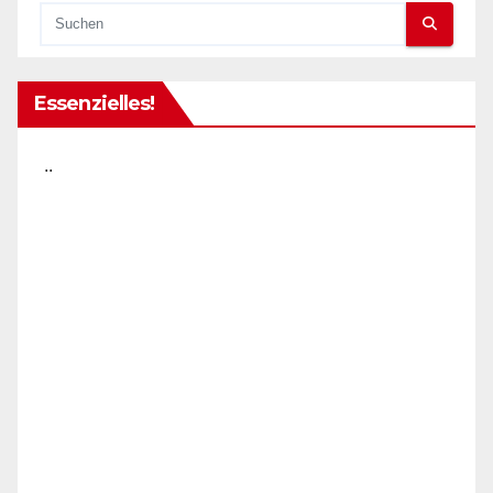
Essenzielles!
..