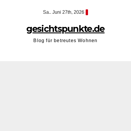
Zum
Sa.. Juni 27th, 2026
Inhalt
springen
gesichtspunkte.de
Blog für betreutes Wohnen