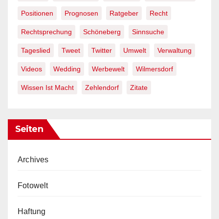
Positionen
Prognosen
Ratgeber
Recht
Rechtsprechung
Schöneberg
Sinnsuche
Tageslied
Tweet
Twitter
Umwelt
Verwaltung
Videos
Wedding
Werbewelt
Wilmersdorf
Wissen Ist Macht
Zehlendorf
Zitate
Seiten
Archives
Fotowelt
Haftung