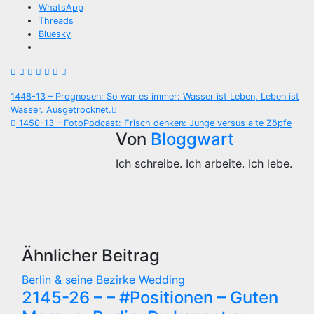
WhatsApp
Threads
Bluesky
Beitragsnavigation
1448-13 – Prognosen: So war es immer: Wasser ist Leben, Leben ist
Wasser. Ausgetrocknet.
1450-13 – FotoPodcast: Frisch denken: Junge versus alte Zöpfe
Von
Bloggwart
Ich schreibe. Ich arbeite. Ich lebe.
Ähnlicher Beitrag
Berlin & seine Bezirke
Wedding
2145-26 – – #Positionen – Guten