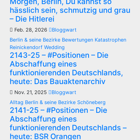
Morgen, Berlin, Du kannst so
hässlich sein, schmutzig und grau
– Die Hitlerei
Feb. 28, 2026
Bloggwart
Berlin & seine Bezirke
Bewertungen
Katastrophen
Reinickendorf
Wedding
2143-25 – #Positionen – Die
Abschaffung eines
funktionierenden Deutschlands,
heute: Das Bauaktenarchiv
Nov. 21, 2025
Bloggwart
Alltag
Berlin & seine Bezirke
Schöneberg
2141-25 – #Positionen – Die
Abschaffung eines
funktionierenden Deutschlands –
heute: BSR Orangen