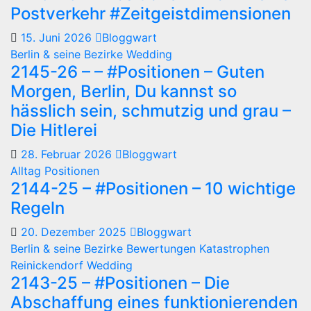
Postverkehr #Zeitgeistdimensionen
15. Juni 2026
Bloggwart
Berlin & seine Bezirke
Wedding
2145-26 – – #Positionen – Guten
Morgen, Berlin, Du kannst so
hässlich sein, schmutzig und grau –
Die Hitlerei
28. Februar 2026
Bloggwart
Alltag
Positionen
2144-25 – #Positionen – 10 wichtige
Regeln
20. Dezember 2025
Bloggwart
Berlin & seine Bezirke
Bewertungen
Katastrophen
Reinickendorf
Wedding
2143-25 – #Positionen – Die
Abschaffung eines funktionierenden