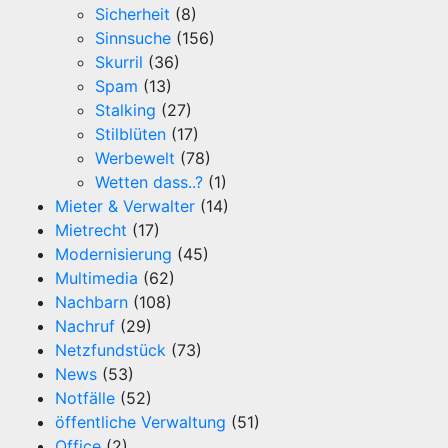
Sicherheit
(8)
Sinnsuche
(156)
Skurril
(36)
Spam
(13)
Stalking
(27)
Stilblüten
(17)
Werbewelt
(78)
Wetten dass..?
(1)
Mieter & Verwalter
(14)
Mietrecht
(17)
Modernisierung
(45)
Multimedia
(62)
Nachbarn
(108)
Nachruf
(29)
Netzfundstück
(73)
News
(53)
Notfälle
(52)
öffentliche Verwaltung
(51)
Office
(2)