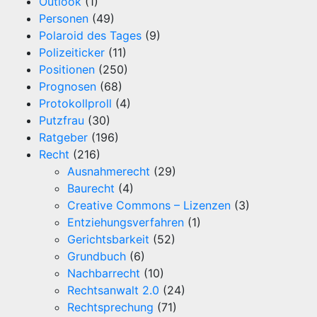
Outlook
(1)
Personen
(49)
Polaroid des Tages
(9)
Polizeiticker
(11)
Positionen
(250)
Prognosen
(68)
Protokollproll
(4)
Putzfrau
(30)
Ratgeber
(196)
Recht
(216)
Ausnahmerecht
(29)
Baurecht
(4)
Creative Commons – Lizenzen
(3)
Entziehungsverfahren
(1)
Gerichtsbarkeit
(52)
Grundbuch
(6)
Nachbarrecht
(10)
Rechtsanwalt 2.0
(24)
Rechtsprechung
(71)