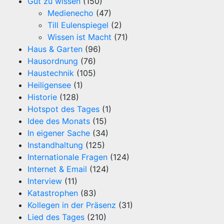
Gut zu wissen
(150)
Medienecho
(47)
Till Eulenspiegel
(2)
Wissen ist Macht
(71)
Haus & Garten
(96)
Hausordnung
(76)
Haustechnik
(105)
Heiligensee
(1)
Historie
(128)
Hotspot des Tages
(1)
Idee des Monats
(15)
In eigener Sache
(34)
Instandhaltung
(125)
Internationale Fragen
(124)
Internet & Email
(124)
Interview
(11)
Katastrophen
(83)
Kollegen in der Präsenz
(31)
Lied des Tages
(210)