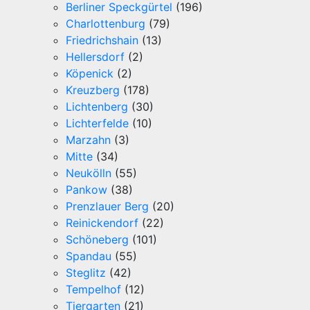
Berliner Speckgürtel
(196)
Charlottenburg
(79)
Friedrichshain
(13)
Hellersdorf
(2)
Köpenick
(2)
Kreuzberg
(178)
Lichtenberg
(30)
Lichterfelde
(10)
Marzahn
(3)
Mitte
(34)
Neukölln
(55)
Pankow
(38)
Prenzlauer Berg
(20)
Reinickendorf
(22)
Schöneberg
(101)
Spandau
(55)
Steglitz
(42)
Tempelhof
(12)
Tiergarten
(21)