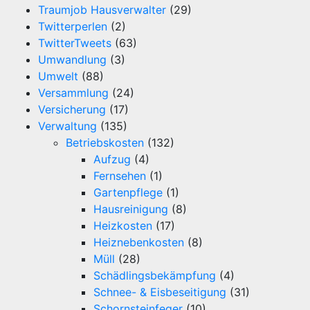
Traumjob Hausverwalter
(29)
Twitterperlen
(2)
TwitterTweets
(63)
Umwandlung
(3)
Umwelt
(88)
Versammlung
(24)
Versicherung
(17)
Verwaltung
(135)
Betriebskosten
(132)
Aufzug
(4)
Fernsehen
(1)
Gartenpflege
(1)
Hausreinigung
(8)
Heizkosten
(17)
Heiznebenkosten
(8)
Müll
(28)
Schädlingsbekämpfung
(4)
Schnee- & Eisbeseitigung
(31)
Schornsteinfeger
(10)