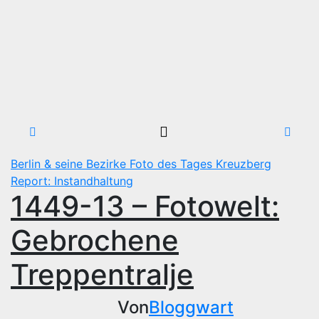
Berlin & seine Bezirke
Foto des Tages
Kreuzberg
Report: Instandhaltung
1449-13 – Fotowelt:
Gebrochene
Treppentralje
Von
Bloggwart