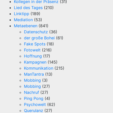
Kollegen in der Präsenz
(31)
Lied des Tages
(210)
Linktipp
(189)
Mediation
(53)
Metaebenen
(841)
Datenschutz
(36)
der große Bohei
(61)
Fake Spots
(18)
Fotowelt
(216)
Hoffnung
(17)
Kampagnen
(145)
Kommunikation
(215)
ManTantra
(13)
Mobbing
(3)
Mobbing
(27)
Nachruf
(27)
Ping Pong
(4)
Psychowelt
(62)
Querulanz
(27)