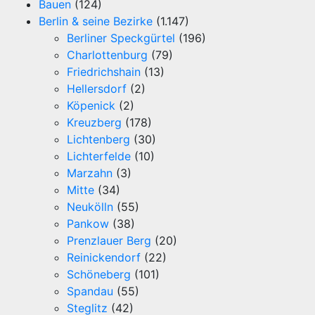
Bauen
(124)
Berlin & seine Bezirke
(1.147)
Berliner Speckgürtel
(196)
Charlottenburg
(79)
Friedrichshain
(13)
Hellersdorf
(2)
Köpenick
(2)
Kreuzberg
(178)
Lichtenberg
(30)
Lichterfelde
(10)
Marzahn
(3)
Mitte
(34)
Neukölln
(55)
Pankow
(38)
Prenzlauer Berg
(20)
Reinickendorf
(22)
Schöneberg
(101)
Spandau
(55)
Steglitz
(42)