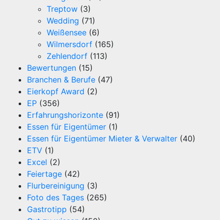
Treptow
(3)
Wedding
(71)
Weißensee
(6)
Wilmersdorf
(165)
Zehlendorf
(113)
Bewertungen
(15)
Branchen & Berufe
(47)
Eierkopf Award
(2)
EP
(356)
Erfahrungshorizonte
(91)
Essen für Eigentümer
(1)
Essen für Eigentümer Mieter & Verwalter
(40)
ETV
(1)
Excel
(2)
Feiertage
(42)
Flurbereinigung
(3)
Foto des Tages
(265)
Gastrotipp
(54)