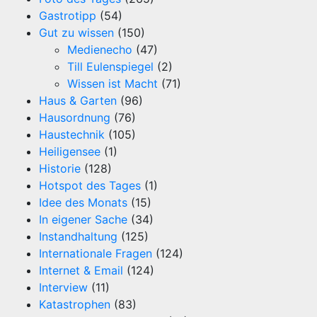
Gastrotipp
(54)
Gut zu wissen
(150)
Medienecho
(47)
Till Eulenspiegel
(2)
Wissen ist Macht
(71)
Haus & Garten
(96)
Hausordnung
(76)
Haustechnik
(105)
Heiligensee
(1)
Historie
(128)
Hotspot des Tages
(1)
Idee des Monats
(15)
In eigener Sache
(34)
Instandhaltung
(125)
Internationale Fragen
(124)
Internet & Email
(124)
Interview
(11)
Katastrophen
(83)