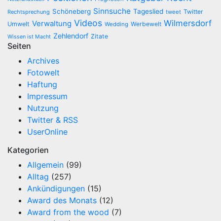
Sinnsuche
Schöneberg
Tageslied
Twitter
Rechtsprechung
tweet
Videos
Wilmersdorf
Verwaltung
Umwelt
Werbewelt
Wedding
Zehlendorf
Zitate
Wissen ist Macht
Seiten
Archives
Fotowelt
Haftung
Impressum
Nutzung
Twitter & RSS
UserOnline
Kategorien
Allgemein
(99)
Alltag
(257)
Ankündigungen
(15)
Award des Monats
(12)
Award from the wood
(7)