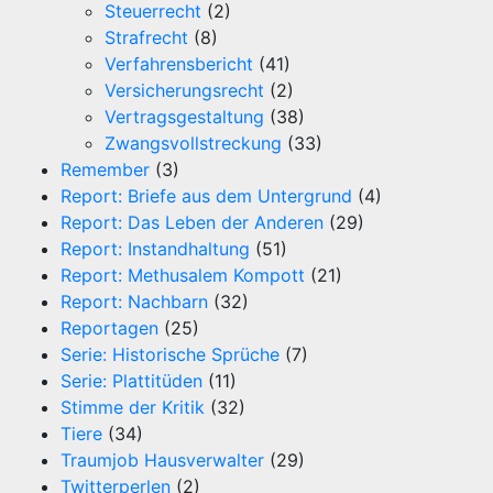
Steuerrecht
(2)
Strafrecht
(8)
Verfahrensbericht
(41)
Versicherungsrecht
(2)
Vertragsgestaltung
(38)
Zwangsvollstreckung
(33)
Remember
(3)
Report: Briefe aus dem Untergrund
(4)
Report: Das Leben der Anderen
(29)
Report: Instandhaltung
(51)
Report: Methusalem Kompott
(21)
Report: Nachbarn
(32)
Reportagen
(25)
Serie: Historische Sprüche
(7)
Serie: Plattitüden
(11)
Stimme der Kritik
(32)
Tiere
(34)
Traumjob Hausverwalter
(29)
Twitterperlen
(2)