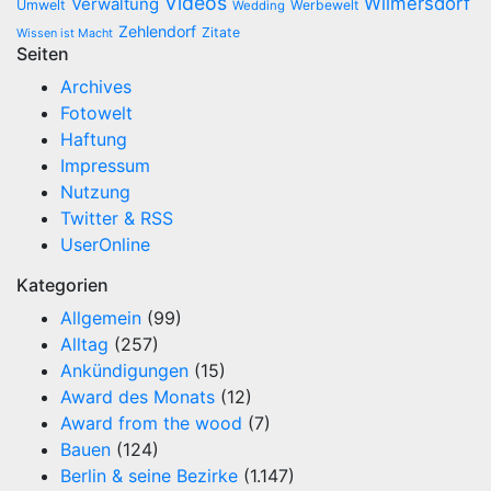
Videos
Wilmersdorf
Verwaltung
Umwelt
Werbewelt
Wedding
Zehlendorf
Zitate
Wissen ist Macht
Seiten
Archives
Fotowelt
Haftung
Impressum
Nutzung
Twitter & RSS
UserOnline
Kategorien
Allgemein
(99)
Alltag
(257)
Ankündigungen
(15)
Award des Monats
(12)
Award from the wood
(7)
Bauen
(124)
Berlin & seine Bezirke
(1.147)