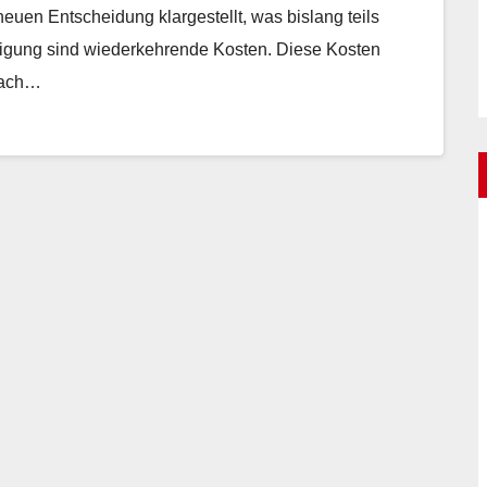
euen Entscheidung klargestellt, was bislang teils
inigung sind wiederkehrende Kosten. Diese Kosten
 nach…