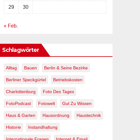
29
30
« Feb.
Schlagwörter
Alltag
Bauen
Berlin & Seine Bezirke
Berliner Speckgürtel
Betriebskosten
Charlottenburg
Foto Des Tages
FotoPodcast
Fotowelt
Gut Zu Wissen
Haus & Garten
Hausordnung
Haustechnik
Historie
Instandhaltung
Internationale Fragen
Internet & Email