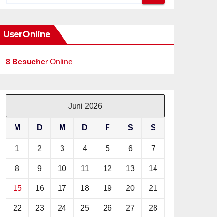
UserOnline
8 Besucher
Online
Juni 2026
M
D
M
D
F
S
S
1
2
3
4
5
6
7
8
9
10
11
12
13
14
15
16
17
18
19
20
21
22
23
24
25
26
27
28