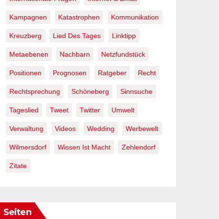
Kampagnen
Katastrophen
Kommunikation
Kreuzberg
Lied Des Tages
Linktipp
Metaebenen
Nachbarn
Netzfundstück
Positionen
Prognosen
Ratgeber
Recht
Rechtsprechung
Schöneberg
Sinnsuche
Tageslied
Tweet
Twitter
Umwelt
Verwaltung
Videos
Wedding
Werbewelt
Wilmersdorf
Wissen Ist Macht
Zehlendorf
Zitate
Seiten