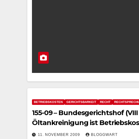
BETRIEBSKOSTEN
GERICHTSBARKEIT
RECHT
RECHTSPRECH
155-09 – Bundesgerichtshof (VIII Z
Öltankreinigung ist Betriebsk
11. NOVEMBER 2009
BLOGGWART