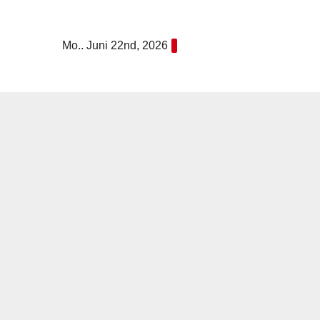
Zum
Inhalt
Mo.. Juni 22nd, 2026
springen