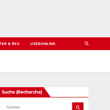
TER & RSS
USERONLINE
Suche (Recherche)