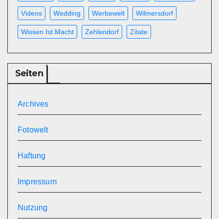
Videos
Wedding
Werbewelt
Wilmersdorf
Wissen Ist Macht
Zehlendorf
Zitate
Seiten
Archives
Fotowelt
Haftung
Impressum
Nutzung