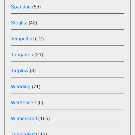
Spandau
(55)
Steglitz
(42)
Tempelhof
(12)
Tiergarten
(21)
Treptow
(3)
Wedding
(71)
Weißensee
(6)
Wilmersdorf
(165)
Zehlendorf
(113)