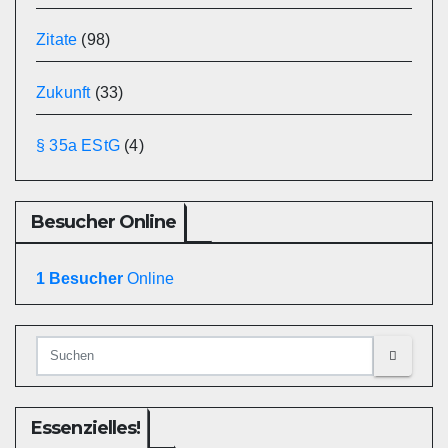
Zitate
(98)
Zukunft
(33)
§ 35a EStG
(4)
Besucher Online
1 Besucher
Online
Essenzielles!