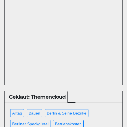
Geklaut: Themencloud
Alltag
Bauen
Berlin & Seine Bezirke
Berliner Speckgürtel
Betriebskosten