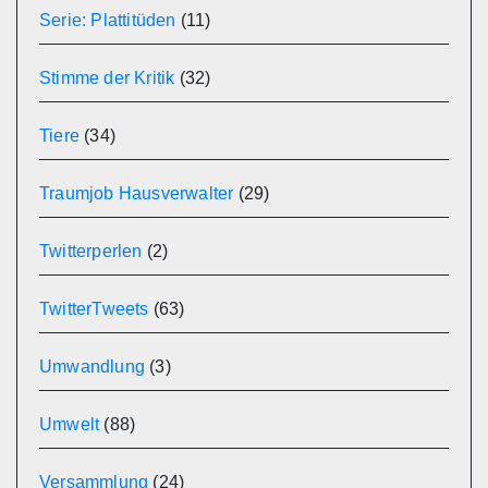
Serie: Plattitüden
(11)
Stimme der Kritik
(32)
Tiere
(34)
Traumjob Hausverwalter
(29)
Twitterperlen
(2)
TwitterTweets
(63)
Umwandlung
(3)
Umwelt
(88)
Versammlung
(24)