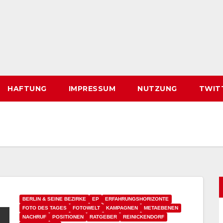
HAFTUNG
IMPRESSUM
NUTZUNG
TWIT
BERLIN & SEINE BEZIRKE
EP
ERFAHRUNGSHORIZONTE
FOTO DES TAGES
FOTOWELT
KAMPAGNEN
METAEBENEN
NACHRUF
POSITIONEN
RATGEBER
REINICKENDORF