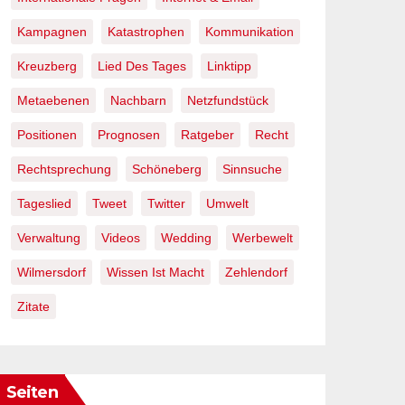
Kampagnen
Katastrophen
Kommunikation
Kreuzberg
Lied Des Tages
Linktipp
Metaebenen
Nachbarn
Netzfundstück
Positionen
Prognosen
Ratgeber
Recht
Rechtsprechung
Schöneberg
Sinnsuche
Tageslied
Tweet
Twitter
Umwelt
Verwaltung
Videos
Wedding
Werbewelt
Wilmersdorf
Wissen Ist Macht
Zehlendorf
Zitate
Seiten