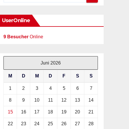
UserOnline
9 Besucher
Online
Juni 2026
M
D
M
D
F
S
S
1
2
3
4
5
6
7
8
9
10
11
12
13
14
15
16
17
18
19
20
21
22
23
24
25
26
27
28