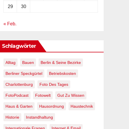
29
30
« Feb.
Schlagwörter
Alltag
Bauen
Berlin & Seine Bezirke
Berliner Speckgürtel
Betriebskosten
Charlottenburg
Foto Des Tages
FotoPodcast
Fotowelt
Gut Zu Wissen
Haus & Garten
Hausordnung
Haustechnik
Historie
Instandhaltung
Internationale Fragen
Internet & Email