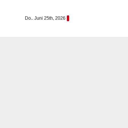
Zum
Inhalt
Do.. Juni 25th, 2026
springen