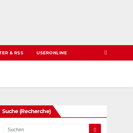
TER & RSS
USERONLINE
Suche (Recherche)