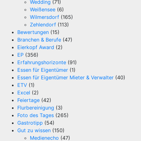
Wedding
(71)
Weißensee
(6)
Wilmersdorf
(165)
Zehlendorf
(113)
Bewertungen
(15)
Branchen & Berufe
(47)
Eierkopf Award
(2)
EP
(356)
Erfahrungshorizonte
(91)
Essen für Eigentümer
(1)
Essen für Eigentümer Mieter & Verwalter
(40)
ETV
(1)
Excel
(2)
Feiertage
(42)
Flurbereinigung
(3)
Foto des Tages
(265)
Gastrotipp
(54)
Gut zu wissen
(150)
Medienecho
(47)