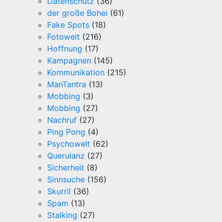
Datenschutz
(36)
der große Bohei
(61)
Fake Spots
(18)
Fotowelt
(216)
Hoffnung
(17)
Kampagnen
(145)
Kommunikation
(215)
ManTantra
(13)
Mobbing
(3)
Mobbing
(27)
Nachruf
(27)
Ping Pong
(4)
Psychowelt
(62)
Querulanz
(27)
Sicherheit
(8)
Sinnsuche
(156)
Skurril
(36)
Spam
(13)
Stalking
(27)