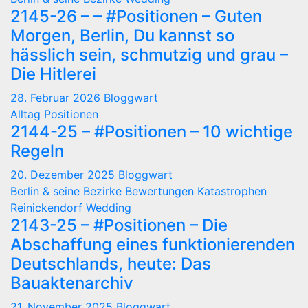
2145-26 – – #Positionen – Guten
Morgen, Berlin, Du kannst so
hässlich sein, schmutzig und grau –
Die Hitlerei
28. Februar 2026
Bloggwart
Alltag
Positionen
2144-25 – #Positionen – 10 wichtige
Regeln
20. Dezember 2025
Bloggwart
Berlin & seine Bezirke
Bewertungen
Katastrophen
Reinickendorf
Wedding
2143-25 – #Positionen – Die
Abschaffung eines funktionierenden
Deutschlands, heute: Das
Bauaktenarchiv
21. November 2025
Bloggwart