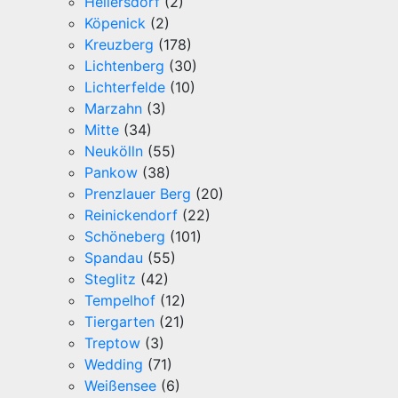
Hellersdorf
(2)
Köpenick
(2)
Kreuzberg
(178)
Lichtenberg
(30)
Lichterfelde
(10)
Marzahn
(3)
Mitte
(34)
Neukölln
(55)
Pankow
(38)
Prenzlauer Berg
(20)
Reinickendorf
(22)
Schöneberg
(101)
Spandau
(55)
Steglitz
(42)
Tempelhof
(12)
Tiergarten
(21)
Treptow
(3)
Wedding
(71)
Weißensee
(6)