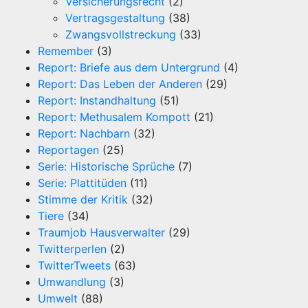
Versicherungsrecht
(2)
Vertragsgestaltung
(38)
Zwangsvollstreckung
(33)
Remember
(3)
Report: Briefe aus dem Untergrund
(4)
Report: Das Leben der Anderen
(29)
Report: Instandhaltung
(51)
Report: Methusalem Kompott
(21)
Report: Nachbarn
(32)
Reportagen
(25)
Serie: Historische Sprüche
(7)
Serie: Plattitüden
(11)
Stimme der Kritik
(32)
Tiere
(34)
Traumjob Hausverwalter
(29)
Twitterperlen
(2)
TwitterTweets
(63)
Umwandlung
(3)
Umwelt
(88)