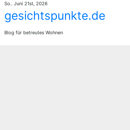
Zum
So.. Juni 21st, 2026
Inhalt
gesichtspunkte.de
springen
Blog für betreutes Wohnen