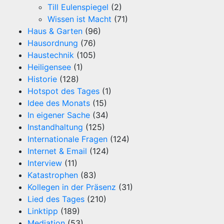
Till Eulenspiegel
(2)
Wissen ist Macht
(71)
Haus & Garten
(96)
Hausordnung
(76)
Haustechnik
(105)
Heiligensee
(1)
Historie
(128)
Hotspot des Tages
(1)
Idee des Monats
(15)
In eigener Sache
(34)
Instandhaltung
(125)
Internationale Fragen
(124)
Internet & Email
(124)
Interview
(11)
Katastrophen
(83)
Kollegen in der Präsenz
(31)
Lied des Tages
(210)
Linktipp
(189)
Mediation
(53)