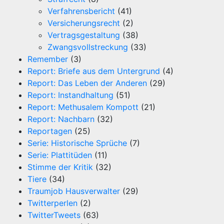
Verfahrensbericht
(41)
Versicherungsrecht
(2)
Vertragsgestaltung
(38)
Zwangsvollstreckung
(33)
Remember
(3)
Report: Briefe aus dem Untergrund
(4)
Report: Das Leben der Anderen
(29)
Report: Instandhaltung
(51)
Report: Methusalem Kompott
(21)
Report: Nachbarn
(32)
Reportagen
(25)
Serie: Historische Sprüche
(7)
Serie: Plattitüden
(11)
Stimme der Kritik
(32)
Tiere
(34)
Traumjob Hausverwalter
(29)
Twitterperlen
(2)
TwitterTweets
(63)