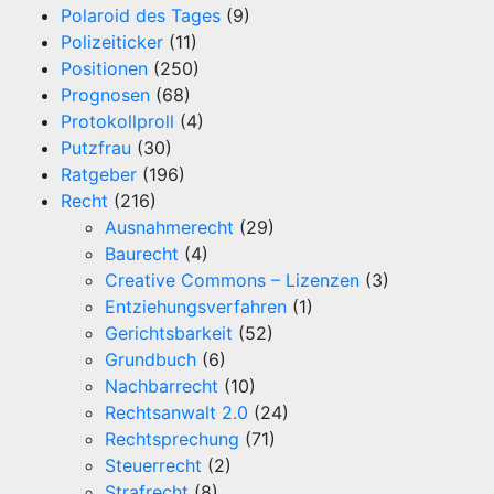
Polaroid des Tages
(9)
Polizeiticker
(11)
Positionen
(250)
Prognosen
(68)
Protokollproll
(4)
Putzfrau
(30)
Ratgeber
(196)
Recht
(216)
Ausnahmerecht
(29)
Baurecht
(4)
Creative Commons – Lizenzen
(3)
Entziehungsverfahren
(1)
Gerichtsbarkeit
(52)
Grundbuch
(6)
Nachbarrecht
(10)
Rechtsanwalt 2.0
(24)
Rechtsprechung
(71)
Steuerrecht
(2)
Strafrecht
(8)