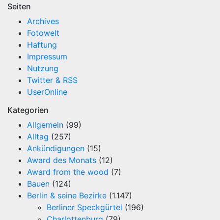
Seiten
Archives
Fotowelt
Haftung
Impressum
Nutzung
Twitter & RSS
UserOnline
Kategorien
Allgemein
(99)
Alltag
(257)
Ankündigungen
(15)
Award des Monats
(12)
Award from the wood
(7)
Bauen
(124)
Berlin & seine Bezirke
(1.147)
Berliner Speckgürtel
(196)
Charlottenburg
(79)