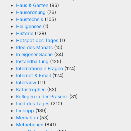
Haus & Garten
(96)
Hausordnung
(76)
Haustechnik
(105)
Heiligensee
(1)
Historie
(128)
Hotspot des Tages
(1)
Idee des Monats
(15)
In eigener Sache
(34)
Instandhaltung
(125)
Internationale Fragen
(124)
Internet & Email
(124)
Interview
(11)
Katastrophen
(83)
Kollegen in der Präsenz
(31)
Lied des Tages
(210)
Linktipp
(189)
Mediation
(53)
Metaebenen
(841)