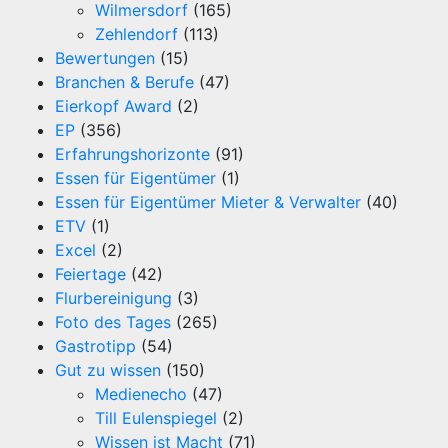
Wilmersdorf
(165)
Zehlendorf
(113)
Bewertungen
(15)
Branchen & Berufe
(47)
Eierkopf Award
(2)
EP
(356)
Erfahrungshorizonte
(91)
Essen für Eigentümer
(1)
Essen für Eigentümer Mieter & Verwalter
(40)
ETV
(1)
Excel
(2)
Feiertage
(42)
Flurbereinigung
(3)
Foto des Tages
(265)
Gastrotipp
(54)
Gut zu wissen
(150)
Medienecho
(47)
Till Eulenspiegel
(2)
Wissen ist Macht
(71)