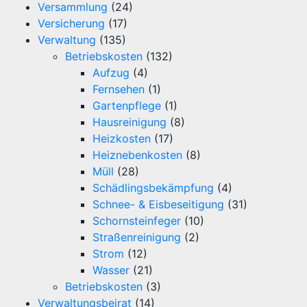
Versammlung
(24)
Versicherung
(17)
Verwaltung
(135)
Betriebskosten
(132)
Aufzug
(4)
Fernsehen
(1)
Gartenpflege
(1)
Hausreinigung
(8)
Heizkosten
(17)
Heiznebenkosten
(8)
Müll
(28)
Schädlingsbekämpfung
(4)
Schnee- & Eisbeseitigung
(31)
Schornsteinfeger
(10)
Straßenreinigung
(2)
Strom
(12)
Wasser
(21)
Betriebskosten
(3)
Verwaltungsbeirat
(14)