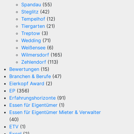
Spandau
(55)
Steglitz
(42)
Tempelhof
(12)
Tiergarten
(21)
Treptow
(3)
Wedding
(71)
Weißensee
(6)
Wilmersdorf
(165)
Zehlendorf
(113)
Bewertungen
(15)
Branchen & Berufe
(47)
Eierkopf Award
(2)
EP
(356)
Erfahrungshorizonte
(91)
Essen für Eigentümer
(1)
Essen für Eigentümer Mieter & Verwalter
(40)
ETV
(1)
Excel
(2)