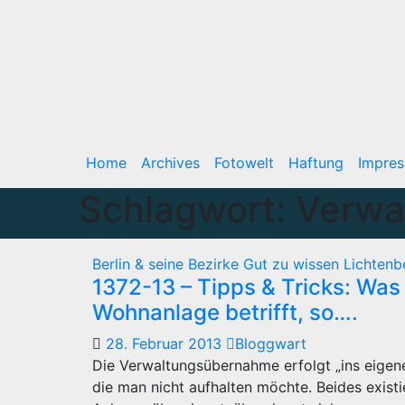
Home
Archives
Fotowelt
Haftung
Impre
Schlagwort:
Verwa
Berlin & seine Bezirke
Gut zu wissen
Lichten
1372-13 – Tipps & Tricks: Was 
Wohnanlage betrifft, so….
28. Februar 2013
Bloggwart
Die Verwaltungsübernahme erfolgt „ins eigene
die man nicht aufhalten möchte. Beides existi