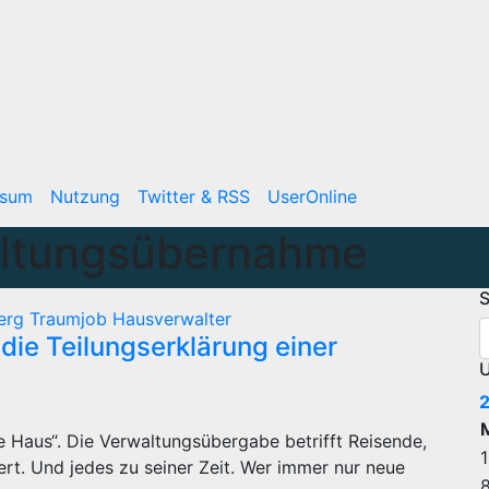
ssum
Nutzung
Twitter & RSS
UserOnline
ltungsübernahme
S
berg
Traumjob Hausverwalter
die Teilungserklärung einer
U
 Haus“. Die Verwaltungsübergabe betrifft Reisende,
1
ert. Und jedes zu seiner Zeit. Wer immer nur neue