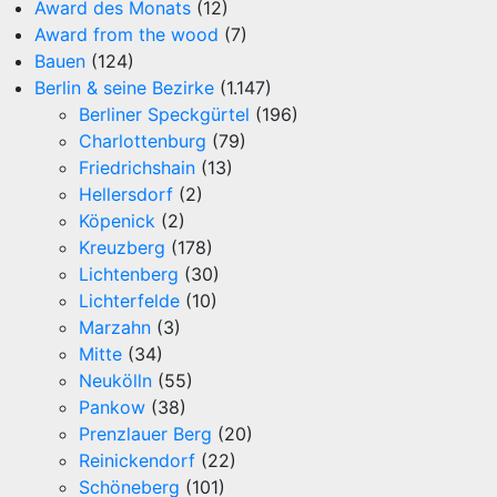
Award des Monats
(12)
Award from the wood
(7)
Bauen
(124)
Berlin & seine Bezirke
(1.147)
Berliner Speckgürtel
(196)
Charlottenburg
(79)
Friedrichshain
(13)
Hellersdorf
(2)
Köpenick
(2)
Kreuzberg
(178)
Lichtenberg
(30)
Lichterfelde
(10)
Marzahn
(3)
Mitte
(34)
Neukölln
(55)
Pankow
(38)
Prenzlauer Berg
(20)
Reinickendorf
(22)
Schöneberg
(101)