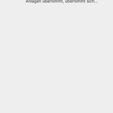
Anlagen übernimmt, übernimmt sich…