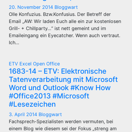
20. November 2014
Bloggwart
Olle Konfuzius. Bzw.Konfusius. Der Betreff der
Email „AW: Wir laden Euch alle ein zur kostenlosen
Grill- + Chillparty…“ ist nett gemeint und im
Emaileingang ein Eyecatcher. Wenn auch vertraut.
Ich…
ETV
Excel
Open Office
1683-14 – ETV: Elektronische
Tatenverarbeitung mit Microsoft
Word und Outlook #Know How
#Office2013 #Microsoft
#Lesezeichen
3. April 2014
Bloggwart
Fachsprech-Spezialisten werden vermuten, bei
einem Blog wie diesem sei der Fokus „streng am