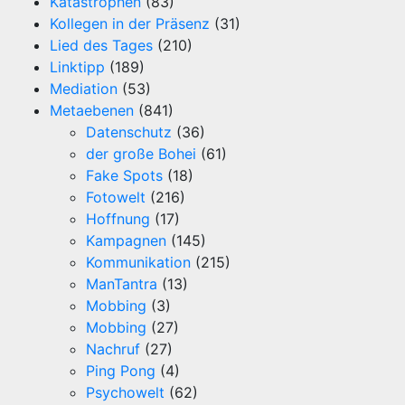
Katastrophen
(83)
Kollegen in der Präsenz
(31)
Lied des Tages
(210)
Linktipp
(189)
Mediation
(53)
Metaebenen
(841)
Datenschutz
(36)
der große Bohei
(61)
Fake Spots
(18)
Fotowelt
(216)
Hoffnung
(17)
Kampagnen
(145)
Kommunikation
(215)
ManTantra
(13)
Mobbing
(3)
Mobbing
(27)
Nachruf
(27)
Ping Pong
(4)
Psychowelt
(62)