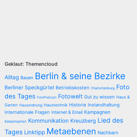
Geklaut: Themencloud
Berlin & seine Bezirke
Alltag
Bauen
Foto
Berliner Speckgürtel
Betriebskosten
Charlottenburg
des Tages
Fotowelt
Gut zu wissen
Haus &
FotoPodcast
Historie
Instandhaltung
Garten
Haustechnik
Hausordnung
Kampagnen
Internationale Fragen
Internet & Email
Lied des
Kommunikation
Kreuzberg
Katastrophen
Metaebenen
Tages
Linktipp
Nachbarn