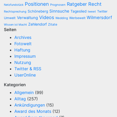
Positionen
Recht
Ratgeber
Netzfundstück
Prognosen
Sinnsuche
Schöneberg
Tageslied
Twitter
Rechtsprechung
tweet
Videos
Wilmersdorf
Verwaltung
Umwelt
Werbewelt
Wedding
Zehlendorf
Zitate
Wissen ist Macht
Seiten
Archives
Fotowelt
Haftung
Impressum
Nutzung
Twitter & RSS
UserOnline
Kategorien
Allgemein
(99)
Alltag
(257)
Ankündigungen
(15)
Award des Monats
(12)