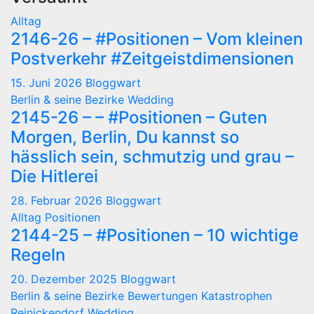
Alltag
2146-26 – #Positionen – Vom kleinen
Postverkehr #Zeitgeistdimensionen
15. Juni 2026
Bloggwart
Berlin & seine Bezirke
Wedding
2145-26 – – #Positionen – Guten
Morgen, Berlin, Du kannst so
hässlich sein, schmutzig und grau –
Die Hitlerei
28. Februar 2026
Bloggwart
Alltag
Positionen
2144-25 – #Positionen – 10 wichtige
Regeln
20. Dezember 2025
Bloggwart
Berlin & seine Bezirke
Bewertungen
Katastrophen
Reinickendorf
Wedding