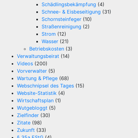
Schädlingsbekämpfung
(4)
Schnee- & Eisbeseitigung
(31)
Schornsteinfeger
(10)
Straßenreinigung
(2)
Strom
(12)
Wasser
(21)
Betriebskosten
(3)
Verwaltungsbeirat
(14)
Videos
(200)
Vorverwalter
(5)
Wartung & Pflege
(68)
Webschnipsel des Tages
(15)
Website-Statistik
(4)
Wirtschaftsplan
(1)
Wutgebloggt
(5)
Zielfinder
(30)
Zitate
(98)
Zukunft
(33)
§ 35a EStG
(4)