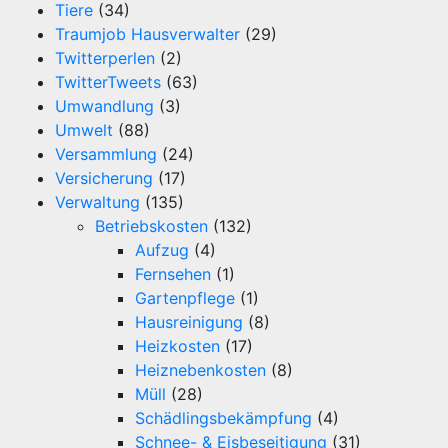
Tiere
(34)
Traumjob Hausverwalter
(29)
Twitterperlen
(2)
TwitterTweets
(63)
Umwandlung
(3)
Umwelt
(88)
Versammlung
(24)
Versicherung
(17)
Verwaltung
(135)
Betriebskosten
(132)
Aufzug
(4)
Fernsehen
(1)
Gartenpflege
(1)
Hausreinigung
(8)
Heizkosten
(17)
Heiznebenkosten
(8)
Müll
(28)
Schädlingsbekämpfung
(4)
Schnee- & Eisbeseitigung
(31)