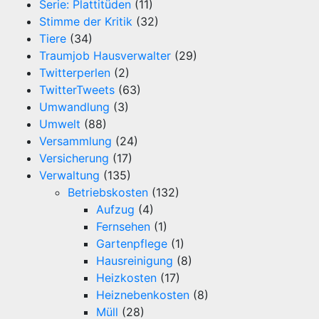
Serie: Plattitüden
(11)
Stimme der Kritik
(32)
Tiere
(34)
Traumjob Hausverwalter
(29)
Twitterperlen
(2)
TwitterTweets
(63)
Umwandlung
(3)
Umwelt
(88)
Versammlung
(24)
Versicherung
(17)
Verwaltung
(135)
Betriebskosten
(132)
Aufzug
(4)
Fernsehen
(1)
Gartenpflege
(1)
Hausreinigung
(8)
Heizkosten
(17)
Heiznebenkosten
(8)
Müll
(28)