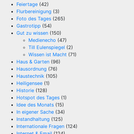
Feiertage
(42)
Flurbereinigung
(3)
Foto des Tages
(265)
Gastrotipp
(54)
Gut zu wissen
(150)
Medienecho
(47)
Till Eulenspiegel
(2)
Wissen ist Macht
(71)
Haus & Garten
(96)
Hausordnung
(76)
Haustechnik
(105)
Heiligensee
(1)
Historie
(128)
Hotspot des Tages
(1)
Idee des Monats
(15)
In eigener Sache
(34)
Instandhaltung
(125)
Internationale Fragen
(124)
Internet & Email
(124)