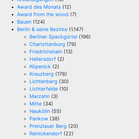
Award des Monats
(12)
Award from the wood
(7)
Bauen
(124)
Berlin & seine Bezirke
(1.147)
Berliner Speckgürtel
(196)
Charlottenburg
(79)
Friedrichshain
(13)
Hellersdorf
(2)
Köpenick
(2)
Kreuzberg
(178)
Lichtenberg
(30)
Lichterfelde
(10)
Marzahn
(3)
Mitte
(34)
Neukölln
(55)
Pankow
(38)
Prenzlauer Berg
(20)
Reinickendorf
(22)