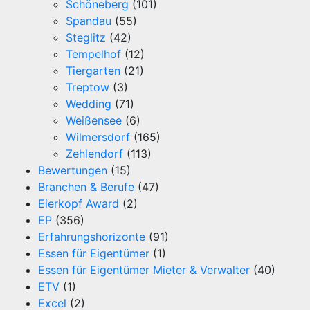
Schöneberg
(101)
Spandau
(55)
Steglitz
(42)
Tempelhof
(12)
Tiergarten
(21)
Treptow
(3)
Wedding
(71)
Weißensee
(6)
Wilmersdorf
(165)
Zehlendorf
(113)
Bewertungen
(15)
Branchen & Berufe
(47)
Eierkopf Award
(2)
EP
(356)
Erfahrungshorizonte
(91)
Essen für Eigentümer
(1)
Essen für Eigentümer Mieter & Verwalter
(40)
ETV
(1)
Excel
(2)