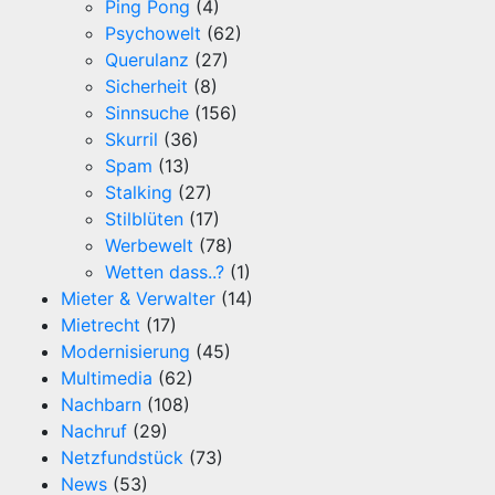
Ping Pong
(4)
Psychowelt
(62)
Querulanz
(27)
Sicherheit
(8)
Sinnsuche
(156)
Skurril
(36)
Spam
(13)
Stalking
(27)
Stilblüten
(17)
Werbewelt
(78)
Wetten dass..?
(1)
Mieter & Verwalter
(14)
Mietrecht
(17)
Modernisierung
(45)
Multimedia
(62)
Nachbarn
(108)
Nachruf
(29)
Netzfundstück
(73)
News
(53)