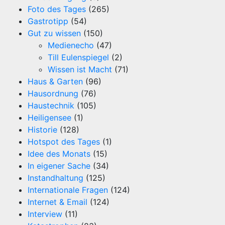
Foto des Tages
(265)
Gastrotipp
(54)
Gut zu wissen
(150)
Medienecho
(47)
Till Eulenspiegel
(2)
Wissen ist Macht
(71)
Haus & Garten
(96)
Hausordnung
(76)
Haustechnik
(105)
Heiligensee
(1)
Historie
(128)
Hotspot des Tages
(1)
Idee des Monats
(15)
In eigener Sache
(34)
Instandhaltung
(125)
Internationale Fragen
(124)
Internet & Email
(124)
Interview
(11)