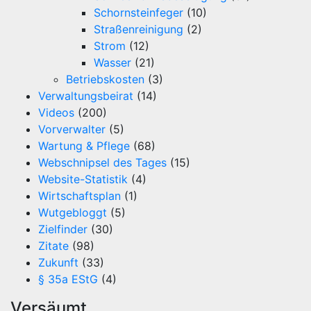
Schornsteinfeger
(10)
Straßenreinigung
(2)
Strom
(12)
Wasser
(21)
Betriebskosten
(3)
Verwaltungsbeirat
(14)
Videos
(200)
Vorverwalter
(5)
Wartung & Pflege
(68)
Webschnipsel des Tages
(15)
Website-Statistik
(4)
Wirtschaftsplan
(1)
Wutgebloggt
(5)
Zielfinder
(30)
Zitate
(98)
Zukunft
(33)
§ 35a EStG
(4)
Versäumt