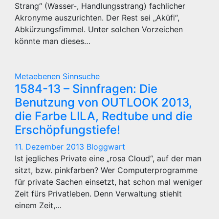
Strang“ (Wasser-, Handlungsstrang) fachlicher
Akronyme auszurichten. Der Rest sei „Aküfi“,
Abkürzungsfimmel. Unter solchen Vorzeichen
könnte man dieses…
Metaebenen
Sinnsuche
1584-13 – Sinnfragen: Die
Benutzung von OUTLOOK 2013,
die Farbe LILA, Redtube und die
Erschöpfungstiefe!
11. Dezember 2013
Bloggwart
Ist jegliches Private eine „rosa Cloud“, auf der man
sitzt, bzw. pinkfarben? Wer Computerprogramme
für private Sachen einsetzt, hat schon mal weniger
Zeit fürs Privatleben. Denn Verwaltung stiehlt
einem Zeit,…