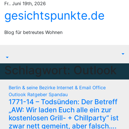
Zum
Fr.. Juni 19th, 2026
Inhalt
gesichtspunkte.de
springen
Blog für betreutes Wohnen
Schlagwort:
Outlook
Berlin & seine Bezirke
Internet & Email
Office
Outlook
Ratgeber
Spandau
1771-14 – Todsünden: Der Betreff
„AW: Wir laden Euch alle ein zur
kostenlosen Grill- + Chillparty“ ist
zwar nett gemeint, aber falsch….