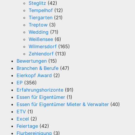
Steglitz
(42)
Tempelhof
(12)
Tiergarten
(21)
Treptow
(3)
Wedding
(71)
Weißensee
(6)
Wilmersdorf
(165)
Zehlendorf
(113)
Bewertungen
(15)
Branchen & Berufe
(47)
Eierkopf Award
(2)
EP
(356)
Erfahrungshorizonte
(91)
Essen für Eigentümer
(1)
Essen für Eigentümer Mieter & Verwalter
(40)
ETV
(1)
Excel
(2)
Feiertage
(42)
Flurbereinigung
(3)