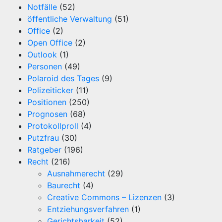
Notfälle
(52)
öffentliche Verwaltung
(51)
Office
(2)
Open Office
(2)
Outlook
(1)
Personen
(49)
Polaroid des Tages
(9)
Polizeiticker
(11)
Positionen
(250)
Prognosen
(68)
Protokollproll
(4)
Putzfrau
(30)
Ratgeber
(196)
Recht
(216)
Ausnahmerecht
(29)
Baurecht
(4)
Creative Commons – Lizenzen
(3)
Entziehungsverfahren
(1)
Gerichtsbarkeit
(52)