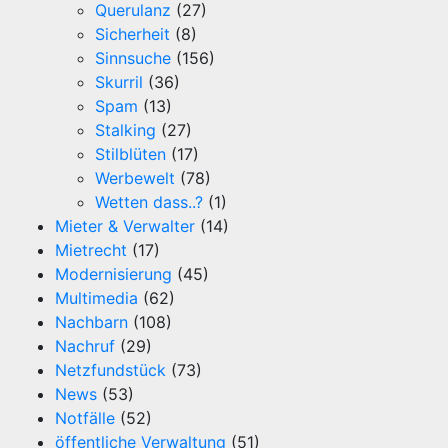
Querulanz
(27)
Sicherheit
(8)
Sinnsuche
(156)
Skurril
(36)
Spam
(13)
Stalking
(27)
Stilblüten
(17)
Werbewelt
(78)
Wetten dass..?
(1)
Mieter & Verwalter
(14)
Mietrecht
(17)
Modernisierung
(45)
Multimedia
(62)
Nachbarn
(108)
Nachruf
(29)
Netzfundstück
(73)
News
(53)
Notfälle
(52)
öffentliche Verwaltung
(51)