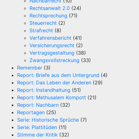
Nachbarrecht
(10)
Rechtsanwalt 2.0
(24)
Rechtsprechung
(71)
Steuerrecht
(2)
Strafrecht
(8)
Verfahrensbericht
(41)
Versicherungsrecht
(2)
Vertragsgestaltung
(38)
Zwangsvollstreckung
(33)
Remember
(3)
Report: Briefe aus dem Untergrund
(4)
Report: Das Leben der Anderen
(29)
Report: Instandhaltung
(51)
Report: Methusalem Kompott
(21)
Report: Nachbarn
(32)
Reportagen
(25)
Serie: Historische Sprüche
(7)
Serie: Plattitüden
(11)
Stimme der Kritik
(32)