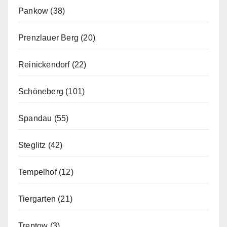
Pankow
(38)
Prenzlauer Berg
(20)
Reinickendorf
(22)
Schöneberg
(101)
Spandau
(55)
Steglitz
(42)
Tempelhof
(12)
Tiergarten
(21)
Treptow
(3)