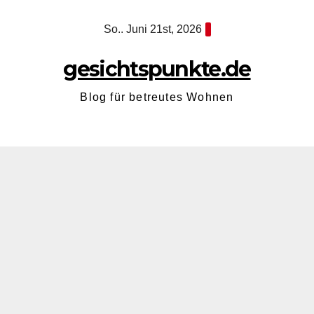
Zum
So.. Juni 21st, 2026
Inhalt
springen
gesichtspunkte.de
Blog für betreutes Wohnen