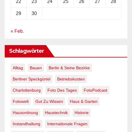
22
23
24
25
26
27
28
29
30
« Feb.
Schlagwörter
Alltag
Bauen
Berlin & Seine Bezirke
Berliner Speckgürtel
Betriebskosten
Charlottenburg
Foto Des Tages
FotoPodcast
Fotowelt
Gut Zu Wissen
Haus & Garten
Hausordnung
Haustechnik
Historie
Instandhaltung
Internationale Fragen