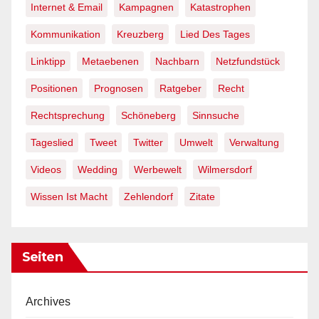
Internet & Email
Kampagnen
Katastrophen
Kommunikation
Kreuzberg
Lied Des Tages
Linktipp
Metaebenen
Nachbarn
Netzfundstück
Positionen
Prognosen
Ratgeber
Recht
Rechtsprechung
Schöneberg
Sinnsuche
Tageslied
Tweet
Twitter
Umwelt
Verwaltung
Videos
Wedding
Werbewelt
Wilmersdorf
Wissen Ist Macht
Zehlendorf
Zitate
Seiten
Archives