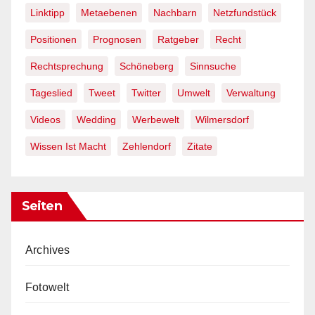
Linktipp
Metaebenen
Nachbarn
Netzfundstück
Positionen
Prognosen
Ratgeber
Recht
Rechtsprechung
Schöneberg
Sinnsuche
Tageslied
Tweet
Twitter
Umwelt
Verwaltung
Videos
Wedding
Werbewelt
Wilmersdorf
Wissen Ist Macht
Zehlendorf
Zitate
Seiten
Archives
Fotowelt