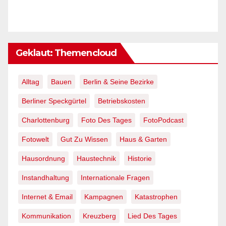
Geklaut: Themencloud
Alltag
Bauen
Berlin & Seine Bezirke
Berliner Speckgürtel
Betriebskosten
Charlottenburg
Foto Des Tages
FotoPodcast
Fotowelt
Gut Zu Wissen
Haus & Garten
Hausordnung
Haustechnik
Historie
Instandhaltung
Internationale Fragen
Internet & Email
Kampagnen
Katastrophen
Kommunikation
Kreuzberg
Lied Des Tages