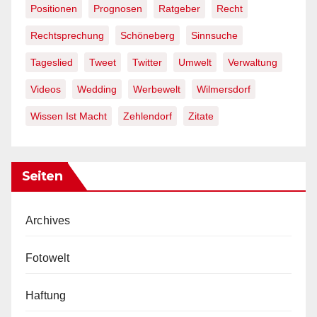
Positionen
Prognosen
Ratgeber
Recht
Rechtsprechung
Schöneberg
Sinnsuche
Tageslied
Tweet
Twitter
Umwelt
Verwaltung
Videos
Wedding
Werbewelt
Wilmersdorf
Wissen Ist Macht
Zehlendorf
Zitate
Seiten
Archives
Fotowelt
Haftung