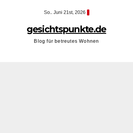
Zum
So.. Juni 21st, 2026
Inhalt
springen
gesichtspunkte.de
Blog für betreutes Wohnen