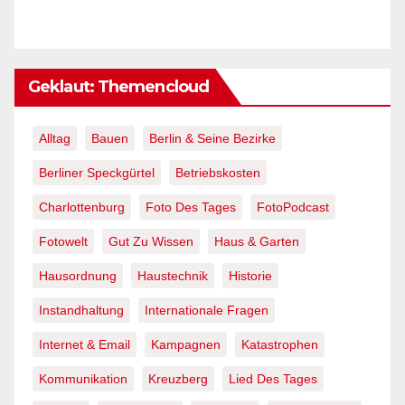
Geklaut: Themencloud
Alltag
Bauen
Berlin & Seine Bezirke
Berliner Speckgürtel
Betriebskosten
Charlottenburg
Foto Des Tages
FotoPodcast
Fotowelt
Gut Zu Wissen
Haus & Garten
Hausordnung
Haustechnik
Historie
Instandhaltung
Internationale Fragen
Internet & Email
Kampagnen
Katastrophen
Kommunikation
Kreuzberg
Lied Des Tages