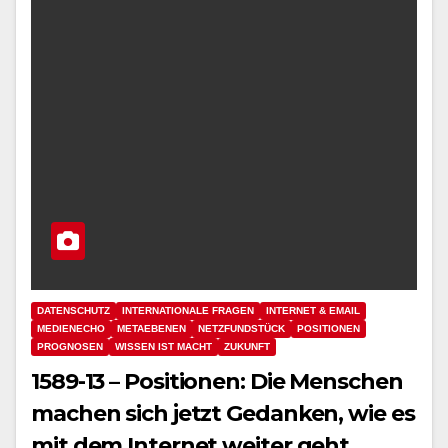
DATENSCHUTZ
INTERNATIONALE FRAGEN
INTERNET & EMAIL
MEDIENECHO
METAEBENEN
NETZFUNDSTÜCK
POSITIONEN
PROGNOSEN
WISSEN IST MACHT
ZUKUNFT
1589-13 – Positionen: Die Menschen
machen sich jetzt Gedanken, wie es
mit dem Internet weiter geht…