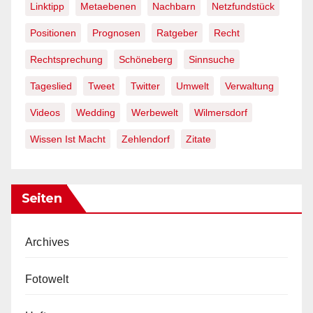
Linktipp
Metaebenen
Nachbarn
Netzfundstück
Positionen
Prognosen
Ratgeber
Recht
Rechtsprechung
Schöneberg
Sinnsuche
Tageslied
Tweet
Twitter
Umwelt
Verwaltung
Videos
Wedding
Werbewelt
Wilmersdorf
Wissen Ist Macht
Zehlendorf
Zitate
Seiten
Archives
Fotowelt