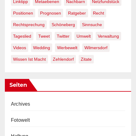
Linktipp
Metaebenen
Nachbarn
Netzfundstück
Positionen
Prognosen
Ratgeber
Recht
Rechtsprechung
Schöneberg
Sinnsuche
Tageslied
Tweet
Twitter
Umwelt
Verwaltung
Videos
Wedding
Werbewelt
Wilmersdorf
Wissen Ist Macht
Zehlendorf
Zitate
Seiten
Archives
Fotowelt