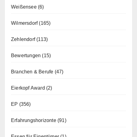
Weißensee
(6)
Wilmersdorf
(165)
Zehlendorf
(113)
Bewertungen
(15)
Branchen & Berufe
(47)
Eierkopf Award
(2)
EP
(356)
Erfahrungshorizonte
(91)
Essen für Eigentümer
(1)