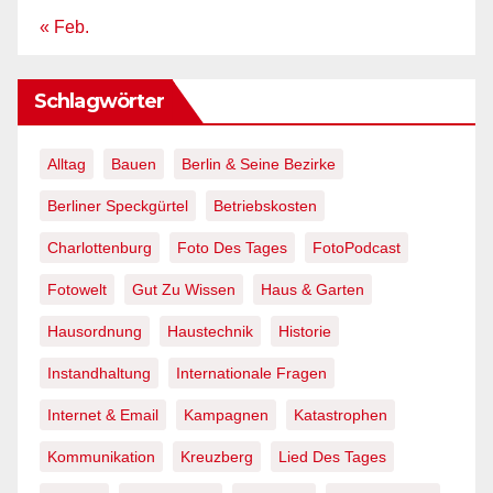
« Feb.
Schlagwörter
Alltag
Bauen
Berlin & Seine Bezirke
Berliner Speckgürtel
Betriebskosten
Charlottenburg
Foto Des Tages
FotoPodcast
Fotowelt
Gut Zu Wissen
Haus & Garten
Hausordnung
Haustechnik
Historie
Instandhaltung
Internationale Fragen
Internet & Email
Kampagnen
Katastrophen
Kommunikation
Kreuzberg
Lied Des Tages