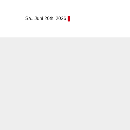
Zum
Inhalt
Sa.. Juni 20th, 2026
springen