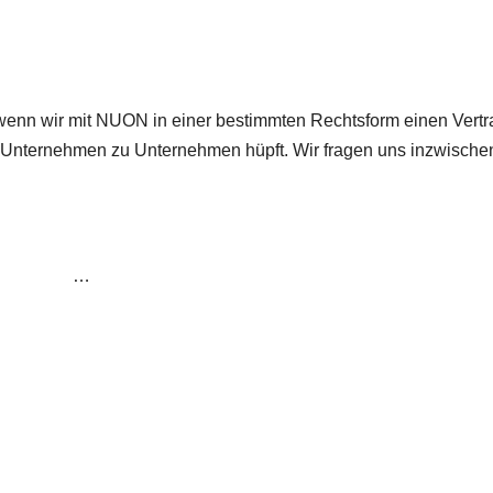
lt, wenn wir mit NUON in einer bestimmten Rechtsform einen Vertr
n Unternehmen zu Unternehmen hüpft. Wir fragen uns inzwische
…