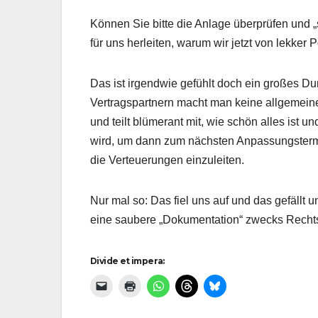
Können Sie bitte die Anlage überprüfen und 
für uns herleiten, warum wir jetzt von lekke
Das ist irgendwie gefühlt doch ein großes Du
Vertragspartnern macht man keine allgemei
und teilt blümerant mit, wie schön alles ist und
wird, um dann zum nächsten Anpassungsterm
die Verteuerungen einzuleiten.
Nur mal so: Das fiel uns auf und das gefällt u
eine saubere „Dokumentation“ zwecks Rechts
Divide et impera: