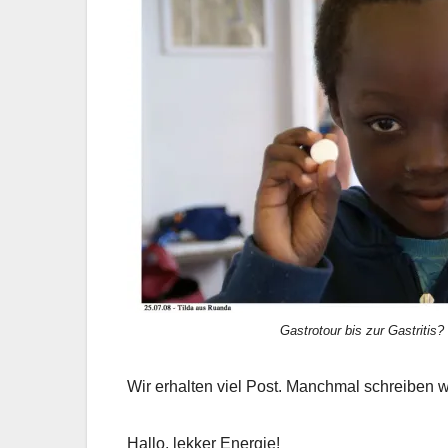
Gastrotour bis zur Gastritis
Wir erhalten viel Post. Manchmal schreiben wi
Hallo, lekker Energie!