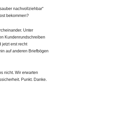
„sauber nachvollziehbar“
r Post bekommen?
rcheinander. Unter
nen Kundenrundschreiben
 jetzt erst recht
in auf anderen Briefbögen
ns nicht. Wir erwarten
sicherheit. Punkt. Danke.