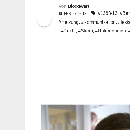
Von
Bloggwart
#1368-13
,
#Ber
FEB. 27, 2013
#Heizung
,
#Kommunikation
,
#lekk
,
#Recht
,
#Strom
,
#Unternehmen
,