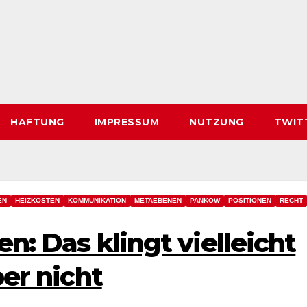
HAFTUNG
IMPRESSUM
NUTZUNG
TWIT
EN
HEIZKOSTEN
KOMMUNIKATION
METAEBENEN
PANKOW
POSITIONEN
RECHT
en: Das klingt vielleicht
ber nicht