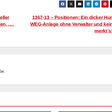
eller
1367-13 – Positionen: Ein dicker Hu
ten, ….
WEG-Anlage ohne Verwalter und kei
merkt´s
ebe.