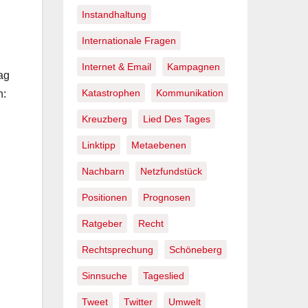
Instandhaltung
Internationale Fragen
Internet & Email
Kampagnen
ag
Katastrophen
Kommunikation
n:
Kreuzberg
Lied Des Tages
Linktipp
Metaebenen
Nachbarn
Netzfundstück
Positionen
Prognosen
Ratgeber
Recht
Rechtsprechung
Schöneberg
Sinnsuche
Tageslied
Tweet
Twitter
Umwelt