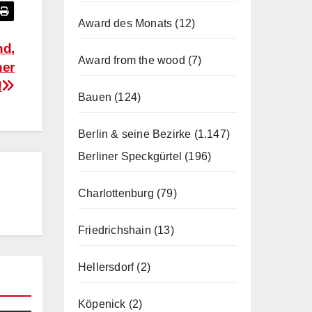
Award des Monats
(12)
nd,
Award from the wood
(7)
ner
!
Bauen
(124)
Berlin & seine Bezirke
(1.147)
Berliner Speckgürtel
(196)
Charlottenburg
(79)
Friedrichshain
(13)
Hellersdorf
(2)
Köpenick
(2)