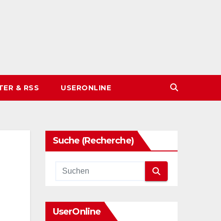
TER & RSS
USERONLINE
Suche (Recherche)
UserOnline