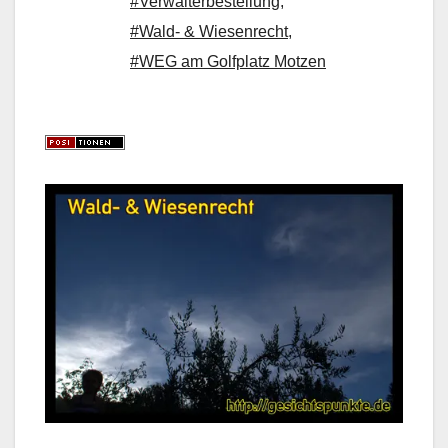
#Verwalterbestellung
,
#Wald- & Wiesenrecht
,
#WEG am Golfplatz Motzen