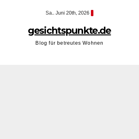
Zum
Sa.. Juni 20th, 2026
Inhalt
springen
gesichtspunkte.de
Blog für betreutes Wohnen