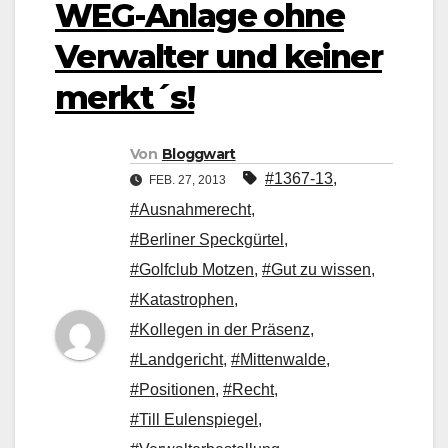
WEG-Anlage ohne
Verwalter und keiner
merkt´s!
Von
Bloggwart
#1367-13
,
FEB. 27, 2013
#Ausnahmerecht
,
#Berliner Speckgürtel
,
#Golfclub Motzen
,
#Gut zu wissen
,
#Katastrophen
,
#Kollegen in der Präsenz
,
#Landgericht
,
#Mittenwalde
,
#Positionen
,
#Recht
,
#Till Eulenspiegel
,