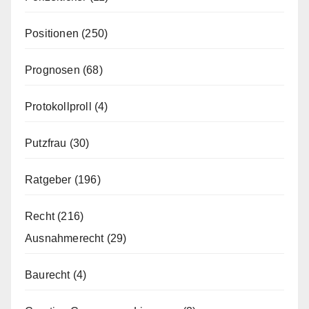
Positionen
(250)
Prognosen
(68)
Protokollproll
(4)
Putzfrau
(30)
Ratgeber
(196)
Recht
(216)
Ausnahmerecht
(29)
Baurecht
(4)