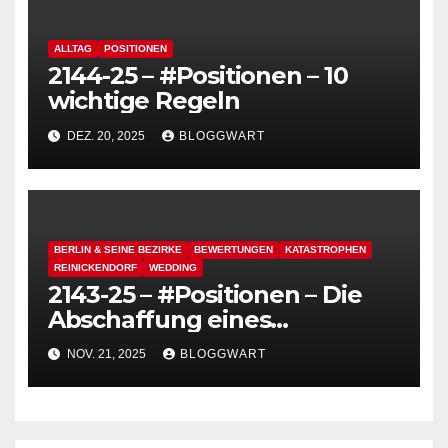
ALLTAG
POSITIONEN
2144-25 – #Positionen – 10
wichtige Regeln
DEZ. 20, 2025
BLOGGWART
BERLIN & SEINE BEZIRKE
BEWERTUNGEN
KATASTROPHEN
REINICKENDORF
WEDDING
2143-25 – #Positionen – Die
Abschaffung eines
funktionierenden
NOV. 21, 2025
BLOGGWART
Deutschlands, heute: Das
Bauaktenarchiv