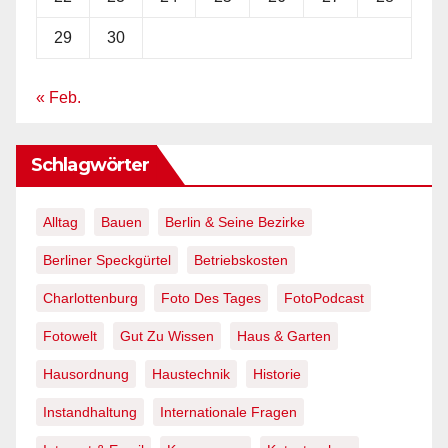
29
30
« Feb.
Schlagwörter
Alltag
Bauen
Berlin & Seine Bezirke
Berliner Speckgürtel
Betriebskosten
Charlottenburg
Foto Des Tages
FotoPodcast
Fotowelt
Gut Zu Wissen
Haus & Garten
Hausordnung
Haustechnik
Historie
Instandhaltung
Internationale Fragen