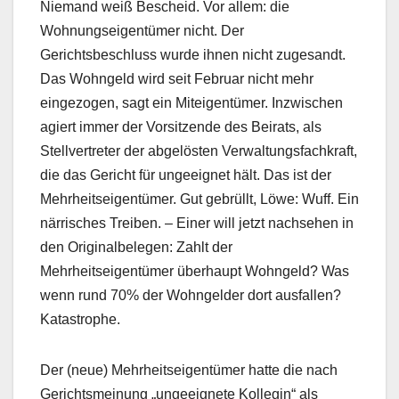
Niemand weiß Bescheid. Vor allem: die
Wohnungseigentümer nicht. Der
Gerichtsbeschluss wurde ihnen nicht zugesandt.
Das Wohngeld wird seit Februar nicht mehr
eingezogen, sagt ein Miteigentümer. Inzwischen
agiert immer der Vorsitzende des Beirats, als
Stellvertreter der abgelösten Verwaltungsfachkraft,
die das Gericht für ungeeignet hält. Das ist der
Mehrheitseigentümer. Gut gebrüllt, Löwe: Wuff. Ein
närrisches Treiben. – Einer will jetzt nachsehen in
den Originalbelegen: Zahlt der
Mehrheitseigentümer überhaupt Wohngeld? Was
wenn rund 70% der Wohngelder dort ausfallen?
Katastrophe.
Der (neue) Mehrheitseigentümer hatte die nach
Gerichtsmeinung „ungeeignete Kollegin“ als