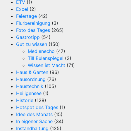
ETV
(1)
Excel
(2)
Feiertage
(42)
Flurbereinigung
(3)
Foto des Tages
(265)
Gastrotipp
(54)
Gut zu wissen
(150)
Medienecho
(47)
Till Eulenspiegel
(2)
Wissen ist Macht
(71)
Haus & Garten
(96)
Hausordnung
(76)
Haustechnik
(105)
Heiligensee
(1)
Historie
(128)
Hotspot des Tages
(1)
Idee des Monats
(15)
In eigener Sache
(34)
Instandhaltung
(125)