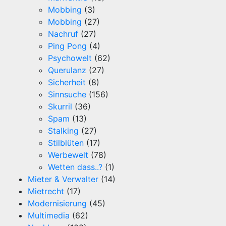
Mobbing
(3)
Mobbing
(27)
Nachruf
(27)
Ping Pong
(4)
Psychowelt
(62)
Querulanz
(27)
Sicherheit
(8)
Sinnsuche
(156)
Skurril
(36)
Spam
(13)
Stalking
(27)
Stilblüten
(17)
Werbewelt
(78)
Wetten dass..?
(1)
Mieter & Verwalter
(14)
Mietrecht
(17)
Modernisierung
(45)
Multimedia
(62)