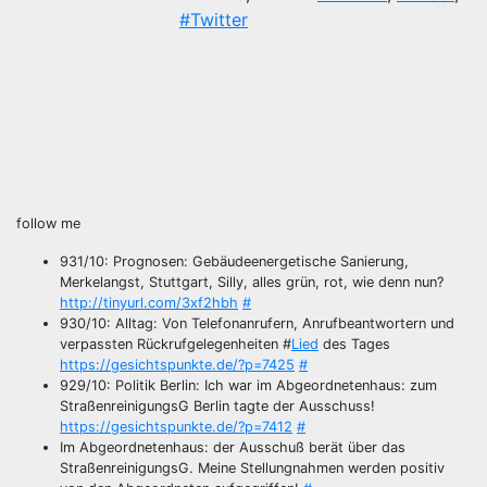
#Twitter
follow me
931/10: Prognosen: Gebäudeenergetische Sanierung,
Merkelangst, Stuttgart, Silly, alles grün, rot, wie denn nun?
http://tinyurl.com/3xf2hbh
#
930/10: Alltag: Von Telefonanrufern, Anrufbeantwortern und
verpassten Rückrufgelegenheiten #
Lied
des Tages
https://gesichtspunkte.de/?p=7425
#
929/10: Politik Berlin: Ich war im Abgeordnetenhaus: zum
StraßenreinigungsG Berlin tagte der Ausschuss!
https://gesichtspunkte.de/?p=7412
#
Im Abgeordnetenhaus: der Ausschuß berät über das
StraßenreinigungsG. Meine Stellungnahmen werden positiv