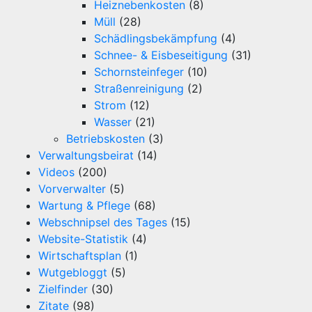
Heiznebenkosten
(8)
Müll
(28)
Schädlingsbekämpfung
(4)
Schnee- & Eisbeseitigung
(31)
Schornsteinfeger
(10)
Straßenreinigung
(2)
Strom
(12)
Wasser
(21)
Betriebskosten
(3)
Verwaltungsbeirat
(14)
Videos
(200)
Vorverwalter
(5)
Wartung & Pflege
(68)
Webschnipsel des Tages
(15)
Website-Statistik
(4)
Wirtschaftsplan
(1)
Wutgebloggt
(5)
Zielfinder
(30)
Zitate
(98)