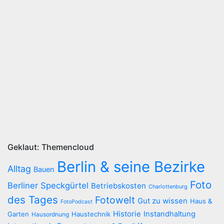
Geklaut: Themencloud
Berlin & seine Bezirke
Alltag
Bauen
Foto
Berliner Speckgürtel
Betriebskosten
Charlottenburg
des Tages
Fotowelt
Gut zu wissen
Haus &
FotoPodcast
Historie
Instandhaltung
Garten
Haustechnik
Hausordnung