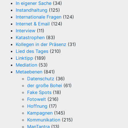
In eigener Sache
(34)
Instandhaltung
(125)
Internationale Fragen
(124)
Internet & Email
(124)
Interview
(11)
Katastrophen
(83)
Kollegen in der Präsenz
(31)
Lied des Tages
(210)
Linktipp
(189)
Mediation
(53)
Metaebenen
(841)
Datenschutz
(36)
der große Bohei
(61)
Fake Spots
(18)
Fotowelt
(216)
Hoffnung
(17)
Kampagnen
(145)
Kommunikation
(215)
ManTantra
(13)