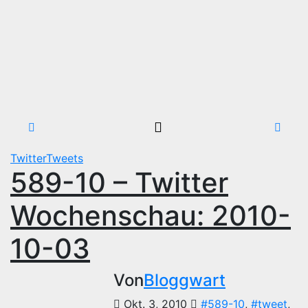
TwitterTweets
589-10 – Twitter
Wochenschau: 2010-
10-03
Von
Bloggwart
Okt. 3, 2010
#589-10
,
#tweet
,