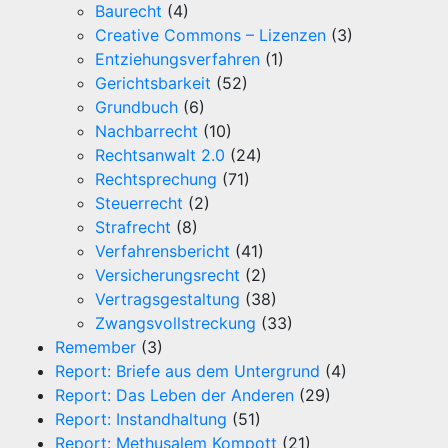
Baurecht
(4)
Creative Commons – Lizenzen
(3)
Entziehungsverfahren
(1)
Gerichtsbarkeit
(52)
Grundbuch
(6)
Nachbarrecht
(10)
Rechtsanwalt 2.0
(24)
Rechtsprechung
(71)
Steuerrecht
(2)
Strafrecht
(8)
Verfahrensbericht
(41)
Versicherungsrecht
(2)
Vertragsgestaltung
(38)
Zwangsvollstreckung
(33)
Remember
(3)
Report: Briefe aus dem Untergrund
(4)
Report: Das Leben der Anderen
(29)
Report: Instandhaltung
(51)
Report: Methusalem Kompott
(21)