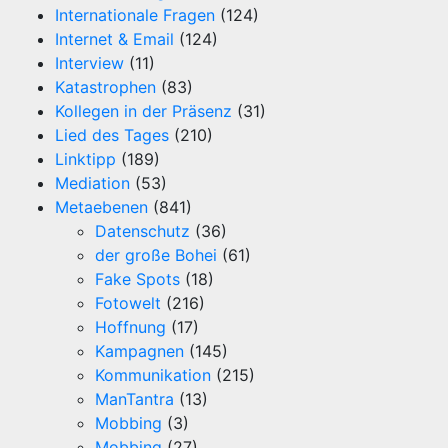
Internationale Fragen
(124)
Internet & Email
(124)
Interview
(11)
Katastrophen
(83)
Kollegen in der Präsenz
(31)
Lied des Tages
(210)
Linktipp
(189)
Mediation
(53)
Metaebenen
(841)
Datenschutz
(36)
der große Bohei
(61)
Fake Spots
(18)
Fotowelt
(216)
Hoffnung
(17)
Kampagnen
(145)
Kommunikation
(215)
ManTantra
(13)
Mobbing
(3)
Mobbing
(27)