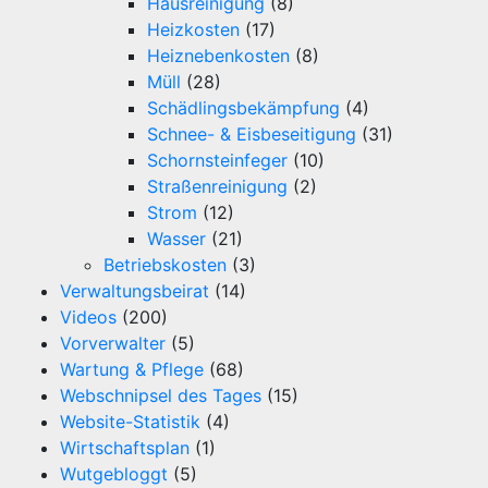
Hausreinigung
(8)
Heizkosten
(17)
Heiznebenkosten
(8)
Müll
(28)
Schädlingsbekämpfung
(4)
Schnee- & Eisbeseitigung
(31)
Schornsteinfeger
(10)
Straßenreinigung
(2)
Strom
(12)
Wasser
(21)
Betriebskosten
(3)
Verwaltungsbeirat
(14)
Videos
(200)
Vorverwalter
(5)
Wartung & Pflege
(68)
Webschnipsel des Tages
(15)
Website-Statistik
(4)
Wirtschaftsplan
(1)
Wutgebloggt
(5)