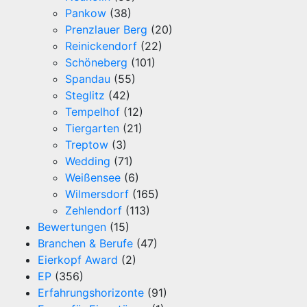
Pankow
(38)
Prenzlauer Berg
(20)
Reinickendorf
(22)
Schöneberg
(101)
Spandau
(55)
Steglitz
(42)
Tempelhof
(12)
Tiergarten
(21)
Treptow
(3)
Wedding
(71)
Weißensee
(6)
Wilmersdorf
(165)
Zehlendorf
(113)
Bewertungen
(15)
Branchen & Berufe
(47)
Eierkopf Award
(2)
EP
(356)
Erfahrungshorizonte
(91)