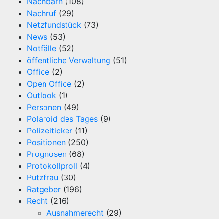
Nachbarn
(108)
Nachruf
(29)
Netzfundstück
(73)
News
(53)
Notfälle
(52)
öffentliche Verwaltung
(51)
Office
(2)
Open Office
(2)
Outlook
(1)
Personen
(49)
Polaroid des Tages
(9)
Polizeiticker
(11)
Positionen
(250)
Prognosen
(68)
Protokollproll
(4)
Putzfrau
(30)
Ratgeber
(196)
Recht
(216)
Ausnahmerecht
(29)