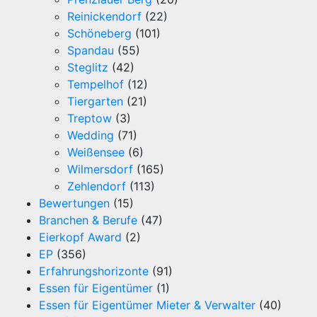
Reinickendorf
(22)
Schöneberg
(101)
Spandau
(55)
Steglitz
(42)
Tempelhof
(12)
Tiergarten
(21)
Treptow
(3)
Wedding
(71)
Weißensee
(6)
Wilmersdorf
(165)
Zehlendorf
(113)
Bewertungen
(15)
Branchen & Berufe
(47)
Eierkopf Award
(2)
EP
(356)
Erfahrungshorizonte
(91)
Essen für Eigentümer
(1)
Essen für Eigentümer Mieter & Verwalter
(40)