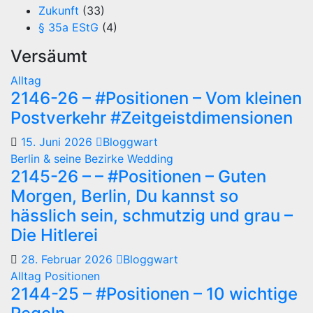
Zukunft
(33)
§ 35a EStG
(4)
Versäumt
Alltag
2146-26 – #Positionen – Vom kleinen
Postverkehr #Zeitgeistdimensionen
15. Juni 2026
Bloggwart
Berlin & seine Bezirke
Wedding
2145-26 – – #Positionen – Guten
Morgen, Berlin, Du kannst so
hässlich sein, schmutzig und grau –
Die Hitlerei
28. Februar 2026
Bloggwart
Alltag
Positionen
2144-25 – #Positionen – 10 wichtige