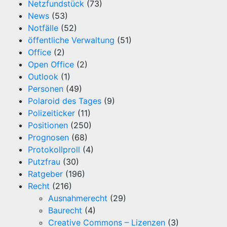
Netzfundstück
(73)
News
(53)
Notfälle
(52)
öffentliche Verwaltung
(51)
Office
(2)
Open Office
(2)
Outlook
(1)
Personen
(49)
Polaroid des Tages
(9)
Polizeiticker
(11)
Positionen
(250)
Prognosen
(68)
Protokollproll
(4)
Putzfrau
(30)
Ratgeber
(196)
Recht
(216)
Ausnahmerecht
(29)
Baurecht
(4)
Creative Commons – Lizenzen
(3)