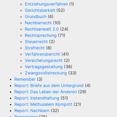
Entziehungsverfahren
(1)
Gerichtsbarkeit
(52)
Grundbuch
(6)
Nachbarrecht
(10)
Rechtsanwalt 2.0
(24)
Rechtsprechung
(71)
Steuerrecht
(2)
Strafrecht
(8)
Verfahrensbericht
(41)
Versicherungsrecht
(2)
Vertragsgestaltung
(38)
Zwangsvollstreckung
(33)
Remember
(3)
Report: Briefe aus dem Untergrund
(4)
Report: Das Leben der Anderen
(29)
Report: Instandhaltung
(51)
Report: Methusalem Kompott
(21)
Report: Nachbarn
(32)
Reportagen
(25)