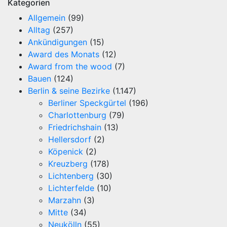
Kategorien
Allgemein
(99)
Alltag
(257)
Ankündigungen
(15)
Award des Monats
(12)
Award from the wood
(7)
Bauen
(124)
Berlin & seine Bezirke
(1.147)
Berliner Speckgürtel
(196)
Charlottenburg
(79)
Friedrichshain
(13)
Hellersdorf
(2)
Köpenick
(2)
Kreuzberg
(178)
Lichtenberg
(30)
Lichterfelde
(10)
Marzahn
(3)
Mitte
(34)
Neukölln
(55)