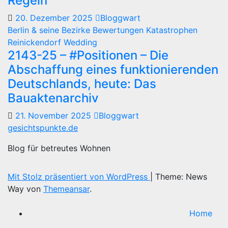
Regeln
20. Dezember 2025
Bloggwart
Berlin & seine Bezirke
Bewertungen
Katastrophen
Reinickendorf
Wedding
2143-25 – #Positionen – Die
Abschaffung eines funktionierenden
Deutschlands, heute: Das
Bauaktenarchiv
21. November 2025
Bloggwart
gesichtspunkte.de
Blog für betreutes Wohnen
Mit Stolz präsentiert von WordPress
|
Theme: News
Way von
Themeansar
.
Home