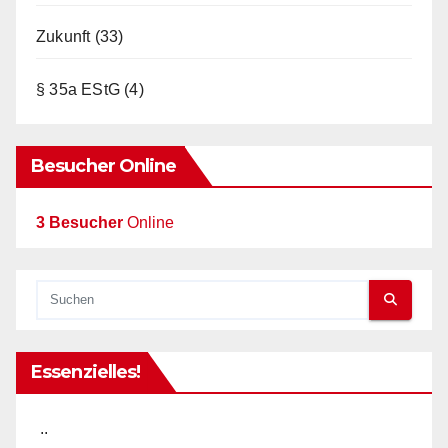
Zukunft
(33)
§ 35a EStG
(4)
Besucher Online
3 Besucher
Online
Essenzielles!
..