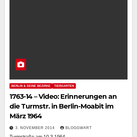
BERLIN & SEINE BEZIRKE
TIERGARTEN
1763-14 – Video: Erinnerungen an
die Turmstr. in Berlin-Moabit im
März 1964
3. NOVEMBER 2014
BLOGGWART
Turmstraße am 10.3.1964