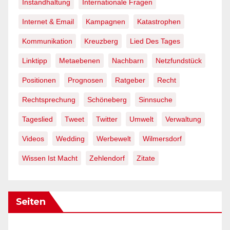
Instandhaltung
Internationale Fragen
Internet & Email
Kampagnen
Katastrophen
Kommunikation
Kreuzberg
Lied Des Tages
Linktipp
Metaebenen
Nachbarn
Netzfundstück
Positionen
Prognosen
Ratgeber
Recht
Rechtsprechung
Schöneberg
Sinnsuche
Tageslied
Tweet
Twitter
Umwelt
Verwaltung
Videos
Wedding
Werbewelt
Wilmersdorf
Wissen Ist Macht
Zehlendorf
Zitate
Seiten