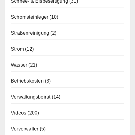
Schnee- & Eisbeseitigung
(31)
Schornsteinfeger
(10)
Straßenreinigung
(2)
Strom
(12)
Wasser
(21)
Betriebskosten
(3)
Verwaltungsbeirat
(14)
Videos
(200)
Vorverwalter
(5)