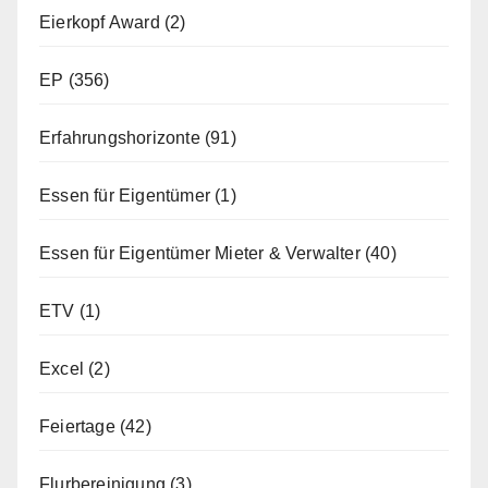
Eierkopf Award
(2)
EP
(356)
Erfahrungshorizonte
(91)
Essen für Eigentümer
(1)
Essen für Eigentümer Mieter & Verwalter
(40)
ETV
(1)
Excel
(2)
Feiertage
(42)
Flurbereinigung
(3)