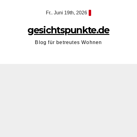
Zum
Fr.. Juni 19th, 2026
Inhalt
springen
gesichtspunkte.de
Blog für betreutes Wohnen