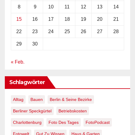
8
9
10
11
12
13
14
15
16
17
18
19
20
21
22
23
24
25
26
27
28
29
30
« Feb.
Schlagwörter
Alltag
Bauen
Berlin & Seine Bezirke
Berliner Speckgürtel
Betriebskosten
Charlottenburg
Foto Des Tages
FotoPodcast
Fotowelt
Gut Zu Wissen
Haus & Garten