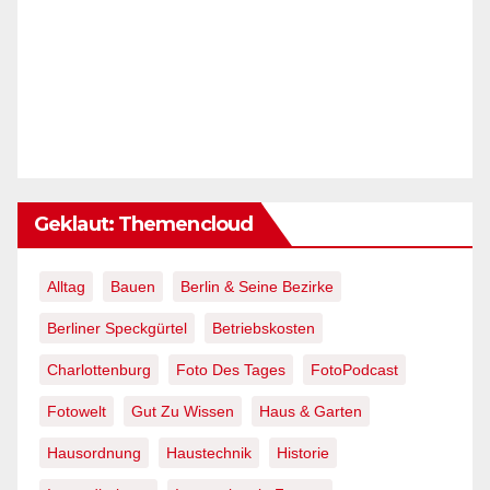
Geklaut: Themencloud
Alltag
Bauen
Berlin & Seine Bezirke
Berliner Speckgürtel
Betriebskosten
Charlottenburg
Foto Des Tages
FotoPodcast
Fotowelt
Gut Zu Wissen
Haus & Garten
Hausordnung
Haustechnik
Historie