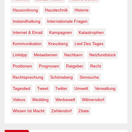
Hausordnung
Haustechnik
Historie
Instandhaltung
Internationale Fragen
Internet & Email
Kampagnen
Katastrophen
Kommunikation
Kreuzberg
Lied Des Tages
Linktipp
Metaebenen
Nachbarn
Netzfundstück
Positionen
Prognosen
Ratgeber
Recht
Rechtsprechung
Schöneberg
Sinnsuche
Tageslied
Tweet
Twitter
Umwelt
Verwaltung
Videos
Wedding
Werbewelt
Wilmersdorf
Wissen Ist Macht
Zehlendorf
Zitate