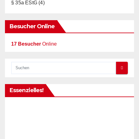
§ 35a EStG
(4)
Besucher Online
17 Besucher
Online
Essenzielles!