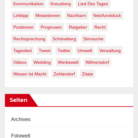
Kommunikation
Kreuzberg
Lied Des Tages
Linktipp
Metaebenen
Nachbarn
Netzfundstück
Positionen
Prognosen
Ratgeber
Recht
Rechtsprechung
Schöneberg
Sinnsuche
Tageslied
Tweet
Twitter
Umwelt
Verwaltung
Videos
Wedding
Werbewelt
Wilmersdorf
Wissen Ist Macht
Zehlendorf
Zitate
Seiten
Archives
Fotowelt