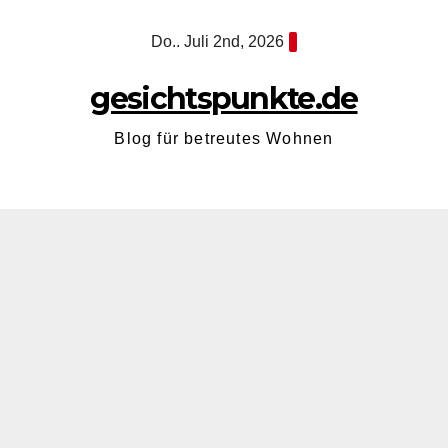
Zum
Do.. Juli 2nd, 2026
Inhalt
springen
gesichtspunkte.de
Blog für betreutes Wohnen