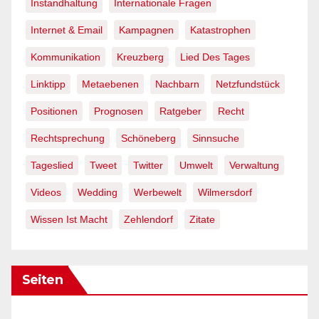
Instandhaltung
Internationale Fragen
Internet & Email
Kampagnen
Katastrophen
Kommunikation
Kreuzberg
Lied Des Tages
Linktipp
Metaebenen
Nachbarn
Netzfundstück
Positionen
Prognosen
Ratgeber
Recht
Rechtsprechung
Schöneberg
Sinnsuche
Tageslied
Tweet
Twitter
Umwelt
Verwaltung
Videos
Wedding
Werbewelt
Wilmersdorf
Wissen Ist Macht
Zehlendorf
Zitate
Seiten