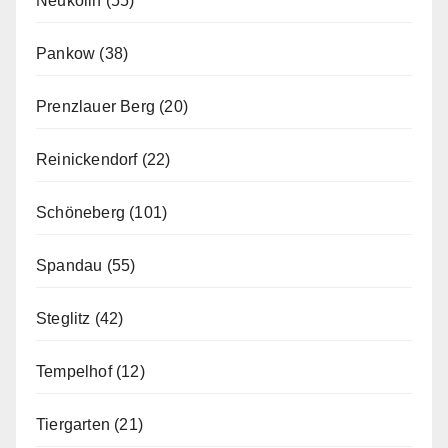
Neukölln
(55)
Pankow
(38)
Prenzlauer Berg
(20)
Reinickendorf
(22)
Schöneberg
(101)
Spandau
(55)
Steglitz
(42)
Tempelhof
(12)
Tiergarten
(21)