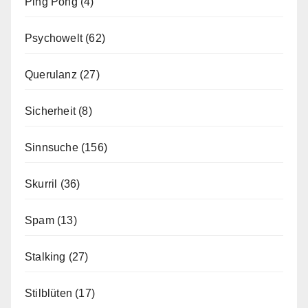
Ping Pong
(4)
Psychowelt
(62)
Querulanz
(27)
Sicherheit
(8)
Sinnsuche
(156)
Skurril
(36)
Spam
(13)
Stalking
(27)
Stilblüten
(17)