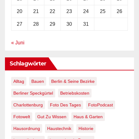
20
21
22
23
24
25
26
27
28
29
30
31
« Juni
Schlagwörter
Alltag
Bauen
Berlin & Seine Bezirke
Berliner Speckgürtel
Betriebskosten
Charlottenburg
Foto Des Tages
FotoPodcast
Fotowelt
Gut Zu Wissen
Haus & Garten
Hausordnung
Haustechnik
Historie