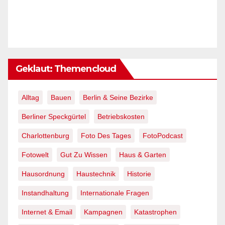
Geklaut: Themencloud
Alltag
Bauen
Berlin & Seine Bezirke
Berliner Speckgürtel
Betriebskosten
Charlottenburg
Foto Des Tages
FotoPodcast
Fotowelt
Gut Zu Wissen
Haus & Garten
Hausordnung
Haustechnik
Historie
Instandhaltung
Internationale Fragen
Internet & Email
Kampagnen
Katastrophen