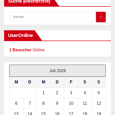
Suche (Recherche)
UserOnline
1 Besucher
Online
Juli 2026
M
D
M
D
F
S
S
1
2
3
4
5
6
7
8
9
10
11
12
13
14
15
16
17
18
19