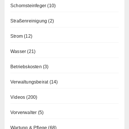
Schornsteinfeger
(10)
Straßenreinigung
(2)
Strom
(12)
Wasser
(21)
Betriebskosten
(3)
Verwaltungsbeirat
(14)
Videos
(200)
Vorverwalter
(5)
Wartung & Pflege
(68)