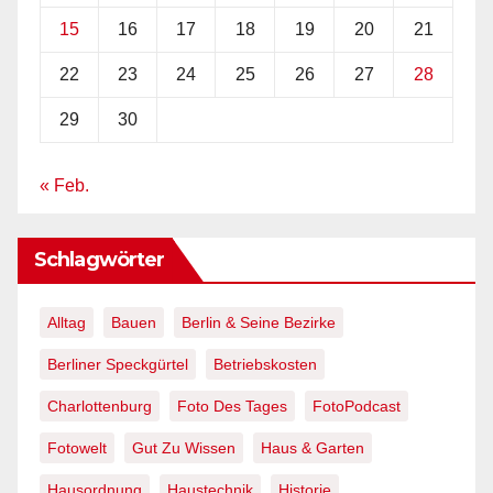
15
16
17
18
19
20
21
22
23
24
25
26
27
28
29
30
« Feb.
Schlagwörter
Alltag
Bauen
Berlin & Seine Bezirke
Berliner Speckgürtel
Betriebskosten
Charlottenburg
Foto Des Tages
FotoPodcast
Fotowelt
Gut Zu Wissen
Haus & Garten
Hausordnung
Haustechnik
Historie