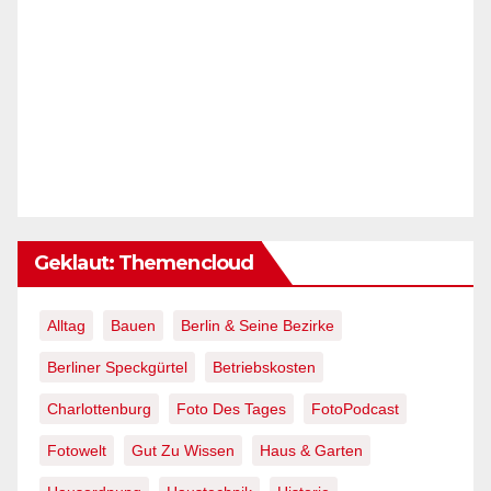
Geklaut: Themencloud
Alltag
Bauen
Berlin & Seine Bezirke
Berliner Speckgürtel
Betriebskosten
Charlottenburg
Foto Des Tages
FotoPodcast
Fotowelt
Gut Zu Wissen
Haus & Garten