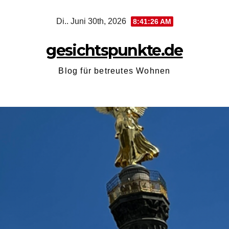
Zum
Di.. Juni 30th, 2026
8:41:27 AM
Inhalt
springen
gesichtspunkte.de
Blog für betreutes Wohnen