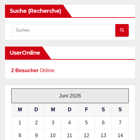
Suche (Recherche)
UserOnline
2 Besucher
Online
Juni 2026
M
D
M
D
F
S
S
1
2
3
4
5
6
7
8
9
10
11
12
13
14