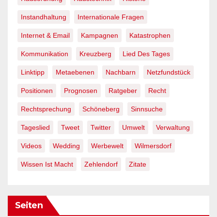
Instandhaltung
Internationale Fragen
Internet & Email
Kampagnen
Katastrophen
Kommunikation
Kreuzberg
Lied Des Tages
Linktipp
Metaebenen
Nachbarn
Netzfundstück
Positionen
Prognosen
Ratgeber
Recht
Rechtsprechung
Schöneberg
Sinnsuche
Tageslied
Tweet
Twitter
Umwelt
Verwaltung
Videos
Wedding
Werbewelt
Wilmersdorf
Wissen Ist Macht
Zehlendorf
Zitate
Seiten