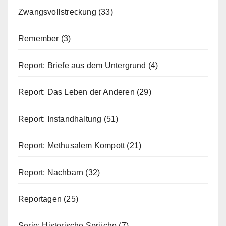
Zwangsvollstreckung
(33)
Remember
(3)
Report: Briefe aus dem Untergrund
(4)
Report: Das Leben der Anderen
(29)
Report: Instandhaltung
(51)
Report: Methusalem Kompott
(21)
Report: Nachbarn
(32)
Reportagen
(25)
Serie: Historische Sprüche
(7)