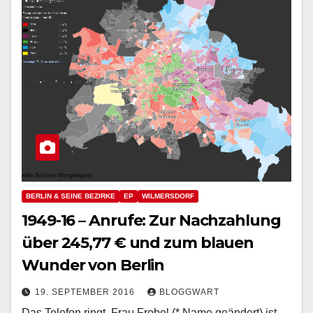
BERLIN & SEINE BEZIRKE
EP
WILMERSDORF
1949-16 – Anrufe: Zur Nachzahlung
über 245,77 € und zum blauen
Wunder von Berlin
19. SEPTEMBER 2016
BLOGGWART
Das Telefon ringt. Frau Frobel (* Name geändert) ist