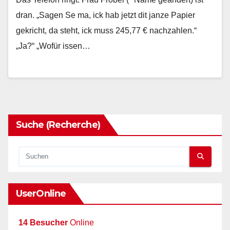
dran. „Sagen Se ma, ick hab jetzt dit janze Papier
gekricht, da steht, ick muss 245,77 € nachzahlen.“
„Ja?“ „Wofür issen…
Suche (Recherche)
UserOnline
14 Besucher
Online