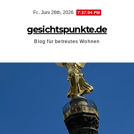
Zum
Fr.. Juni 26th, 2026
7:37:05 PM
Inhalt
springen
gesichtspunkte.de
Blog für betreutes Wohnen